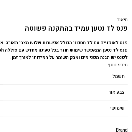
תיאור
פנס לד נטען עמיד בהתקנה פשוטה
פנס לאופניים עם לד חסכוני הכולל אפשרות שלוש מצבי תאורה: אור 
פנס לד נטען המאפשר שימוש חוזר בכל טעינה מחדש עם סוללה 800mAh (כמו הטלפונים של פעם).
לפנס יש הגנה מפני מים ואבק השומר על המידותו לאורך זמן.
מידע נוסף
חשמל
צבע אור
שימושי
Brand