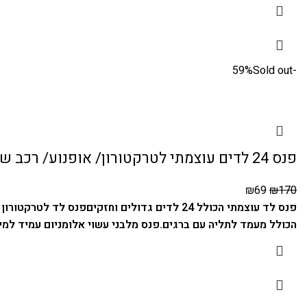
Sold out
-59%
פנס 24 לדים עוצמתי לטרקטורון/ אופנוע/ רכב שטח/ אופניים חשמליים
₪
69
₪
170
פנס לד עוצמתי הכולל 24 לדים גדולים וחזקים
פנס לד לטרקטורון -
הכולל מעמד לתליה עם ברגים.
פנס מלבני עשוי אלומניום עמיד למי