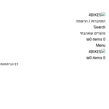
משלוחים מהירים לכל הארץ תוך 3-4 ימי עסקים.
התחברות / הרשמה
Search
מוצרים שאהבתי
₪
0
items
0
Menu
₪
0
items
0
דף הבית
חנות 
-79%
רב מכר