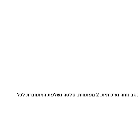
ארגז 52L מגיע עם משענת גב נוחה ואיכותית. 2 מפתחות. פלטה נשלפת המתחברת לכל