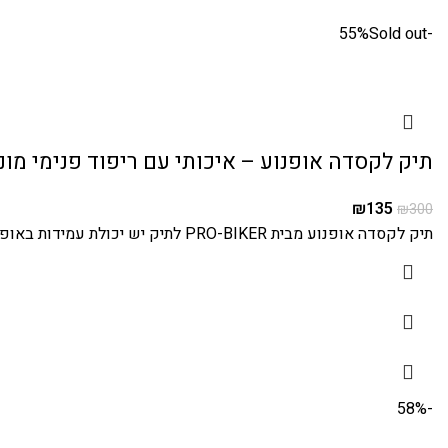
Sold out
-55%
תיק לקסדה אופנוע – איכותי עם ריפוד פנימי מו
₪
135
₪
300
תיק לקסדה אופנוע מבית PRO-BIKER לתיק יש יכולת עמידות באופן עצמאי בזכות המדרכים בלוטים שיש בתחתית התיק תיק נשיאה לקסדה
-58%