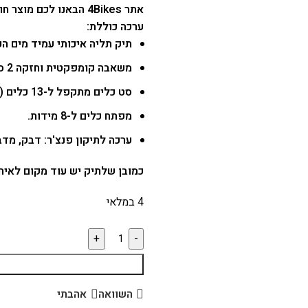
אתר
4Bikes
הבאנו לכם מוצר חוב
ערכה כוללת:
תיק תליה איכותי עמיד מים הכ
משאבה קומפקטית וחזקה 2 סוגי ונטיל.
סט כלים מתקפל ל-13 כלים (אלנים ובוקסות).
מפתח כלים ל-8 מידות.
ערכה לתיקון פנצ'ר: דבק, מדבקות, משייף, 2 כלים 
כמובן שלתיק יש עוד מקום לאיחס
4 במלאי
השוואה
אהבתי