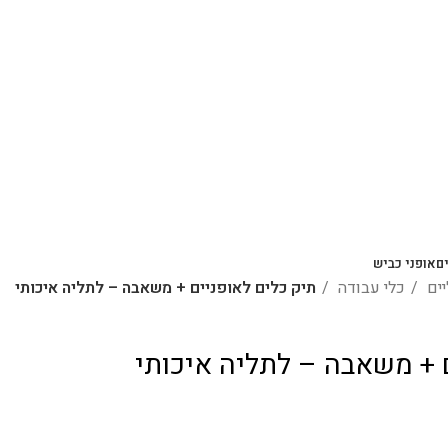
ם
אופני כביש
יים
כלי עבודה
תיק כלים לאופניים + משאבה – לתליה איכותי
 + משאבה – לתליה איכותי