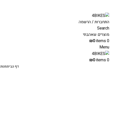
משלוחים מהירים לכל הארץ תוך 3-4 ימי עסקים.
התחברות / הרשמה
Search
מוצרים שאהבתי
₪
0
items
0
Menu
₪
0
items
0
דף הבית
חנות 
-57%