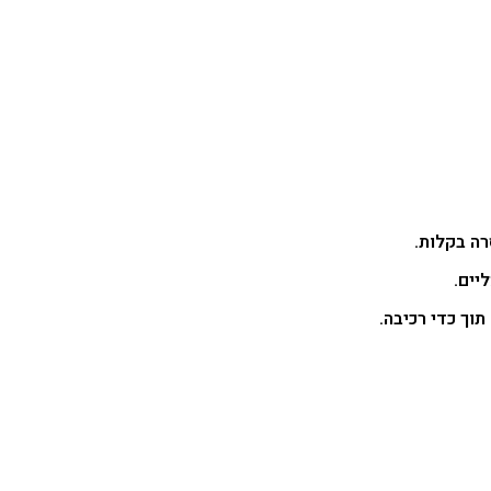
רה בקלות.
יים.
וך כדי רכיבה.