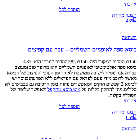
אהבתי
הוספה לסל
תצוגה מהירה
-43%
השוואה
כיסא ספה לאופניים חשמליים – עבה עם קפיצים
150
₪
המחיר המקורי היה: ₪150.
85
₪
המחיר הנוכחי הוא: ₪85.
כיסא ספה אולטימטיבי לאופניים חשמליים הוא מרופד טוב ומעוצב
בצורה אגרונומית לישיבה ממושכת לאורך זמן.
העובי והעיצוב של הכיסא
מאשר לרוכב מידי פעם לפדאל עם הפדאלים ללא הפרעה!
בנוסך יש
לכיסא 2 קפיצים חזקים המאפשרים נוחות בזמן הרכיבה גם בכבישים לא
סלולים.
ניתן להתקין בקלות על
מוט כיסא מתקפל
ולאפשר שליפה של
הסוללה בקלות.
אהבתי
הוספה לסל
תצוגה מהירה
-65%
השוואה