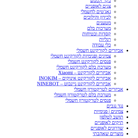
בקר ולמנוע
צגים לאופניים
גאג'טים לחשמלי
לכידון והילוכים
מטענים
מערכות בלם
קסדות ובטיחות
רגליות
כלי עבודה
אביזרים לקורקינט חשמלי
צמיגים ופנימיות לקורקינט חשמלי
פנסים לקורקינט חשמלי
מערכת בלם לקורקינט חשמלי
אביזרים לקורקינט – Xiaomi
אביזרים לקורקינט אינוקים – INOKIM
אביזרים לקורקינט ניינבוט – NINEBOT
אביזרים לטרקטורון חשמלי
מערכת בלם לטרקטורון חשמלי
פנסים לטרקטורון חשמלי
נגד נגבים
צמיגים | פנימיות
תושב לטלפון
תיקים לאופניים
שדרוגים לאופניים
מוצרים שאהבתי