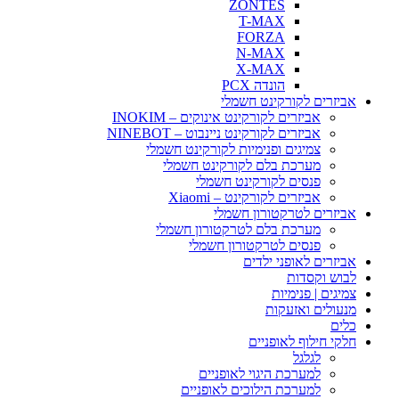
ZONTES
T-MAX
FORZA
N-MAX
X-MAX
הונדה PCX
אביזרים לקורקינט חשמלי
אביזרים לקורקינט אינוקים – INOKIM
אביזרים לקורקינט ניינבוט – NINEBOT
צמיגים ופנימיות לקורקינט חשמלי
מערכת בלם לקורקינט חשמלי
פנסים לקורקינט חשמלי
אביזרים לקורקינט – Xiaomi
אביזרים לטרקטורון חשמלי
מערכת בלם לטרקטורון חשמלי
פנסים לטרקטורון חשמלי
אביזרים לאופני ילדים
לבוש וקסדות
צמיגים | פנימיות
מנעולים ואזעקות
כלים
חלקי חילוף לאופניים
לגלגל
למערכת היגוי לאופניים
למערכת הילוכים לאופניים