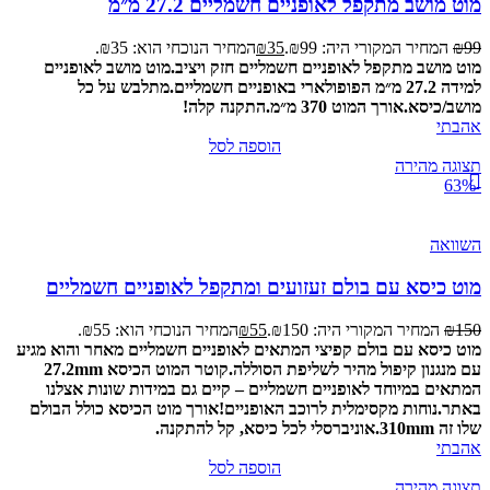
מוט מושב מתקפל לאופניים חשמליים 27.2 מ״מ
99
₪
המחיר המקורי היה: ₪99.
35
₪
המחיר הנוכחי הוא: ₪35.
מוט מושב מתקפל לאופניים חשמליים חזק ויציב.
מוט מושב לאופניים
למידה 27.2 מ״מ הפופולארי באופניים חשמליים.
מתלבש על כל
מושב/כיסא.
אורך המוט 370 מ״מ.
התקנה קלה!
אהבתי
הוספה לסל
תצוגה מהירה
-63%
השוואה
מוט כיסא עם בולם זעזועים ומתקפל לאופניים חשמליים
150
₪
המחיר המקורי היה: ₪150.
55
₪
המחיר הנוכחי הוא: ₪55.
מוט כיסא עם בולם קפיצי המתאים לאופניים חשמליים מאחר והוא מגיע
עם מנגנון קיפול מהיר לשליפת הסוללה.
קוטר המוט הכיסא 27.2mm
המתאים במיוחד לאופניים חשמליים – קיים גם במידות שונות אצלנו
באתר.
נוחות מקסימלית לרוכב האופניים!
אורך מוט הכיסא כולל הבולם
שלו זה 310mm.
אוניברסלי לכל כיסא, קל להתקנה.
אהבתי
הוספה לסל
תצוגה מהירה