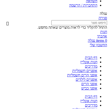
השוואה
התחברות / הרשמה
עגלה
סגירה
התחל להקליד כדי לראות מוצרים שאתה מחפש.
חנות
אהבתי
0
items
עגלה
החשבון שלי
דף הבית
חנות אונליין
מדריכים
אופניים חשמליות
אופני הרים חשמליות
אופניים לילדים
אופני הרים
אופני כביש
דף הבית
חנות אונליין
מדריכים