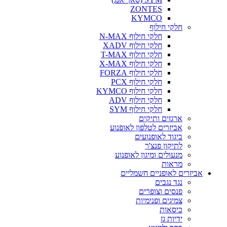
ZONTES
KYMCO
חלקי חילוף
חלקי חילוף N-MAX
חלקי חילוף XADV
חלקי חילוף T-MAX
חלקי חילוף X-MAX
חלקי חילוף FORZA
חלקי חילוף PCX
חלקי חילוף KYMCO
חלקי חילוף ADV
חלקי חילוף SYM
ארגזים ותיקים
אביזרים לטלפון לאופנוע
ביגוד לאופנועים
לתיקון פנצ'ר
מנעולים ומיגון לאופנוע
מראות
אביזרים לאופניים חשמליים
נגד נגבים
פנסים וצופרים
צמיגים ופנימיות
כיסאות
ידיות גז