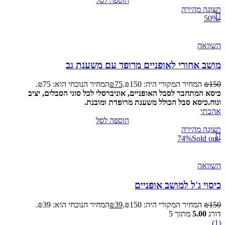
הוספה לסל
תצוגה מהירה
-50%
השוואה
מושב אחורי לאופניים מרופד עם משענת גב
150
₪
המחיר המקורי היה: ₪150.
75
₪
המחיר הנוכחי הוא: ₪75.
כיסא המתחבר לסבל האופניים, אוניברסלי לכל סוגי הסבלים, יציב
ונוח.
כיסא סבל הכולל משענת מרופדת ומובנת.
אהבתי
הוספה לסל
תצוגה מהירה
Sold out
-74%
השוואה
כיסוי ג'ל למושב אופניים
150
₪
המחיר המקורי היה: ₪150.
39
₪
המחיר הנוכחי הוא: ₪39.
דורג
5.00
מתוך 5
(1)