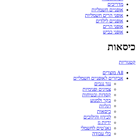
מדריכים
אופניים חשמליות
אופני הרים חשמליות
אופניים לילדים
אופני הרים
אופני כביש
כיסאות
קטגוריות
All
מוצרים
אביזרים לאופניים חשמליים
נגד נגבים
צמיגים ופנימיות
קסדות ובטיחות
בקר ולמנוע
רגליות
כיסאות
לכידון והילוכים
ידיות גז
גאג'טים לחשמלי
כלי עבודה