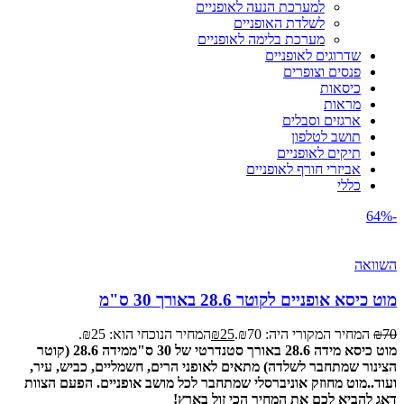
למערכת הנעה לאופניים
לשלדת האופניים
מערכת בלימה לאופניים
שדרוגים לאופניים
פנסים וצופרים
כיסאות
מראות
ארגזים וסבלים
תושב לטלפון
תיקים לאופניים
אביזרי חורף לאופניים
כללי
-64%
השוואה
מוט כיסא אופניים לקוטר 28.6 באורך 30 ס"מ
70
₪
המחיר המקורי היה: ₪70.
25
₪
המחיר הנוכחי הוא: ₪25.
מוט כיסא מידה 28.6 באורך סטנדרטי של 30 ס"מ
מידה 28.6 (קוטר
הצינור שמתחבר לשלדה) מתאים לאופני הרים, חשמליים, כביש, עיר,
ועוד..
מוט מחוזק אוניברסלי שמתחבר לכל מושב אופניים.
הפעם הצוות
דאג להביא לכם את המחיר הכי זול בארץ!