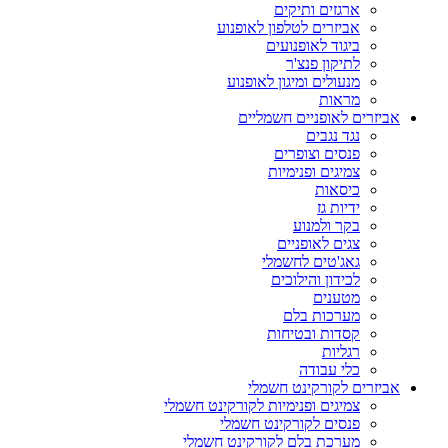
ארגזים ותיקים
אביזרים לטלפון לאופנוע
ביגוד לאופנועים
לתיקון פנצ'ר
מנעולים ומיגון לאופנוע
מראות
אביזרים לאופניים חשמליים
נגד נגבים
פנסים וצופרים
צמיגים ופנימיות
כיסאות
ידיות גז
בקר ולמנוע
צגים לאופניים
גאג'טים לחשמלי
לכידון והילוכים
מטענים
מערכות בלם
קסדות ובטיחות
רגליות
כלי עבודה
אביזרים לקורקינט חשמלי
צמיגים ופנימיות לקורקינט חשמלי
פנסים לקורקינט חשמלי
מערכת בלם לקורקינט חשמלי