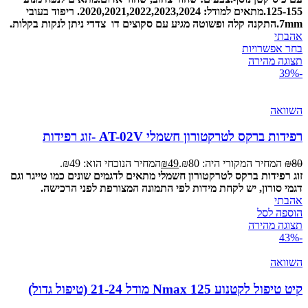
125-155.
מתאים למודל: 2020,2021,2022,2023,2024.
ריפוד בעובי
7mm.
התקנה קלה ופשוטה מגיע עם סקוצים דו צדדי ניתן לנקות בקלות.
אהבתי
בחר אפשרויות
תצוגה מהירה
-39%
השוואה
רפידות ברקס לטרקטורון חשמלי AT-02V -זוג רפידות
80
₪
המחיר המקורי היה: ₪80.
49
₪
המחיר הנוכחי הוא: ₪49.
זוג רפידות ברקס לטרקטורון חשמלי מתאים לדגמים שונים כמו טייגר וגם
דגמי סורון, יש לקחת מידות לפי התמונה המצורפת לפני הרכישה.
אהבתי
הוספה לסל
תצוגה מהירה
-43%
השוואה
קיט טיפול לקטנוע Nmax 125 מודל 21-24 (טיפול גדול)