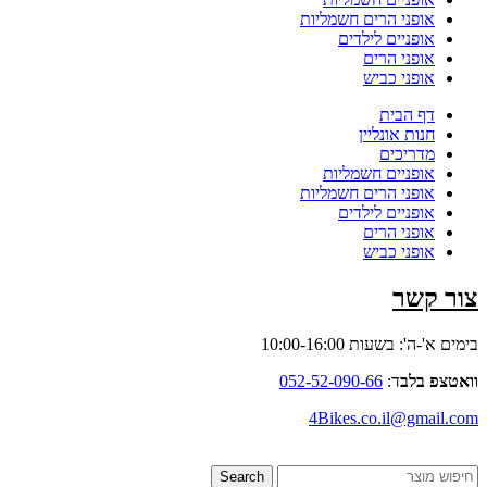
אופני הרים חשמליות
אופניים לילדים
אופני הרים
אופני כביש
דף הבית
חנות אונליין
מדריכים
אופניים חשמליות
אופני הרים חשמליות
אופניים לילדים
אופני הרים
אופני כביש
צור קשר
בימים א'-ה': בשעות 10:00-16:00
וואטצפ בלב
ד:
052-52-090-66
4Bikes.co.il@gmail.com
Search