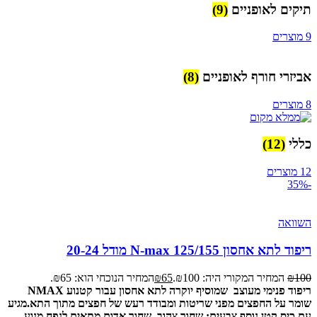
תיקים לאופניים
(9)
9 מוצרים
אביזרי חורף לאופניים
(8)
8 מוצרים
כללי
(12)
12 מוצרים
-35%
השוואה
ריפוד לתא אחסון N-max 125/155 מודל 20-24
100
₪
המחיר המקורי היה: ₪100.
65
₪
המחיר הנוכחי הוא: ₪65.
ריפוד פנימי מעוצב שמוסיף יוקרה לתא אחסון עבור קטנוע NMAX
שומר על החפצים מפני שריטות ומבודד רעש של חפצים מתוך התא.
מגיע
עם כיס קטן נוסף.
צבעים: שחור צהוב, שחור אדום.
מתאים לנפח מנוע