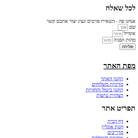
לכל שאלה
אנחנו פה - השאירו פרטים ונציג יצור אתכם קשר
שם
אימייל
מהות הפניה
שליחה
מפת האתר
תקנון האתר
מדיניות משלוחים
תקנון ביטול והחזרות
הצהרת נגישות
תפריט אתר
דף הבית
חנות אונליין
מדריכים
אופניים חשמליות