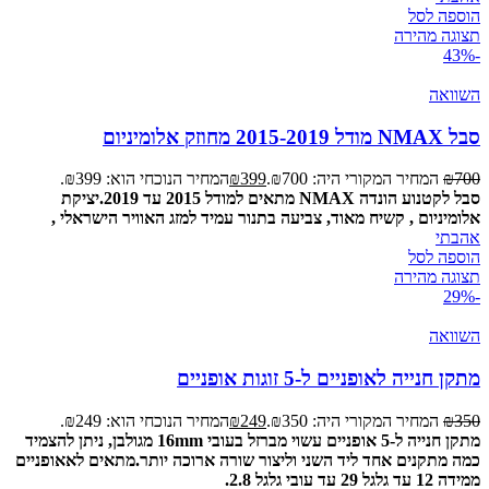
הוספה לסל
תצוגה מהירה
-43%
השוואה
סבל NMAX מודל 2015-2019 מחוזק אלומיניום
700
₪
המחיר המקורי היה: ₪700.
399
₪
המחיר הנוכחי הוא: ₪399.
סבל לקטנוע הונדה NMAX מתאים למודל 2015 עד 2019.
יציקת
אלומיניום , קשיח מאוד, צביעה בתנור עמיד למזג האוויר הישראלי ,
אהבתי
הוספה לסל
תצוגה מהירה
-29%
השוואה
מתקן חנייה לאופניים ל-5 זוגות אופניים
350
₪
המחיר המקורי היה: ₪350.
249
₪
המחיר הנוכחי הוא: ₪249.
מתקן חנייה ל-5 אופניים עשוי מברזל בעובי 16mm מגולבן, ניתן להצמיד
כמה מתקנים אחד ליד השני וליצור שורה ארוכה יותר.
מתאים לאאופניים
ממידה 12 עד גלגל 29 עד עובי גלגל 2.8.