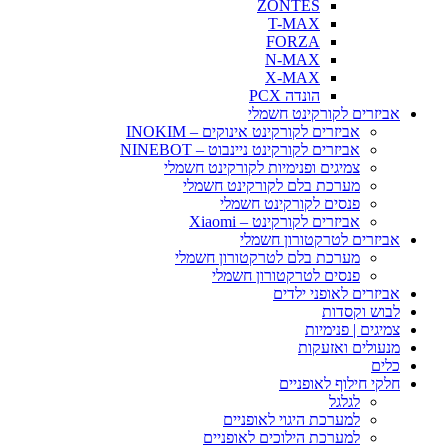
ZONTES
T-MAX
FORZA
N-MAX
X-MAX
הונדה PCX
אביזרים לקורקינט חשמלי
אביזרים לקורקינט אינוקים – INOKIM
אביזרים לקורקינט ניינבוט – NINEBOT
צמיגים ופנימיות לקורקינט חשמלי
מערכת בלם לקורקינט חשמלי
פנסים לקורקינט חשמלי
אביזרים לקורקינט – Xiaomi
אביזרים לטרקטורון חשמלי
מערכת בלם לטרקטורון חשמלי
פנסים לטרקטורון חשמלי
אביזרים לאופני ילדים
לבוש וקסדות
צמיגים | פנימיות
מנעולים ואזעקות
כלים
חלקי חילוף לאופניים
לגלגל
למערכת היגוי לאופניים
למערכת הילוכים לאופניים