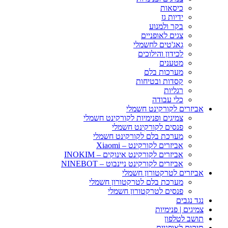
כיסאות
ידיות גז
בקר ולמנוע
צגים לאופניים
גאג'טים לחשמלי
לכידון והילוכים
מטענים
מערכות בלם
קסדות ובטיחות
רגליות
כלי עבודה
אביזרים לקורקינט חשמלי
צמיגים ופנימיות לקורקינט חשמלי
פנסים לקורקינט חשמלי
מערכת בלם לקורקינט חשמלי
אביזרים לקורקינט – Xiaomi
אביזרים לקורקינט אינוקים – INOKIM
אביזרים לקורקינט ניינבוט – NINEBOT
אביזרים לטרקטורון חשמלי
מערכת בלם לטרקטורון חשמלי
פנסים לטרקטורון חשמלי
נגד נגבים
צמיגים | פנימיות
תושב לטלפון
תיקים לאופניים