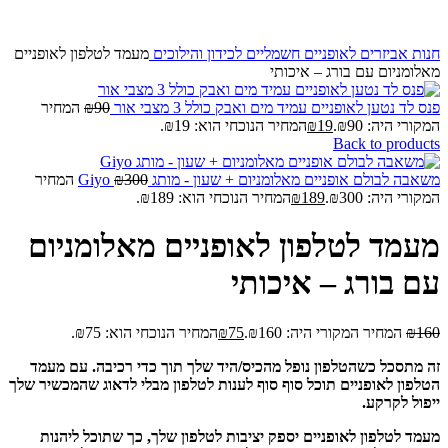
חנות
אביזרים לאופניים חשמליים
לכידון והילוכים
מעמד לטלפון לאופניים
מאלומניום עם בורג – איכותי
פנס לד נטען לאופניים עמיד מים ואבק כולל 3 מצבי אור
90
₪
המחיר
המקורי היה: ₪90.
19
₪
המחיר הנוכחי הוא: ₪19.
Back to products
משאבה לבולם אופניים מאלומניום + שעון - מותג Giyo
300
₪
המחיר
המקורי היה: ₪300.
189
₪
המחיר הנוכחי הוא: ₪189.
מעמד לטלפון לאופניים מאלומניום
עם בורג – איכותי
160
₪
המחיר המקורי היה: ₪160.
75
₪
המחיר הנוכחי הוא: ₪75.
זה מתסכל כשהטלפון נופל מהכיס/היד שלך תוך כדי רכיבה. עם מעמד
הטלפון לאופניים תוכל סוף סוף לענות לטלפון מבלי לדאוג שהמכשיר שלך
ייפול לקרקע.
מעמד לטלפון לאופניים יספק יציבות לטלפון שלך, כך שתוכל ליהנות