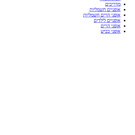
מדריכים
אופניים חשמליות
אופני הרים חשמליות
אופניים לילדים
אופני הרים
אופני כביש
-53%
Click to enlarge