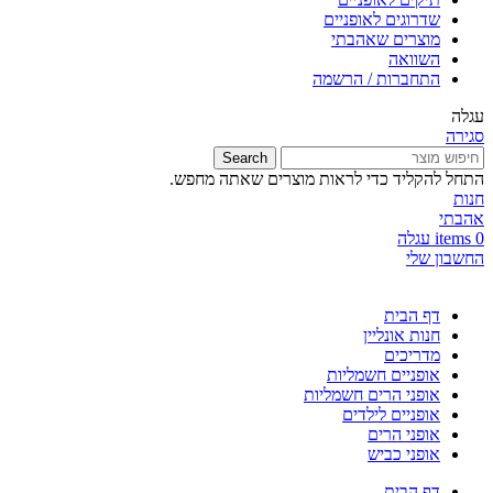
שדרוגים לאופניים
מוצרים שאהבתי
השוואה
התחברות / הרשמה
עגלה
סגירה
Search
התחל להקליד כדי לראות מוצרים שאתה מחפש.
חנות
אהבתי
0
items
עגלה
החשבון שלי
דף הבית
חנות אונליין
מדריכים
אופניים חשמליות
אופני הרים חשמליות
אופניים לילדים
אופני הרים
אופני כביש
דף הבית