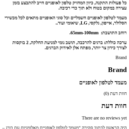
כל פעולות התקנה, כיוון המחזיק טלפון לאופניים חייב להתבצע בזמן
עצירה במקום בטוח ולא תוך כדי רכיבה.
מעמד לטלפון לאופניים חשמליים וכל סוגי האופניים מתאים לכל מכשירי
הסלולר, אייפון, גלקסי, LG, שיאומי ועוד..
רוחב התושבת: 65mm-100mm.
ערכה כוללת: ברגים להרכבה, תושב גומי למניעת החלקה, 2 בוקסות
לצורך כידון צר יותר, מפתח אלן לאידוק הברגים.
Brand
Brand
מעמד לטלפון לאופניים
חוות דעת (0)
חוות דעת
There are no reviews yet
היה הראשון לכתוב סקירה “מעמד לטלפון לאופניים מאלומניום עם בורג –