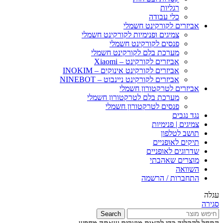
רגליות
כלי עבודה
אביזרים לקורקינט חשמלי
צמיגים ופנימיות לקורקינט חשמלי
פנסים לקורקינט חשמלי
מערכת בלם לקורקינט חשמלי
אביזרים לקורקינט – Xiaomi
אביזרים לקורקינט אינוקים – INOKIM
אביזרים לקורקינט ניינבוט – NINEBOT
אביזרים לטרקטורון חשמלי
מערכת בלם לטרקטורון חשמלי
פנסים לטרקטורון חשמלי
נגד נגבים
צמיגים | פנימיות
תושב לטלפון
תיקים לאופניים
שדרוגים לאופניים
מוצרים שאהבתי
השוואה
התחברות / הרשמה
עגלה
סגירה
Search