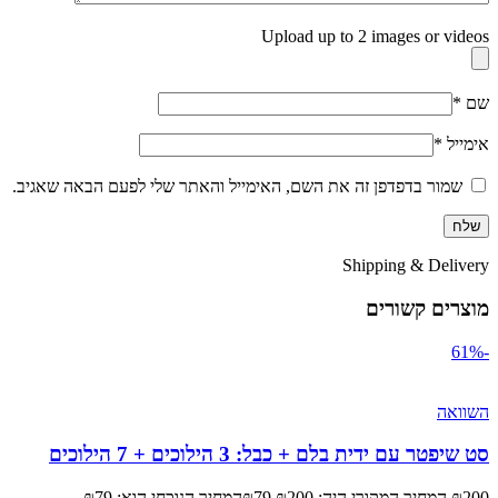
Upload up to 2 images or videos
שם
*
אימייל
*
שמור בדפדפן זה את השם, האימייל והאתר שלי לפעם הבאה שאגיב.
Shipping & Delivery
מוצרים קשורים
-61%
השוואה
סט שיפטר עם ידית בלם + כבל: 3 הילוכים + 7 הילוכים
200
₪
המחיר המקורי היה: ₪200.
79
₪
המחיר הנוכחי הוא: ₪79.