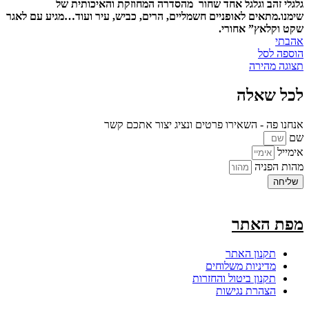
גלגלי זהב וגלגל אחד שחור מהסדרה המחוזקת והאיכותית של
שימנו.
מתאים לאופניים חשמליים, הרים, כביש, עיר ועוד…
מגיע עם לאגר
שקט וקלאץ” אחורי.
אהבתי
הוספה לסל
תצוגה מהירה
לכל שאלה
אנחנו פה - השאירו פרטים ונציג יצור אתכם קשר
שם
אימייל
מהות הפניה
שליחה
מפת האתר
תקנון האתר
מדיניות משלוחים
תקנון ביטול והחזרות
הצהרת נגישות