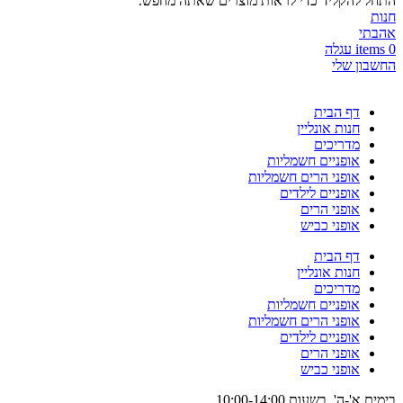
התחל להקליד כדי לראות מוצרים שאתה מחפש.
חנות
אהבתי
0
items
עגלה
החשבון שלי
דף הבית
חנות אונליין
מדריכים
אופניים חשמליות
אופני הרים חשמליות
אופניים לילדים
אופני הרים
אופני כביש
דף הבית
חנות אונליין
מדריכים
אופניים חשמליות
אופני הרים חשמליות
אופניים לילדים
אופני הרים
אופני כביש
בימים א'-ה'. בשעות 10:00-14:00