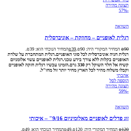
תצוגה מהירה
-57%
השוואה
רגלית לאופניים – מחוזקת – אוניברסלית
90
₪
המחיר המקורי היה: ₪90.
39
₪
המחיר הנוכחי הוא: ₪39.
רגלית חניה אוניברסלית לכל סוגי האופניים.
רגלית המתחברת על שלדת
האופניים בקלות ללא צורך בידע טכני.
רגלית לאופניים עשוי אלומניום
קשיח אל חלד השוקל רק 330 גרם.
הזמינו עכשיו רגלית חזקה לאופניים
וקבלו משלוח מהיר לכל הארץ מחיר יותר זול מחו"ל.
אהבתי
הוספה לסל
תצוגה מהירה
-59%
השוואה
זוג פדלים לאופניים מאלומיניום 9/16" – איכותי
120
₪
המחיר המקורי היה: ₪120.
49
₪
המחיר הנוכחי הוא: ₪49.