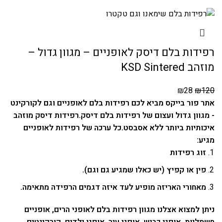
רפידות בלם דיסק לאופניים – מגוון גדול –
מוזהב KSD Sintered
₪
28
₪
120
אתר פור בייקס מביא לכם רפידות בלם לאופניים וגם לקורקינט
- מגוון גדול ועצום של רפידות בלם דיסק.
רפידות דיסק מוזהב
איכותיות ביותר ללא אסבסט.
כל ערכה של רפידות לאופניים
מגיע:
זוג רפידות
פין או קפיץ (יש כאלו שמגיע גם וגם).
מאחורי האריזה מופיע לעד איזה דגמים הרפידה מתאימה.
ניתן למצוא אצלנו מגוון רפידות בלם לאופני הרים, אופניים