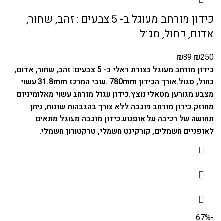
כידון מורחב מעוגל ב- 5 צבעים : זהב, שחור,
אדום, כחול, סגול
₪
89
₪
250
כידון מורחב מעוגל בצורת ראלי ב- 5 צבעים: זהב, שחור, אדום,
כחול, סגול.
אורך הכידון 780mm .
עובי המרכז 31.8mm.
עשוי
מצבע מגורען מטאלי נוצץ.
כידון עגול מורחב עשוי מאלומיניום
מחוזק.
כידון מורחב מוגבה ללא צורך בהגבהות שונות, ניתן
תחושה של רכיבה על אופנוע.
כידון מוגבה מעוגל מתאים
לאופניים חשמלים, קורקינט חשמלי, טרקטורון חשמלי.
-67%