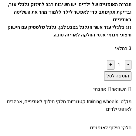
חברות האופניים של ילדים. יש חשיבות רבה לחיזוק גלגלי עזר,
ובדיקת תקינותם כדי לאפשר לילד ללמוד מהר את השליטה
באופניים.
זוג גלגלי עזר אשר הגלגל בצבע לבן. גלגל פלסטיק עם חישוק
חיצוני מגומי אנטי החלקה לאחיזה טובה.
3 במלאי
הוספה לסל
השוואה
אהבתי
מק"ט:
training wheels
קטגוריות:
חלקי חילוף לאופניים
,
אביזרים
לאופני ילדים
חלקי חילוף לאופניים