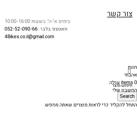
צור קשר
בימים א'-ה': בשעות 10:00-16:00
וואטצפ בלב
ד:
052-52-090-66
4Bikes.co.il@gmail.com
חנות
אהבתי
0
items
עגלה
החשבון שלי
Search
התחל להקליד כדי לראות מוצרים שאתה מחפש.