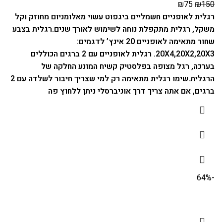
₪
75
₪
150
רגלית לאופניים חשמליים ביגפוט עשוי מאלומניום מחוזק וקל
משקל, רגלית מתקפלת נוחה לשימוש לאורך שנים.
רגלית בצבע
שחור מתאימה לאופניים 20 אינץ’ לדגמים:
20X4,20X2,20X3.
רגלית לאופניים עם 2 ברגים הכוללים
בערכה, רגל מצופה בפלסטיק קשיח המונע החלקה של
הרגלית.
שימו רגלית מתאימה רק למי שצריך חיבור לשלדה עם 2
ברגים, אם אתה צריך דרך אוניברסלי ניתן ללחוץ פה
-64%