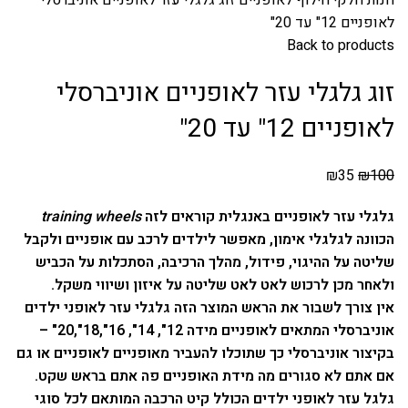
לאופניים 12" עד 20"
Back to products
זוג גלגלי עזר לאופניים אוניברסלי
לאופניים 12" עד 20"
₪
35
₪
100
גלגלי עזר לאופניים באנגלית קוראים לזה
wheels
training
הכוונה לגלגלי אימון, מאפשר לילדים לרכב עם אופניים ולקבל
שליטה על ההיגוי, פידול, מהלך הרכיבה, הסתכלות על הכביש
ולאחר מכן לרכוש לאט לאט שליטה על איזון ושיווי משקל.
אין צורך לשבור את הראש המוצר הזה גלגלי עזר לאופני ילדים
אוניברסלי המתאים לאופניים מידה 12", 14", 16",18",20" –
בקיצור אוניברסלי כך שתוכלו להעביר מאופניים לאופניים או גם
אם אתם לא סגורים מה מידת האופניים פה אתם בראש שקט.
גלגל עזר לאופני ילדים הכולל קיט הרכבה המותאם לכל סוגי