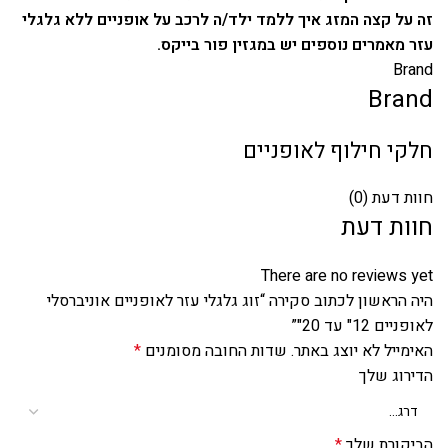
זה על קצה המזג איך ללמד ילד/ה לרכב על אופניים ללא גלגלי
עזר מאמרים נוספים יש
במגזין פור בייקס
.
Brand
Brand
חלקי חילוף לאופניים
חוות דעת (0)
חוות דעת
There are no reviews yet
היה הראשון לכתוב סקירה “זוג גלגלי עזר לאופניים אוניברסלי
לאופניים 12" עד 20"”
האימייל לא יוצג באתר.
שדות החובה מסומנים
*
הדירוג שלך
הביקורת שלך
*