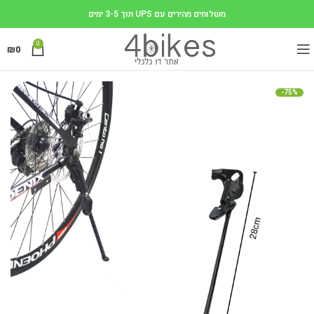
משלוחים מהירים עם UPS תוך 3-5 ימים
0
₪
0
-75%