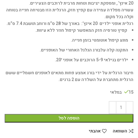
20 אינץ’ , ומספקת יציבות ונוחות מרבית לרוכבים הצעירים.
עשויה מפלדה עמידה עם קפיץ חזק, הרגלית הזו מבטיחה חנייה בטוחה
וקלה בכל מקום.
רגלית אופני ילדים 20 אינץ’: באורך של 28 ס”מ ורוחב תושבת 7.4 ס”מ.
קפיץ טורסיה חזק המאפשר קיפול חוזר ללא עיוות.
מונע קיפול אוטומטי בזמן חנייה.
התקנה קלה עלבורג הגלגל האחורי של האופניים.
ילדים בגילאי 5-9 הרוכבים על אופני 20′.
חיבור הרגלית על ידי בורג אמצע פחות מתאים לאופנים חשמליים ששם
הרגלית מתחברת על השלדה עם 2 ברגים.
15 במלאי
הוספה לסל
השוואה
אהבתי