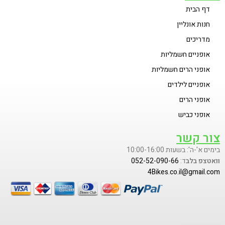
דף הבית
חנות אונליין
מדריכים
אופניים חשמליות
אופני הרים חשמליות
אופניים לילדים
אופני הרים
אופני כביש
צור קשר
בימים א'-ה': בשעות 10:00-16:00
וואטצפ בלב
ד:
052-52-090-66
4Bikes.co.il@gmail.com