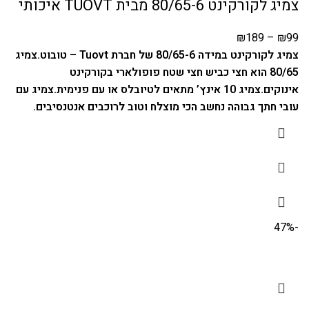
צמיג לקורקינט 80/65-6 מבית TUOVT איכותי
₪
189
–
₪
99
צמיג לקורקינט במידה 80/65-6 של חברת Tuovt – טובוט.
צמיג
80/65 הוא חצי כביש חצי שטח פופולארי בקורקינט
אינוקים.
צמיג 10 אינץ’ מתאים לטיובלס או עם פנימית.
צמיג עם
עובי חתך גבוהה נחשב הכי מוצלח וטוב לרוכבים אנטנסיבים.
-47%