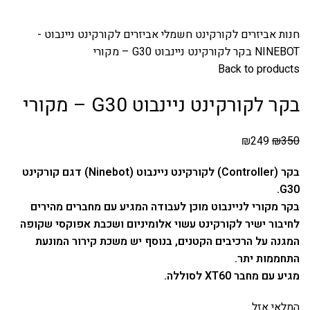
חנות
אביזרים לקורקינט חשמלי
אביזרים לקורקינט ניינבוט -
NINEBOT
בקר לקורקינט ניינבוט G30 – מקורי
Back to products
בקר לקורקינט ניינבוט G30 – מקורי
₪
249
₪
350
בקר (Controller) לקורקינט ניינבוט (Ninebot) דגם קורקינט
G30.
בקר מקורי לניינבוט מוכן לעבודה המגיע עם מחברים מהירים
לחיבור ישיר לקורקינט עשוי אלומיניום ושכבת אפוקסי שקופה
המגנה על הרכיבים הקטנים, בנוסף יש משכת קירור המונעת
התחממות יתר.
מגיע עם מחבר XT60 לסוללה.
המלאי אזל