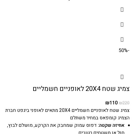
-50%
צמיג שטח 20X4 לאופניים חשמליים
₪
110
₪
220
צמיג שטח לאופניים חשמליים 20X4 מתאים לאופני ביגפט חברת
הצמיג קומפאס במחיר משתלם
אחיזה שקטה:
דפוס עמוק שמחבק את הקרקע, מושלם לבוץ,
חול או משטחים רטובים.