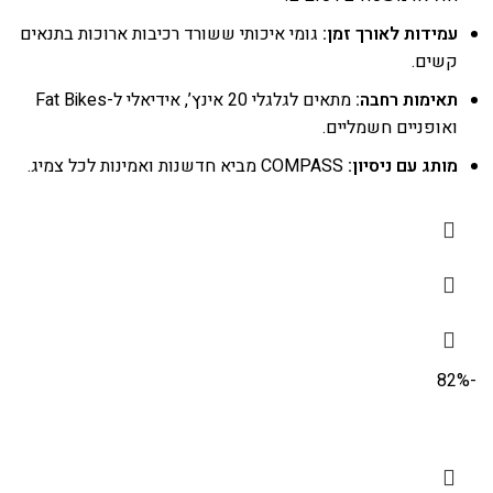
עמידות לאורך זמן:
גומי איכותי ששורד רכיבות ארוכות בתנאים
קשים.
תאימות רחבה:
מתאים לגלגלי 20 אינץ’, אידיאלי ל-Fat Bikes
ואופניים חשמליים.
מותג עם ניסיון:
COMPASS מביא חדשנות ואמינות לכל צמיג.
-82%