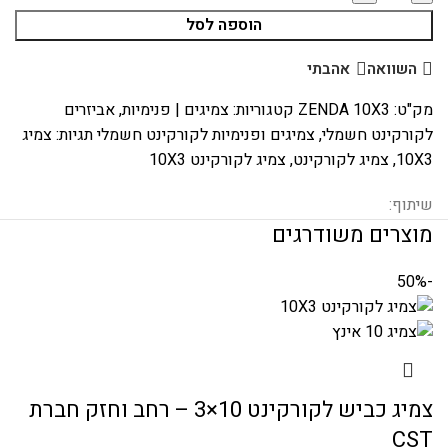
הוספה לסל
השוואה
אהבתי
מק"ט:
ZENDA 10X3
קטגוריות:
צמיגים | פנימיות
,
אביזרים
לקורקינט חשמלי
,
צמיגים ופנימיות לקורקינט חשמלי
תגיות:
צמיג
10X3
,
צמיג לקורקינט
,
צמיג לקורקינט 10X3
שיתוף:
מוצרים משודרגים
-50%
צמיג כביש לקורקינט 10×3 – רחב וחזק חברת
CST