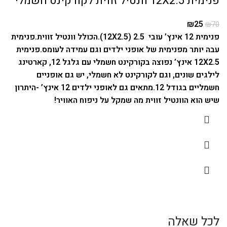
פנימית 12X2.5 וונטיל זווית לקורקינט חשמלי
₪
25
₪
70
פנימית 12 אינץ’ עובי 2.5 (12X2.5).הכולל וונטיל זווית.
פנימית
עבה יותר מפנימית של אופני ילדים וגם עמידה לעומס.
פנימית
12X2.5 אינץ’ נפוצה בקורקינט חשמלי עם גלגל 12, קארטינג
לילגים שונים, וגם לקורקינט לא חשמלי, יש גם אופניים
חשמליים בגודל 12.
מתאים גם לאופני ילדים 12 אינץ’ -היתרון
שיש הוא הוונטיל זווית מה שמקל על ניפוח האוויר!
לכל שאלה