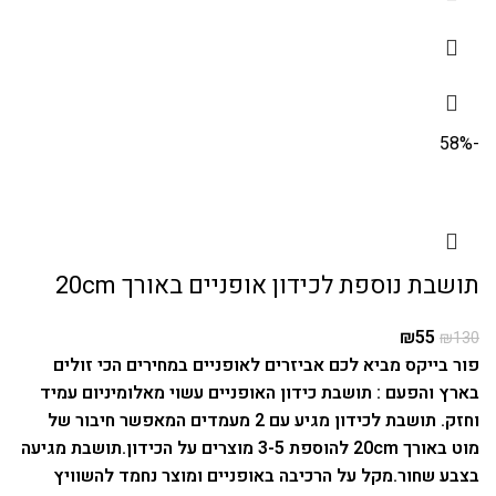
-58%
תושבת נוספת לכידון אופניים באורך 20cm
₪
55
₪
130
פור בייקס מביא לכם
אביזרים לאופניים
במחירים הכי זולים
בארץ והפעם : תושבת כידון האופניים עשוי מאלומיניום עמיד
וחזק. תושבת לכידון מגיע עם 2 מעמדים המאפשר חיבור של
מוט באורך 20cm להוספת 3-5 מוצרים על הכידון.
תושבת מגיעה
בצבע שחור.
מקל על הרכיבה באופניים ומוצר נחמד להשוויץ