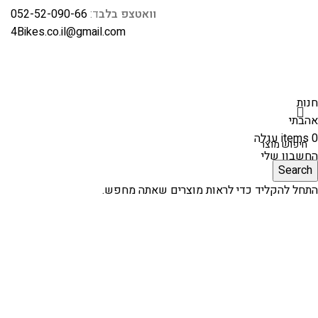
וואטצפ בלב
ד:
052-52-090-66
4Bikes.co.il@gmail.com
חנות
אהבתי
0
items
עגלה
החשבון שלי
Search
התחל להקליד כדי לראות מוצרים שאתה מחפש.