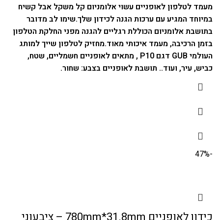
מעמד לטלפון לאופניים עשוי אלומניום קל משקל אבל קשיח
במיוחד המגיע עם ערכות הגנה לכידון שלך.
שימו לב מדובר
בתושבת אלומניום הכוללת רגליים להגנה מפני החלקת הטלפון
בזמן הרכיבה, מעמד איכותי מאוד.
מחזיק לטלפון שייך למותג
העולמי GUB דגם P10 , מתאים לאופניים חשמליים, שטח,
כביש, עיר, ועוד..
תושבת לאופניים בצבע: שחור.
-47%
כידון לאופניים 780mm*31.8mm – ציבעוני