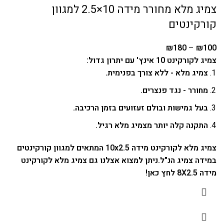
צמיג מלא מחורר מידה 10×2.5 למגוון
קורקינטים
₪
180
–
₪
100
צמיג לקורקינט 10 אינץ' עם יתרון גדול:
צמיג מלא - ללא צורך בפנימית.
מחורר - נגד פנצרים.
בעל גמישות ובולם זעזועים בזמן הרכיבה.
התקנה קלה יותר מצמיג מלא רגיל.
צמיג מלא לקורקינט מידה 10x2.5 המתאים למגוון קורקינטים
במידה צמיג הנ"ל.
ניתן למצוא אצלנו גם
צמיג מלא לקורקינט
מידה 8X2.5 לחץ כאן
!