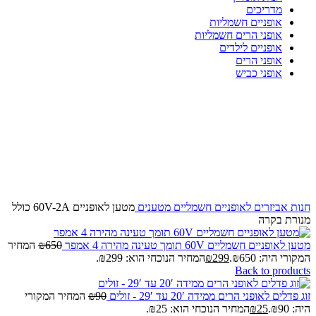
מדריכים
אופניים חשמליות
אופני הרים חשמליות
אופניים לילדים
אופני הרים
אופני כביש
-54%
Click to enlarge
חנות
אביזרים לאופניים חשמליים
מטענים
מטען לאופניים 60V-2A כולל
מנורת בקרה
מטען לאופניים חשמליים 60V תומך טעינה מהירה 4 אמפר
650
₪
המחיר
המקורי היה: ₪650.
299
₪
המחיר הנוכחי הוא: ₪299.
Back to products
זוג פדלים לאופני הרים ממידה 20′ עד 29′ - זולים
90
₪
המחיר המקורי
היה: ₪90.
25
₪
המחיר הנוכחי הוא: ₪25.