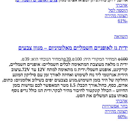
אהבתי
הוספה לסל
תצוגה מהירה
-61%
השוואה
ידית גז לאופניים חשמליים מאלומיניום – מגוון צבעים
100
₪
המחיר המקורי היה: ₪100.
39
₪
המחיר הנוכחי הוא: ₪39.
ידית גז מלאה מעוצבת המתאימה לכלים חשמליים: אופניים חשמליים,
קורקינט, אופנוע חשמלי.
ידית גז מתאימה למתח 12V עד 72V.
עיצוב
הידית אגרונומי ליד נוח לשימוש ואחיזה לאורך זמן עם סיליקון המונע
החלקה של היד בזמן השימוש.
מגיע בצבעים יפים בשילוב אלומניום: כתום,
אדום, כסף, כחול.
אורך הכבל: 1.5 מטר המאפשר לכם גמישות בזמן
החיווט – הכולל קונקטור לחיבור מהיר לבקר.
ידית הגז כולל גריפ נוסף
באותו צבע המשלים את הסט.
אהבתי
בחר אפשרויות
תצוגה מהירה
-60%