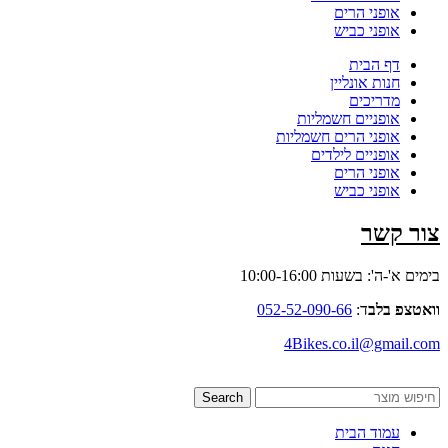
אופני הרים
אופני כביש
דף הבית
חנות אונליין
מדריכים
אופניים חשמליות
אופני הרים חשמליות
אופניים לילדים
אופני הרים
אופני כביש
צור קשר
בימים א'-ה': בשעות 10:00-16:00
וואטצפ בלב
ד:
052-52-090-66
4Bikes.co.il@gmail.com
Search
עמוד הבית