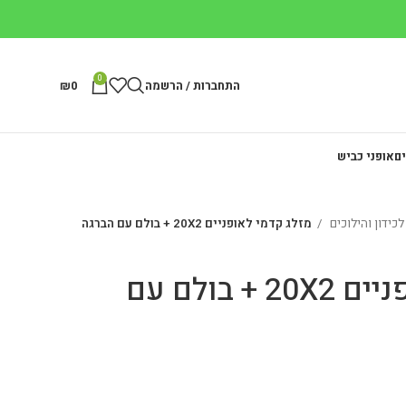
0
התחברות / הרשמה
0
₪
ים
אופני כביש
לכידון והילוכים
מזלג קדמי לאופניים 20X2 + בולם עם הברגה
מזלג קדמי לאופניים 20X2 + בולם עם