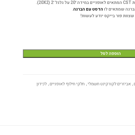
20).
הברגה שמתאים לו
הדסט עם הברגה
.
שצוות פור בייקס יודע לעשות!
הוספה לסל
,
אביזרים לקורקינט חשמלי
,
חלקי חילוף לאופניים
,
לכידון