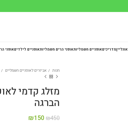
אונליין
מדריכים
אופניים חשמליות
אופני הרים חשמליות
אופניים לילדים
אופני הר
חנות
אביזרים לאופניים חשמליים
הברגה
₪
150
₪
450