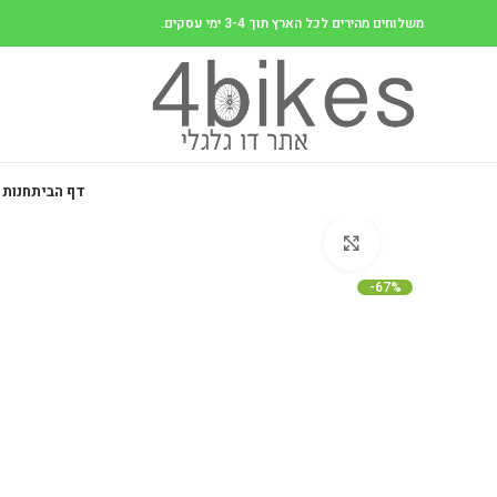
משלוחים מהירים לכל הארץ תוך 3-4 ימי עסקים.
דף הבית
חנות 
Click to enlarge
-67%