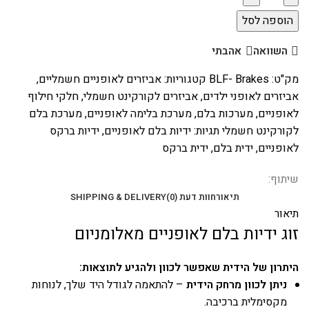
הוספה לסל
השוואה
אהבתי
מק"ט:
BLF- Brakes
קטגוריות:
אביזרים לאופניים חשמליים
,
אביזרים לאופני ילדים
,
אביזרים לקורקינט חשמלי
,
חלקי חילוף
לאופניים
,
מערכות בלם
,
מערכת בלימה לאופניים
,
מערכת בלם
לקורקינט חשמלי
תגיות:
ידיות בלם לאופניים
,
ידיות ברקס
לאופניים
,
ידית בלם
,
ידית ברקס
שיתוף:
תיאור
חוות דעת (0)
SHIPPING & DELIVERY
תיאור
זוג ידיות בלם לאופניים מאלומניום
היתרון של הידית שאפשר לכוון ולהגיע לתוצאות:
ניתן לכוון מרחק הידית
– להתאמה לגודל היד שלך, לנוחות
מקסימלית ברכיבה.