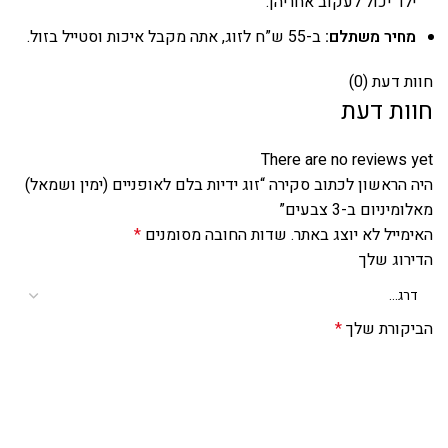
ילד יכול לעקוב אחריהן.
מחיר משתלם:
ב-55 ש”ח לזוג, אתה מקבל איכות וסטייל בזול.
חוות דעת (0)
חוות דעת
There are no reviews yet
היה הראשון לכתוב סקירה “זוג ידיות בלם לאופניים (ימין ושמאל)
מאלומיניום ב-3 צבעים”
האימייל לא יוצג באתר.
שדות החובה מסומנים
*
הדירוג שלך
הביקורת שלך
*