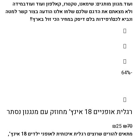
ועוד.
מגוון מותגים: שימאנו, טקטרו, קאלפון ועוד ועוד
במידה
ולא מצאתם את הדגם שלכם שלחו אלנו הודעה בצור קשר למטה
ונביא לכם!
רפידות בלם דיסק במחיר הכי זול בארץ!!
-64%
רגלית אופניים 18 אינץ’ מחוזק עם מנגנון נסתר
₪
25
₪
70
מתאים להורים שרוצים רגלית איכותית לאופני ילדים 18 אינץ’,