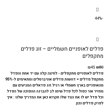
-44%
פדלים לאופניים חשמליים – זוג פדלים
מתקפלים
₪
45
₪
80
פדלים לאופניים מתקפלים - לחיצה קלה עם יד אחת והפדל
מתקפל.
פדלים = דוושות.
פדלים אוניברסלים ומתאימים ל-95%
מהאופניים בארץ חשמלי או רגיל.
זוג פדאלים המגיעים עם
מחזיר אור כפול לכל פדל.
שימו לב להברגה ההפוכה של הפדל
וכל פדל יש לו את הצד שלו תקרוא כאן את המדריך שלנו :
איך
לפרק פדלים נכון
.