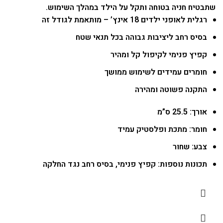
שתבטיח חניה בטוחה ותקל על הילד במהלך השימוש.
רגלית לאופני ילדים 18 אינץ’ – מותאמת לגודל זה
בסיס רחב ליציבות גבוהה בכל תנאי שטח
קפיץ פנימי לקיפול קל ומהיר
חומרים עמידים לשימוש ממושך
התקנה פשוטה ומהירה
אורך: 25.5 ס”מ
חומר: מתכת ופלסטיק עמיד
צבע: שחור
תכונות נוספות: קפיץ פנימי, בסיס רחב נגד החלקה