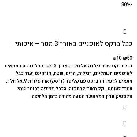
-80%
כבל ברקס לאופניים באורך 3 מטר – איכותי
₪
10
₪
50
כבל ברקס עשוי פלדה אל חלד באורך 3 מטר.
כבל ברקס המתאים
לאופניים חשמליים, רגילות, הרים, שטח, קורקינט ועוד.
כבל
מתאים לרפידות ברקס עם קליפר (דיסק) או רפידות V.
אל חלד,
עמיד לעומס , קל מאוד להתקנה.
הכבל מצופה בחומר גומי
פלסטיק עדין המאפשר תנועה מהירה בזמן הלחיצה.