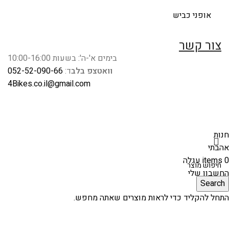
אופני כביש
צור קשר
בימים א'-ה': בשעות 10:00-16:00
וואטצפ בלב
ד:
052-52-090-66
4Bikes.co.il@gmail.com
חנות
אהבתי
0
items
עגלה
החשבון שלי
Search
התחל להקליד כדי לראות מוצרים שאתה מחפש.