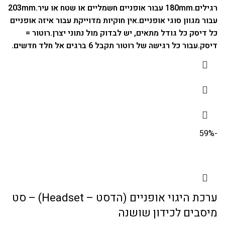
רגילים.
180mm עבור אופניים חשמליים או שטח או עיר.
203mm
עבור מגוון סוגי אופניים.
אין חוקיות מדוייקת עבור איזה אופניים
כל דיסק כל גודל מתאים, יש לבדוק מול נתוני יצרן.
רוטור =
דיסק.
עבור כל רגישה של רוטור תקבל 6 ברגים אל חלד חדשים.
-59%
ערכת היגוי אופניים (הדסט – Headset) – סט
מיסבים לכידון שושנה