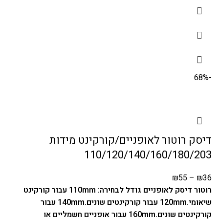
-68%
דיסק רוטור לאופניים/קורקינט מידות
110/120/140/160/180/203
₪
55
–
₪
36
רוטור דיסק לאופניים גודל לבחירה:
110mm עבור קורקינט
שיאומי.
120mm עבור קורקינטים שונים.
140mm עבור
קורקינטים שונים.
160mm עבור אופניים חשמליים או