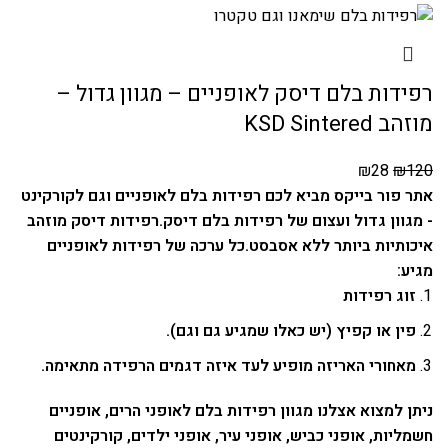
רפידות בלם דיסק לאופניים – מגוון גדול –
מוזהב KSD Sintered
₪
28
₪
120
אתר פור בייקס מביא לכם רפידות בלם לאופניים וגם לקורקינט
- מגוון גדול ועצום של רפידות בלם דיסק.
רפידות דיסק מוזהב
איכותיות ביותר ללא אסבסט.
כל ערכה של רפידות לאופניים
מגיע:
זוג רפידות
פין או קפיץ (יש כאלו שמגיע גם וגם).
מאחורי האריזה מופיע לעד איזה דגמים הרפידה מתאימה.
ניתן למצוא אצלנו מגוון רפידות בלם לאופני הרים, אופניים
חשמליות, אופני כביש, אופני עיר, אופני ילדים, קורקינטים