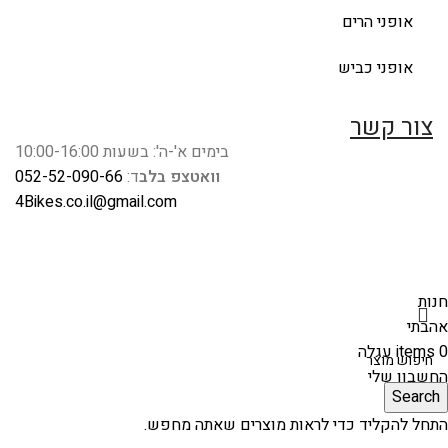
אופני הרים
אופני כביש
צור קשר
בימים א'-ה': בשעות 10:00-16:00
וואטצפ בלב
ד:
052-52-090-66
4Bikes.co.il@gmail.com
חנות
אהבתי
0
items
עגלה
החשבון שלי
Search
התחל להקליד כדי לראות מוצרים שאתה מחפש.