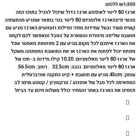
₪
699
₪
1,300
ארגז 80 ליטר לאופנוע ארגז גדול שיכול להכיל בתוכו כמה
מגשי פיצה
ארגז אלומניום 80 ליטר בנוי בחומר שמגיע מהתעופה
קשיח מעוד ובעל עמידות מפני נפילות וזעזועים.
הארגז מגיע עם
תושבת שליפה מיוחדת הנשארת על הסבל ומאפשר לכם לקחת
את הארגז איתכם לכל מקום.
מגיע עם 2 מפתחות מאסטר שכל
מפתח יכול לפתוח את הארגז או את התושבת התחתונה.
משקל
של ארגז 80 ליטר מאלומניום: 10.20 קילו.
מידות ב- cm של
ארגז 80 ליטר מאלומניום: גובה: 32.5cm . רוחב: 56.5cm.
עומק: 45cm.
מגיע עם תושבת + קיט התקנה אוניברסלית
המתאימה לכל סבל של אופנוע / טרקטורון / קטנוע.
שימו לב
תזמינו את הארגז באתר והמחיר כולל משלוח חינם עד הבית!