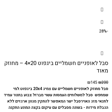
-28%
סבל לאופניים חשמליים ביגפוט 20×4 – מחוזק
מאוד
₪
145
₪
200
סבל מחוזק לאופניים חשמליים עם צמיג 20x4 ביגפוט.
למי
שמחפש סבל למשלוחים העמסות עשוי מברזל צבוע בתנור עמיד
לתנאי מזג האויר
סבל ישר המאפשר להתקין מגוון ארגזים ללא
הגבלת מידות - בשונה מסבלים עם עיקום בקצה המונע התקנה