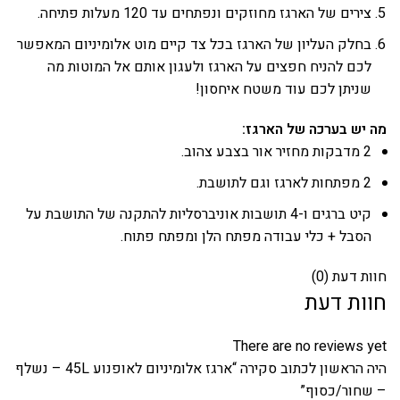
צירים של הארגז מחוזקים ונפתחים עד 120 מעלות פתיחה.
בחלק העליון של הארגז בכל צד קיים מוט אלומיניום המאפשר
לכם להניח חפצים על הארגז ולעגון אותם אל המוטות מה
שניתן לכם עוד משטח איחסון!
מה יש בערכה של הארגז:
2 מדבקות מחזיר אור בצבע צהוב.
2 מפתחות לארגז וגם לתושבת.
קיט ברגים ו-4 תושבות אוניברסליות להתקנה של התושבת על
הסבל + כלי עבודה מפתח הלן ומפתח פתוח.
חוות דעת (0)
חוות דעת
There are no reviews yet
היה הראשון לכתוב סקירה “ארגז אלומיניום לאופנוע 45L – נשלף
– שחור/כסוף”