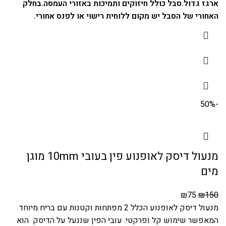
ארגז גדול.
סבל כולל חיזוקים ותמיכות באזורי העמסה.
בחלק
האחורי של הסבל יש מקום ללוחית רישוי או לפנס אחורי.
-50%
מנעול דיסק לאופנוע פין בעובי 10mm מוגן
מים
₪
75
₪
150
מנעול דיסק לאופנוע הכלל 2 מפתחות וקטנות עם בריח מיוחד
המאפשר שימוש קל ופרקטי. עובי הפין שננעל על הדיסק הוא