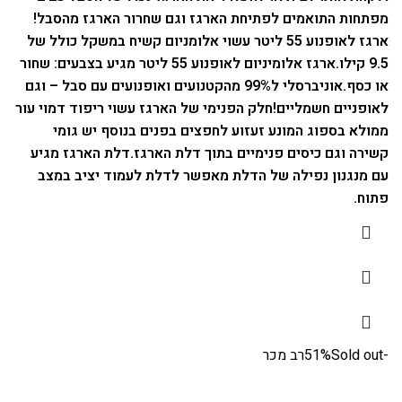
מפתחות התואמים לפתיחת הארגז וגם שחרור הארגז מהסבל!
ארגז לאופנוע 55 ליטר עשוי אלומניום קשיח במשקל כולל של
9.5 קילו.
ארגז אלומיניום לאופנוע 55 ליטר מגיע בצבעים: שחור
או כסף.
אוניברסלי ל99% מהקטנועים ואופנועים עם סבל – וגם
לאופניים חשמליים!
חלק הפנימי של הארגז עשוי ריפוד דמוי עור
ממולא בספוג המונע זעזוע לחפצים בפנים בנוסף יש גומי
קשירה וגם כיסים פנימיים בתוך דלת הארגז.
דלת הארגז מגיע
עם מנגנון נפילה של הדלת מאפשר לדלת לעמוד יציב במצב
פתוח.
-51%
Sold out
רב מכר