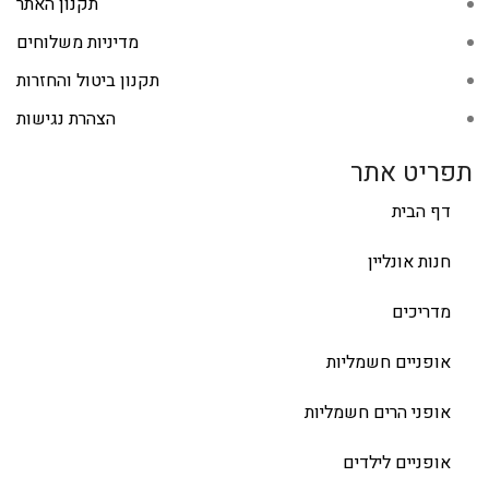
תקנון האתר
מדיניות משלוחים
תקנון ביטול והחזרות
הצהרת נגישות
תפריט אתר
דף הבית
חנות אונליין
מדריכים
אופניים חשמליות
אופני הרים חשמליות
אופניים לילדים