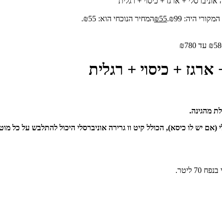
ה אוניברסלי + ארגז + כיסוי + רגלית
קורי היה: ₪99.
55
₪
המחיר הנוכחי הוא: ₪55.
 ארגז + כיסוי + רגלית
לת מהגינה.
י (אם יש לו כיסא), הכולל קיט וו גרירה אוניברסלי היכול להתלבש על כל 