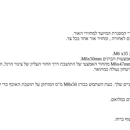
י המסגרת המיועד למחזירי האור.
 לאחורה , ומחזיר אור אחד בכל צד.
.
ברגים M6x50mm.
טחון נעולה כמתואר.
ף כדי לחבר את מצמד הראש הכדורי למתקן תומך האוכף
ם במלואם.
וף ברוח.