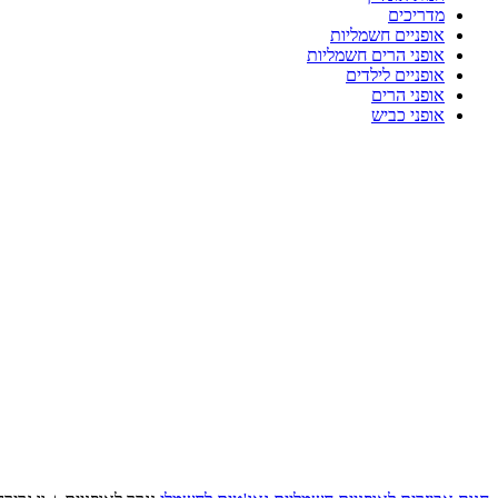
מדריכים
אופניים חשמליות
אופני הרים חשמליות
אופניים לילדים
אופני הרים
אופני כביש
-32%
Click to enlarge