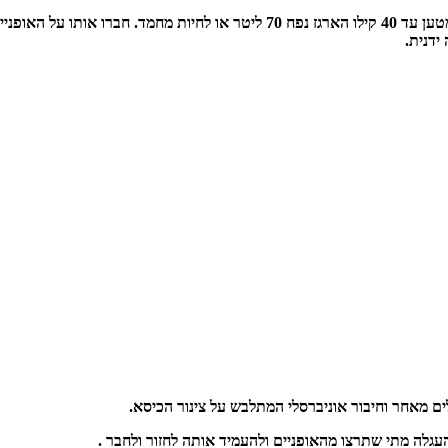
עגלת משא לאופניים מושלם כדי לסחוב ציוד נוסף . נגרר לאופניים מיועד למטען עד 40
ידנית.
ים מאחר וחיבור אוניברסלי המתלבש על צינור הכיסא.
גלה מתי שתרצו מהאופניים ולהעמיד אותה לחזור ולחבר .