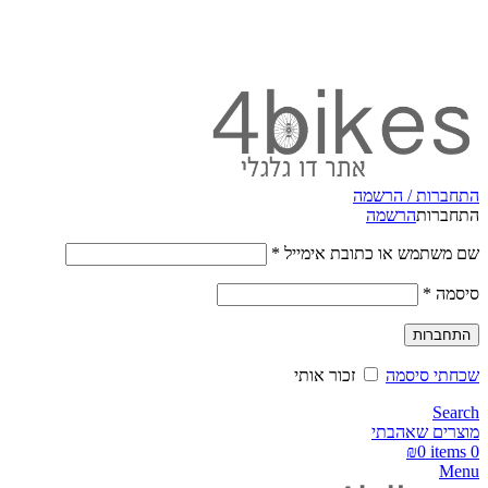
משלוחים מהירים לכל הארץ תוך 3-4 ימי עסקים.
התחברות / הרשמה
התחברות
הרשמה
שם משתמש או כתובת אימייל
*
סיסמה
*
התחברות
שכחתי סיסמה
זכור אותי
Search
מוצרים שאהבתי
₪
0
items
0
Menu