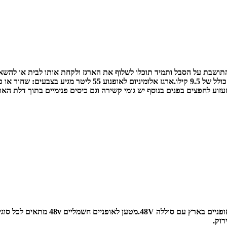
ארגז אלומיניום לאופנוע 55 ליטר מגיע בצבעים: שחור או כסף.
עזוע לחפצים בפנים בנוסף יש גומי קשירה וגם כיסים פנימיים בתוך דלת הארג
מטען לאופניים חשמליים 48v מתאים לכל סוגי אמפר.
וק.