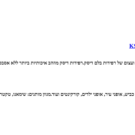
 ועצום של רפידות בלם דיסק.
רפידות דיסק מוזהב איכותיות ביותר ללא אסבס
ביש, אופני עיר, אופני ילדים, קורקינטים ועוד.
מגוון מותגים: שימאנו, טקטרו