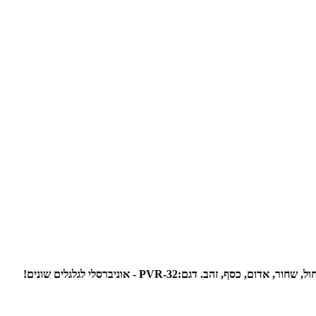
ול, שחור, אדום, כסף, זהב.
דגם:PVR-32 - אוניברסלי לגלגלים שונים!