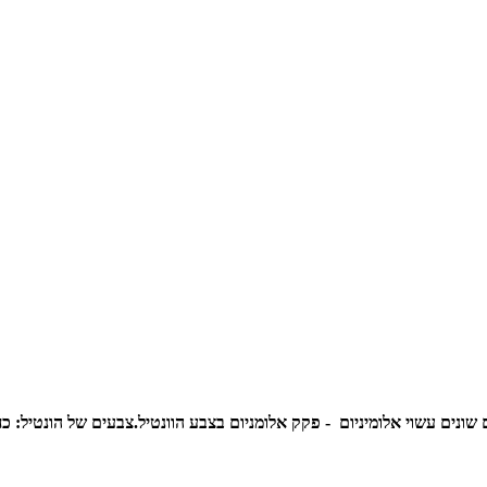
צבעים של הונטיל: כח