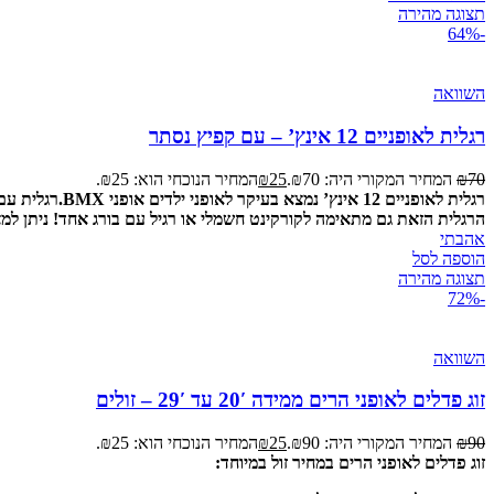
תצוגה מהירה
-64%
השוואה
רגלית לאופניים 12 אינץ’ – עם קפיץ נסתר
70
₪
המחיר המקורי היה: ₪70.
25
₪
המחיר הנוכחי הוא: ₪25.
רגלית לאופניים 12 אינץ’ נמצא בעיקר לאופני ילדים אופני BMX.
רגלית עם 
הרגלית הזאת גם מתאימה לקורקינט חשמלי או רגיל עם בורג אחד!
ניתן למ
אהבתי
הוספה לסל
תצוגה מהירה
-72%
השוואה
זוג פדלים לאופני הרים ממידה 20′ עד 29′ – זולים
90
₪
המחיר המקורי היה: ₪90.
25
₪
המחיר הנוכחי הוא: ₪25.
זוג פדלים לאופני הרים במחיר זול במיוחד: