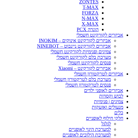
ZONTES
T-MAX
FORZA
N-MAX
X-MAX
הונדה PCX
אביזרים לקורקינט חשמלי
אביזרים לקורקינט אינוקים – INOKIM
אביזרים לקורקינט ניינבוט – NINEBOT
צמיגים ופנימיות לקורקינט חשמלי
מערכת בלם לקורקינט חשמלי
פנסים לקורקינט חשמלי
אביזרים לקורקינט – Xiaomi
אביזרים לטרקטורון חשמלי
מערכת בלם לטרקטורון חשמלי
פנסים לטרקטורון חשמלי
אביזרים לאופני ילדים
לבוש וקסדות
צמיגים | פנימיות
מנעולים ואזעקות
כלים
חלקי חילוף לאופניים
לגלגל
למערכת היגוי לאופניים
למערכת הילוכים לאופניים