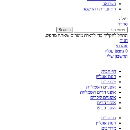
השוואה
התחברות / הרשמה
עגלה
סגירה
Search
התחל להקליד כדי לראות מוצרים שאתה מחפש.
חנות
אהבתי
0
items
עגלה
החשבון שלי
דף הבית
חנות אונליין
מדריכים
אופניים חשמליות
אופני הרים חשמליות
אופניים לילדים
אופני הרים
אופני כביש
דף הבית
חנות אונליין
מדריכים