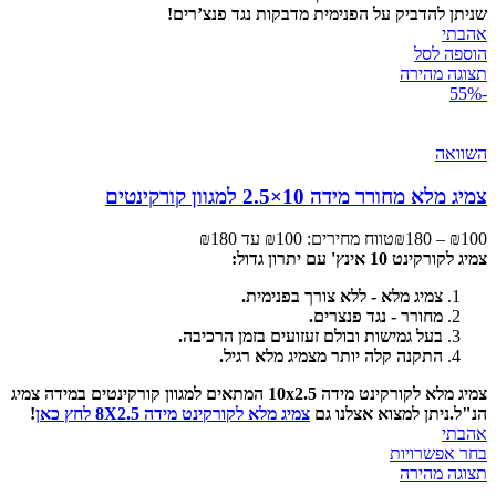
שניתן להדביק על הפנימית מדבקות נגד פנצ’רים!
אהבתי
הוספה לסל
תצוגה מהירה
-55%
השוואה
צמיג מלא מחורר מידה 10×2.5 למגוון קורקינטים
100
₪
–
180
₪
טווח מחירים: ⁦₪100⁩ עד ⁦₪180⁩
צמיג לקורקינט 10 אינץ' עם יתרון גדול:
צמיג מלא - ללא צורך בפנימית.
מחורר - נגד פנצרים.
בעל גמישות ובולם זעזועים בזמן הרכיבה.
התקנה קלה יותר מצמיג מלא רגיל.
צמיג מלא לקורקינט מידה 10x2.5 המתאים למגוון קורקינטים במידה צמיג
הנ"ל.
ניתן למצוא אצלנו גם
צמיג מלא לקורקינט מידה 8X2.5 לחץ כאן
!
אהבתי
בחר אפשרויות
תצוגה מהירה