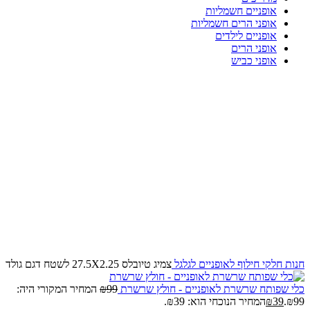
אופניים חשמליות
אופני הרים חשמליות
אופניים לילדים
אופני הרים
אופני כביש
-60%
Click to enlarge
חנות
חלקי חילוף לאופניים
לגלגל
צמיג טיובלס 27.5X2.25 לשטח דגם גולד
כלי שפותח שרשרת לאופניים - חולץ שרשרת
99
₪
המחיר המקורי היה:
₪99.
39
₪
המחיר הנוכחי הוא: ₪39.