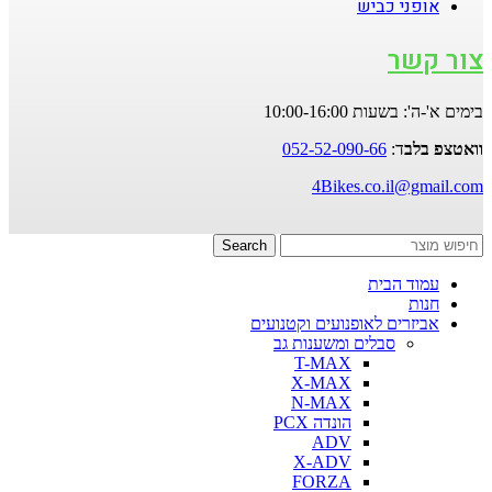
אופני כביש
צור קשר
בימים א'-ה': בשעות 10:00-16:00
וואטצפ בלב
ד:
052-52-090-66
4Bikes.co.il@gmail.com
Search
עמוד הבית
חנות
אביזרים לאופנועים וקטנועים
סבלים ומשענות גב
T-MAX
X-MAX
N-MAX
הונדה PCX
ADV
X-ADV
FORZA