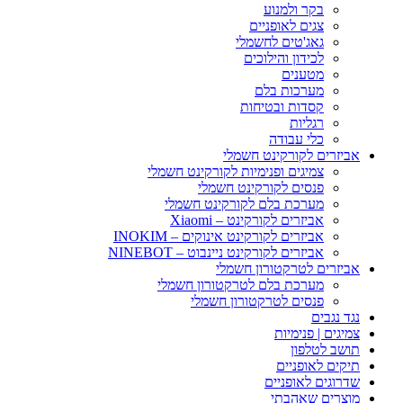
בקר ולמנוע
צגים לאופניים
גאג'טים לחשמלי
לכידון והילוכים
מטענים
מערכות בלם
קסדות ובטיחות
רגליות
כלי עבודה
אביזרים לקורקינט חשמלי
צמיגים ופנימיות לקורקינט חשמלי
פנסים לקורקינט חשמלי
מערכת בלם לקורקינט חשמלי
אביזרים לקורקינט – Xiaomi
אביזרים לקורקינט אינוקים – INOKIM
אביזרים לקורקינט ניינבוט – NINEBOT
אביזרים לטרקטורון חשמלי
מערכת בלם לטרקטורון חשמלי
פנסים לטרקטורון חשמלי
נגד נגבים
צמיגים | פנימיות
תושב לטלפון
תיקים לאופניים
שדרוגים לאופניים
מוצרים שאהבתי