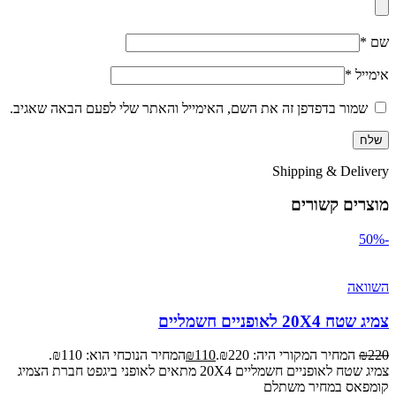
שם
*
אימייל
*
שמור בדפדפן זה את השם, האימייל והאתר שלי לפעם הבאה שאגיב.
Shipping & Delivery
מוצרים קשורים
-50%
השוואה
צמיג שטח 20X4 לאופניים חשמליים
220
₪
המחיר המקורי היה: ₪220.
110
₪
המחיר הנוכחי הוא: ₪110.
צמיג שטח לאופניים חשמליים 20X4 מתאים לאופני ביגפט חברת הצמיג
קומפאס במחיר משתלם