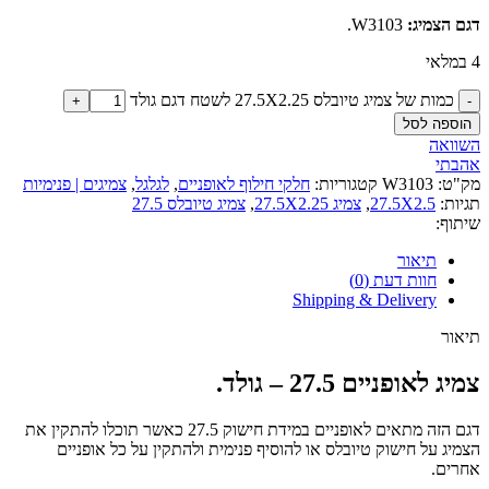
דגם הצמיג:
W3103.
4 במלאי
כמות של צמיג טיובלס 27.5X2.25 לשטח דגם גולד
הוספה לסל
השוואה
אהבתי
מק"ט:
W3103
קטגוריות:
חלקי חילוף לאופניים
,
לגלגל
,
צמיגים | פנימיות
תגיות:
27.5X2.5
,
צמיג 27.5X2.25
,
צמיג טיובלס 27.5
שיתוף:
תיאור
חוות דעת (0)
Shipping & Delivery
תיאור
צמיג לאופניים 27.5 – גולד.
דגם הזה מתאים לאופניים במידת חישוק 27.5 כאשר תוכלו להתקין את
הצמיג על חישוק טיובלס או להוסיף פנימית ולהתקין על כל אופניים
אחרים.