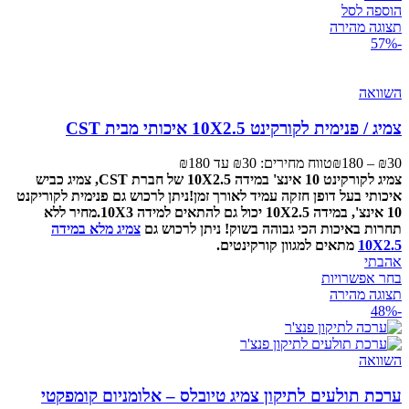
הוספה לסל
תצוגה מהירה
-57%
השוואה
צמיג / פנימית לקורקינט 10X2.5 איכותי מבית CST
30
₪
–
180
₪
טווח מחירים: ⁦₪30⁩ עד ⁦₪180⁩
צמיג לקורקינט 10 אינצ' במידה 10X2.5 של חברת CST, צמיג כביש
איכותי בעל דופן חזקה עמיד לאורך זמן!
ניתן לרכוש גם פנימית לקוריקנט
10 אינצ', במידה 10X2.5 יכול גם להתאים למידה 10X3.
מחיר ללא
תחרות באיכות הכי גבוהה בשוק!
ניתן לרכוש גם
צמיג מלא במידה
10X2.5
מתאים למגוון קורקינטים.
אהבתי
בחר אפשרויות
תצוגה מהירה
-48%
השוואה
ערכת תולעים לתיקון צמיג טיובלס – אלומניום קומפקטי