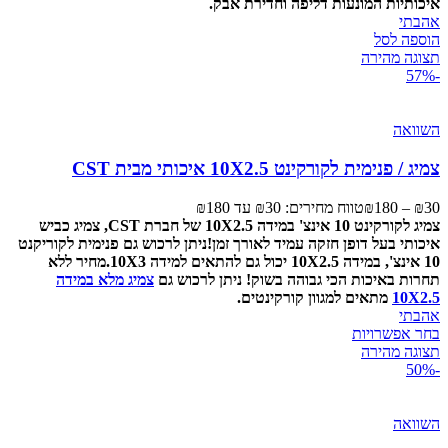
איכותיות המונעות דליפה וחדירת אבק.
אהבתי
הוספה לסל
תצוגה מהירה
-57%
השוואה
צמיג / פנימית לקורקינט 10X2.5 איכותי מבית CST
30
₪
–
180
₪
טווח מחירים: ⁦₪30⁩ עד ⁦₪180⁩
צמיג לקורקינט 10 אינצ' במידה 10X2.5 של חברת CST, צמיג כביש
איכותי בעל דופן חזקה עמיד לאורך זמן!
ניתן לרכוש גם פנימית לקוריקנט
10 אינצ', במידה 10X2.5 יכול גם להתאים למידה 10X3.
מחיר ללא
תחרות באיכות הכי גבוהה בשוק!
ניתן לרכוש גם
צמיג מלא במידה
10X2.5
מתאים למגוון קורקינטים.
אהבתי
בחר אפשרויות
תצוגה מהירה
-50%
השוואה