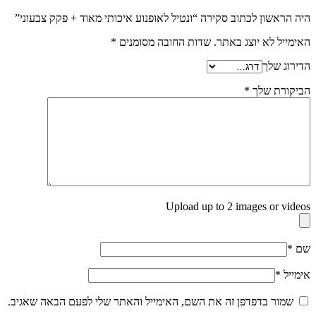
היה הראשון לכתוב סקירה “ונטיל לאופנוע איכותי מאוד + פקק צבעוני”
האימייל לא יוצג באתר.
שדות החובה מסומנים
*
הדירוג שלך
הביקורת שלך
*
Upload up to 2 images or videos
שם
*
אימייל
*
שמור בדפדפן זה את השם, האימייל והאתר שלי לפעם הבאה שאגיב.