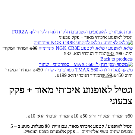
חנות
אביזרים לאופנועים וקטנועים
חלקי חילוף
חלקי חילוף FORZA
ונטיל לאופנוע איכותי מאוד + פקק צבעוני
פלאג לאופנוע / פלאג לקטנוע NGK CR8E אינדונזיה
80
₪
המחיר המקורי
היה: ₪80.
32
₪
המחיר הנוכחי הוא: ₪32.
Back to products
משקף (מגן רוח) ל- TMAX 560 ספורטיבי - שחור
450
₪
המחיר המקורי
היה: ₪450.
199
₪
המחיר הנוכחי הוא: ₪199.
ונטיל לאופנוע איכותי מאוד + פקק
צבעוני
50
₪
המחיר המקורי היה: ₪50.
10
₪
המחיר הנוכחי הוא: ₪10.
ונטיל לאופנוע / קטנוע איכותי מאוד, עם זווית 90 מעלות, מגיע ב – 5
צבעים שונים עשוי אלומיניום – פקק אלומניום בצבע הוונטיל.