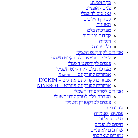
בקר ולמנוע
צגים לאופניים
גאג'טים לחשמלי
לכידון והילוכים
מטענים
מערכות בלם
קסדות ובטיחות
רגליות
כלי עבודה
אביזרים לקורקינט חשמלי
צמיגים ופנימיות לקורקינט חשמלי
פנסים לקורקינט חשמלי
מערכת בלם לקורקינט חשמלי
אביזרים לקורקינט – Xiaomi
אביזרים לקורקינט אינוקים – INOKIM
אביזרים לקורקינט ניינבוט – NINEBOT
אביזרים לטרקטורון חשמלי
מערכת בלם לטרקטורון חשמלי
פנסים לטרקטורון חשמלי
נגד נגבים
צמיגים | פנימיות
תושב לטלפון
תיקים לאופניים
שדרוגים לאופניים
מוצרים שאהבתי