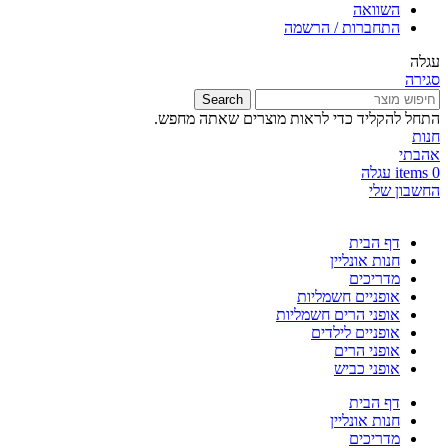
השוואה
התחברות / הרשמה
עגלה
סגירה
Search
התחל להקליד כדי לראות מוצרים שאתה מחפש.
חנות
אהבתי
0
items
עגלה
החשבון שלי
דף הבית
חנות אונליין
מדריכים
אופניים חשמליות
אופני הרים חשמליות
אופניים לילדים
אופני הרים
אופני כביש
דף הבית
חנות אונליין
מדריכים