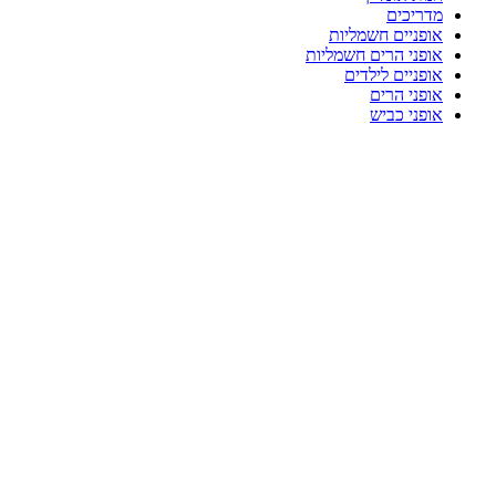
מדריכים
אופניים חשמליות
אופני הרים חשמליות
אופניים לילדים
אופני הרים
אופני כביש
-80%
Click to enlarge