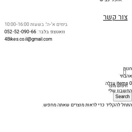
צור קשר
בימים א'-ה': בשעות 10:00-16:00
וואטצפ בלב
ד:
052-52-090-66
4Bikes.co.il@gmail.com
חנות
אהבתי
0
items
עגלה
החשבון שלי
Search
התחל להקליד כדי לראות מוצרים שאתה מחפש.