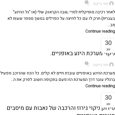
0
פור בייקס
לאחר רכיבה מוסיקלית למדי ,שבה הקראנק שלי (או “גל ההינע”
בעברית) חרק לו עם כל לחיצה על הפדלים במשך מספר שעות לא
מב...
Continue reading
30
מדריכים טכניים לאופניים
נוב
ניקוי מערכת הינע באופניים.
0
פור בייקס
מערכת ההינע באופניים עוברת חיים לא קלים. כל הכח שהרוכב מפעיל
ברגליו עובר דרך המערכת הזו.פעם בתקופה חשוב לפרק את ה...
Continue reading
30
מדריכים טכניים לאופניים
נוב
פירוק ניקוי גירוז והרכבה של נאבות עם מיסבים