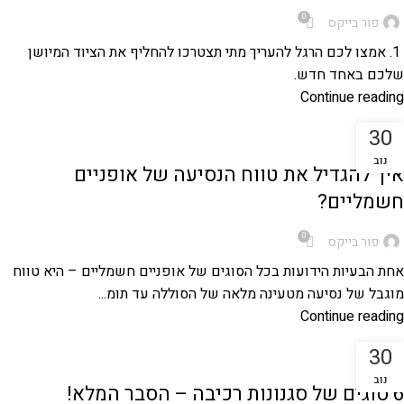
0
פור בייקס
1. אמצו לכם הרגל להעריך מתי תצטרכו להחליף את הציוד המיושן
שלכם באחד חדש.
Continue reading
30
,
אופניים חשמליות
מדריכים טכניים לאופניים
נוב
איך להגדיל את טווח הנסיעה של אופניים
חשמליים?
0
פור בייקס
אחת הבעיות הידועות בכל הסוגים של אופניים חשמליים – היא טווח
מוגבל של נסיעה מטעינה מלאה של הסוללה עד תומ...
Continue reading
30
,
מסלולי אופניים
אופני הרים
נוב
6 סוגים של סגנונות רכיבה – הסבר המלא!