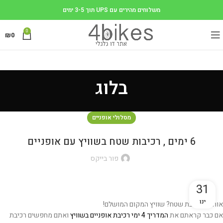
משלוחים מהירים עם UPS תוך 3-5 ימים
0
₪
0
בלוג
מסלולי אופניים
6 ימים , רכיבות שטח בשוויץ עם אופניים
פור בייקס
31
ינו
אוהבים רכיבת שטח? שוויץ המקום המושלם!
אם כבר קראתם את
המדריך 4 ימי רכיבת אופניים בשוויץ
ואתם מחפשים רכיבת