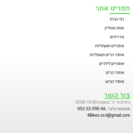
תפריט אתר
דף הבית
חנות אונליין
מדריכים
אופניים חשמליות
אופני הרים חשמליות
אופניים לילדים
אופני הרים
אופני כביש
צור קשר
בימים א'-ה': בשעות 10:00-16:00
וואטצפ בלב
ד:
052-52-090-66
4Bikes.co.il@gmail.com