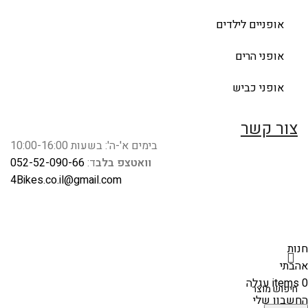
אופניים לילדים
אופני הרים
אופני כביש
צור קשר
בימים א'-ה': בשעות 10:00-16:00
וואטצפ בלב
ד:
052-52-090-66
4Bikes.co.il@gmail.com
חנות
אהבתי
0
items
עגלה
החשבון שלי