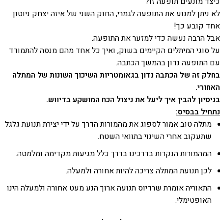
כיצד מונעים תופעה זו?
לא ניתן למנוע את התופעה לגמרי, החוק השני של איזה יצחק ניוטון
אחד קובע כך!
אבל הרבה נעשה כדי למזער את התופעה.
על סוגי המיתלים הקיימים בשוק, ואיך כל אחד מהם מנסה להתמודד
עם התופעה נדון בהמשך הכתבה.
בחלק זה של הכתבה נדון בגאומטריות השיכוך השונות של המתלה
האחורי.
בניסיון להבין איך ליעל את ניצול הכח המושקע בדיווש.
נתחיל בבסיס:
מתלה טוב אמור לספוג את מהמורות הדרך על ידי יצירת תנועת גלגל
שתעקוב אחרי השינוי בתוואי השטח.
המהמורות הנקרות בדרכינו בדרך כלל מגיעות מקדימה ומלמטה.
לכן תנועת המתלה צריכה להיות אחורה ולמעלה.
התאוריה אומרת שרדיוס תנועה ארוך הנע מעט אחורה ולמעלה הינו
האופטימלי.