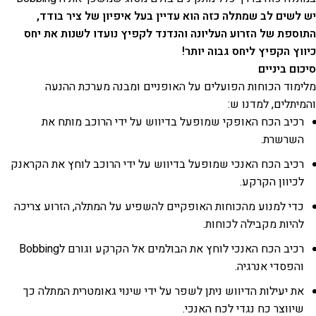
יש לשים לב שמתלה כזה הוא עדיין בעל איפיון של ציר בודד,
התוספת של הזרוע העליונה והנדנד לקפיץ נועדו לשנות את יחס
כיווץ הקפיץ ליחס גבוה יותר!
סיכום ביניים
מלימוד הכוחות הפועלים על האופניים ומבנה מערכת ההנעה
והמיתלים, למדנו ש:
רכיב הכח האופקי שמופעל בדיווש על ידי הרוכב מותח את
השרשרת.
רכיב הכח האנכי שמופעל בדיווש על ידי הרוכב לוחץ את הקראנק
לכיוון הקרקע.
כדי למנוע מהכוחות האופקיים להשפיע על המתלה, הזרוע צריכה
להיות מקבילה לכוחות.
רכיב הכח האנכי לוחץ את הבולמים אל הקרקע וגורם לBobbing
והפסדי אנרגיה.
את יעילות הדיווש ניתן לשפר על ידי שינוי גאומטרית המתלה כך
שיווצר כח נגדי לכח האנכי.