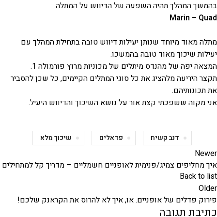
בהמשך המהלך תהיה השפעה של הדיווש על המתלה.
Marin – Quad
מתלה מאוד מיוחד שנותן יעילות דיווש טובה בתחילת המהלך עם
יעילות שיכוך מאוד טובה בהמשכו.
המצאה יפה של מהנדס מיתלים של מכוניות מרוץ פורמולה 1.
תקצר היריעה מלהציג את כל סוגי המתלים הקיימים, כל שכן להסביר
את תכונותיהם.
אני מקוה ששפכתי קצת אור על נושא השיכוך והדיווש היעיל.
דנב קשיח
פדאלים
שיכוך מלא
Newer
איך מחליפים צמיג/פנימית לאופניים חשמליים – מדריך קל למתחילים
Back to list
Older
פירוק פדלים של אופניים. או, איך לא להרוס את הקראנק שלכם!
כתיבת תגובה