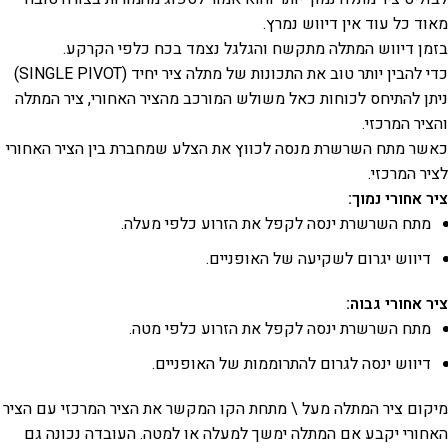
מאוד כל עוד אין דיווש נמרץ.
בזמן דיווש המתלה מתקשח והגלגל נצמד בכח כלפי הקרקע.
כדי להבין יותר טוב את התכונות של מתלה ציר יחיד (SINGLE PIVOT)
ניתן להתיחס לכוחות כאל משולש המורכב מהציר האחורי, ציר המתלה
והציר המרכזי.
כאשר מתח השרשרת מנסה לכווץ את הצלע שמחברת בין הציר האחורי
לציר המרכזי.
ציר אחורי נמוך:
מתח השרשרת ינסה לקפל את הזרוע כלפי מעלה.
דיווש יגרום לשקיעה של האופניים.
ציר אחורי גבוה:
מתח השרשרת ינסה לקפל את הזרוע כלפי מטה.
דיווש ינסה לגרום להתרוממות של האופניים.
מיקום ציר המתלה מעל \ מתחת הקו המקשר את הציר המרכזי עם הציר
האחורי יקבע אם המתלה ימשך למעלה או למטה. העובדה נכונה גם