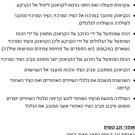
עקרונית פעולה זאת היתה גורמת לקראנק ליפול אל הקרקע.
הקראנק מחובר במרכזו אל הציר המרכזי, הציר המרכזי מחובר
לשילדה והשילדה לגלגלים.
הכח שמופעל על ידי הרוכב על הקראנק מתאזן על ידי הכוח
המופעל על הגלגלים על ידי הקרקע ולכן הקראנק והציר המרכזי
נשארים במקומם. (יש הפסדים על פחיסת צמיגים וגמישות שילדה)
הכוח המופעל על הזרוע של הקראנק יוצר מומנט סביב הציר המרכזי.
הקראנק מסתובב סביב הציר והכוח מועבר אל השרשרת.
השרשרת מושכת את גלגלי השיניים האחוריים ואת הציר האחורי
קדימה.
השילדה מונעת מהציר האחורי לנוע קדימה וגלגלי השיניים יוצרים
מומנט סיבוב סביב הציר האחורי אשר מסובב את הגלגל
אופני זנב קשיח
באופני זנב קשיח המצב מאוד דומה.