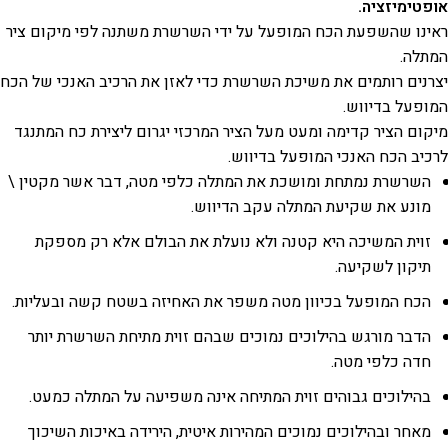
אופטימיזציה.
ראינו שהשפעת הכח המופעל על ידי השרשרת משתנה לפי מיקום ציר
המתלה.
יצרנים רותמים את משיכת השרשרת כדי לאזן את הרכיב האנכי של הכח
המופעל בדיווש.
מיקום הציר קדימה ומעט מעל הציר המרכזי יגרום ליצירת כח המתנגד
לרכיב הכח האנכי המופעל בדיווש.
השרשרת נמתחת ומושכת את המתלה כלפי מטה, דבר אשר מקטין \
מונע את שקיעת המתלה עקב הדיווש.
זוית המשיכה היא קטנה ולא נועלת את הבולם אלא רק מספקת
תיקון לשקיעה.
הכח המופעל בכיוון מטה משפר את האחיזה בשטח קשה ובעליות.
הדבר מורגש בהילוכים נמוכים שבהם זוית מתיחת השרשרת יותר
חדה כלפי מטה.
בהילוכים גבוהים זוית המתיחה אינה משפיעה על המתלה כמעט.
מאחר ובהילוכים נמוכים המהירות איטית, הירידה באיכות השיכוך