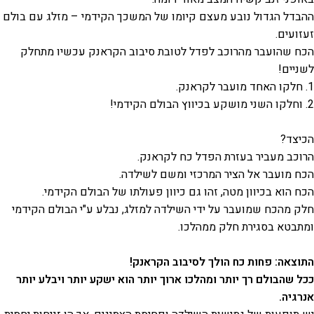
ההבדל הגדול נובע מעצם קיומו של המשכך הקידמי – מזלג עם בולם
זעזועים.
הכח שהועבר מהרוכב לפדל לטובת סיבוב הקראנק עכשיו מתחלק
לשניים!
1. חלקו האחד מועבר לקראנק.
2. וחלקו השני מושקע בכיווץ הבולם הקידמי!
הכיצד?
הרוכב מעביר בעזרת הפדל כח לקראנק.
הכח מועבר אל הציר המרכזי ומשם לשילדה.
הכח הוא בכיוון מטה, זהו גם כיוון פעולתו של הבולם הקידמי.
חלק מהכח שמועבר על ידי השילדה למזלג, נבלע ע"י הבולם הקידמי
ומתבטא בסגירת חלק ממהלכו.
התוצאה: פחות כח הולך לסיבוב הקראנק!
ככל שהבולם רך יותר ומהלכו ארוך יותר הוא ישקע יותר ויבלע יותר
אנרגיה.