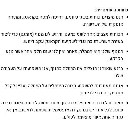
כוחות וגאומטריה:
הננו מיצרים כוחות בשני כיוונים, דחיפה למטה בקראנק, ומתיחה
אופקית של השרשרת.
הכוחות ניצבים אחד לשני כמעט, ודרוש לנו מנוף (מומנט) כדי ליצור
בעזרת השרשרת כח נגדי לשקיעת הקראנק עקב דיווש.
המנוף שלנו הוא המתלה, מאחר ואין לנו שום חלק אחר אשר נוגע
בקרקע.
ברגע שאנחנו מנצלים את המתלה כמנוף, אנו משפיעים על העבודה
שלו!
אנחנו מעוניינים להשפיע בצורה מינימלית על המתלה ועדיין לקבל
מספיק כח נגדי לדיווש.
מאחר וכל רוכב הוא בעל מבנה גוף שונה ומשקל שונה וצורת רכיבה
שונה, לכל אחד יש גם נקודה אופטימלית שניתנת לחישוב. אך אין
נקודה אחת אשר מתאימה לכולם.