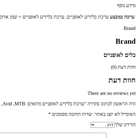
מידע נוסף
ערכה במבצע
ערכת בלידינג לאופניים, ערכת בלידינג לאופניים + שמן אדום
Brand
Brand
כלים לאופניים
חוות דעת (0)
חוות דעת
There are no reviews yet
היה הראשון לכתוב סקירה “ערכת בלידינג לאופניים מתאים: SRAM ,SHIMANO ,MAGURA ,Avid ,MTB”
האימייל לא יוצג באתר.
שדות החובה מסומנים
*
הדירוג שלך