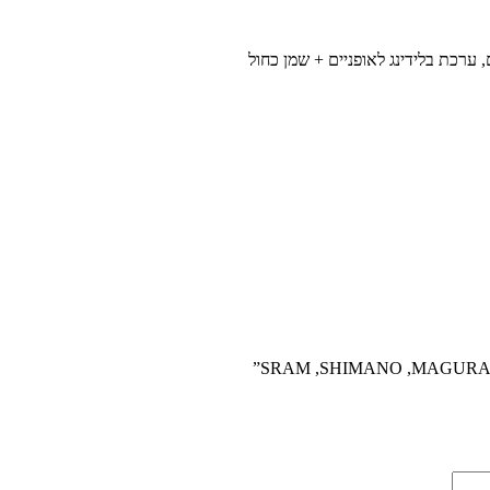
, ערכת בלידינג לאופניים + שמן כחול