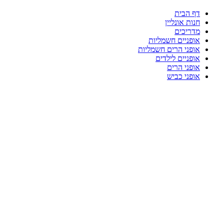
דף הבית
חנות אונליין
מדריכים
אופניים חשמליות
אופני הרים חשמליות
אופניים לילדים
אופני הרים
אופני כביש
-48%
Click to enlarge