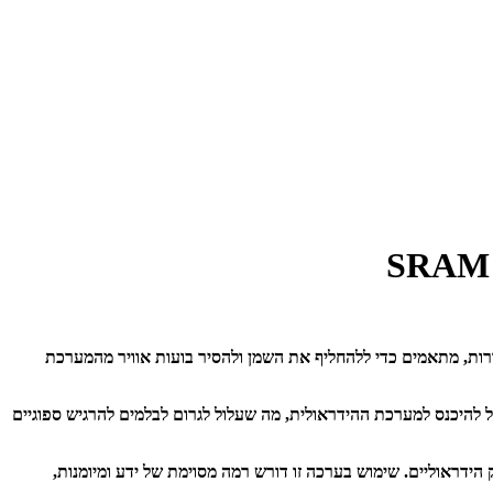
צינורות, מתאמים כדי ללהחליף את השמן ולהסיר בועות אוויר מהמערכת
ול להיכנס למערכת ההידראולית, מה שעלול לגרום לבלמים להרגיש ספוגיים
ים בבלמי דיסק הידראוליים. שימוש בערכה זו דורש רמה מסוימת של ידע ומיומנות,