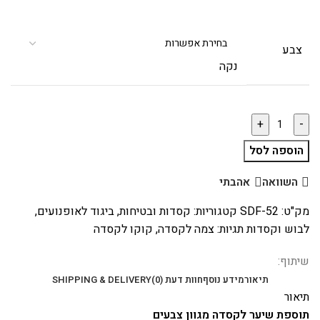
צבע
נקה
הוספה לסל
השוואה
אהבתי
מק"ט:
SDF-52
קטגוריות:
קסדות ובטיחות
,
ביגוד לאופנועים
,
לבוש וקסדות
תגיות:
צמה לקסדה
,
קוקו לקסדה
שיתוף:
תיאור
מידע נוסף
חוות דעת (0)
SHIPPING & DELIVERY
תיאור
תוספת שיער לקסדה מגוון צבעים