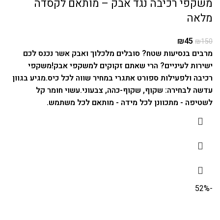
משקפי רכיבה נגד אבק – מותאם לקסדה
מלאה
₪
45
₪
150
מרבים בנסיעות שטח? סובלים מלכלוך ואבק אשר נכנס לכם
ישירות לעיניים? הרי שאתם זקוקים למשקפי אבק!
משקפי
רכיבה ולפעילות ספורט אתגרי במחיר שווה לכל כיס.
מגיע בגוון
עדשה לבחירה: שקוף, שקוף-כהה, צבעוני.
עשוי חומר קל
לשטיפה - מתכוונן לכל מידה - מותאם לכל משתמש.
-52%