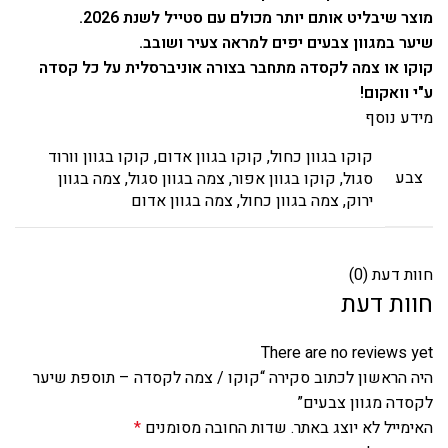
מוצר שיבליט אותם יותר מכולם עם סטייל לשנת 2026.
שיער במגוון צבעים יפים למראה צעיר ושובב.
קוקו או צמה לקסדה מתחבר בצורה אוניברסלית על כל קסדה
ע"י וואקום!
מידע נוסף
קוקו בגוון כחול, קוקו בגוון אדום, קוקו בגוון וורוד
צבע
סגול, קוקו בגוון אפור, צמה בגוון סגול, צמה בגוון
ירוק, צמה בגוון כחול, צמה בגוון אדום
חוות דעת (0)
חוות דעת
There are no reviews yet
היה הראשון לכתוב סקירה “קוקו / צמה לקסדה – תוספת שיער
לקסדה מגוון צבעים”
האימייל לא יוצג באתר.
שדות החובה מסומנים
*