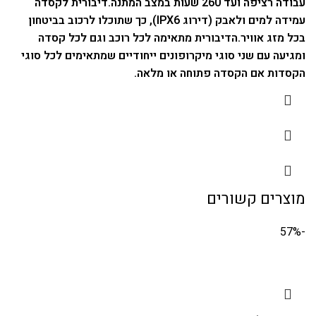
עבודה רציפה ועד 260 שעות במצב המתנה.
דיבורית לקסדה
עמידה למים ולאבק (דירוג IPX6), כך שתוכלו לרכוב בביטחון
בכל מזג אוויר.
הדיבורית מתאימה לכל רוכב וגם לכל קסדה
ומגיעה עם שני סוגי מיקרופונים ייחודיים שמתאימים לכל סוגי
הקסדות אם הקסדה פתוחה או מלאה.
מוצרים קשורים
-57%