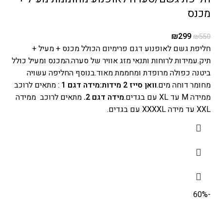
מכנס
₪
299
₪
550
חליפת גשם לאופנוע דגם פרימיום הכולל מכנס + מעיל +
תיק.עמידות לרוחות ותנאי מזג אוויר של סערה.המכנס ומעיל כולל
ביטנה כפולה מרופדת ומחממת מאוד.בנוסף החליפה עשויה
מחומר דוחה מים.
וואן סייז 2 מידות:
מידה דגם 1
: מתאים לרוכב
ממידה M עד XL עם בגדים.
מידה דגם 2.
מתאים לרוכב ממידה
XXL עד מידה XXXXL עם בגדים.
-60%