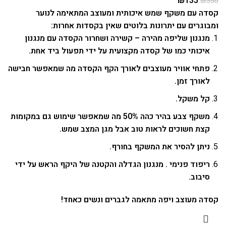
₪
135
₪
350
קסדה עם משקף שמש איכותית ומעוצב המתאימה לנוער
ומבוגרים עם יתרונות בלוטים שאין בקסדות אחרות:
מנגנון שליפה מהירה – קשירה ושחרור הקסדה עם מנגנון
איכותי כמו של קסדה מקצועית על ידי תפעול ביד אחת.
פתחי אוויר מעוצבים לאורך הקף הקסדה מה שמאפשר חבישה
לאורך זמן.
קל משקל.
משקף צבע בהיר כהה 50% מה שמאפשר שימוש גם במקומות
קצת חשוכים לראות טוב אבל מגן המצב שמש.
ניתן להסיר את המשקף בחורף.
ריפוד פנימי . מנגנון הגדלה והקטנה של היקף הראש על ידי
סיבוב.
קסדה מעוצב ויפה מתאמה לגברים ונשים כאחד!