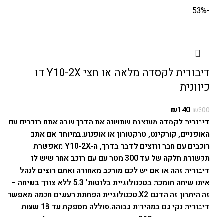
-53%
דיבורית לקסדה מלאה או חצי Y10-2X דו
כיוונית
₪
140
₪
300
דיבורית לקסדה מעוצבת שתשנה את הדרך שבה אתם רוכבים עם
האופניים, קורקינט, טרקטורון או אופנוע.
במיוחד אם אתם
רוכבים עם חבר ורוצים לדבר בדרך, ה-Y10-2X מאפשרת
תקשורת חלקה של עד 300 מטר עם עם רוכב אחר שיש לו
דיבורית זהה או אם יש לכם מורכב מאחורה ואתם רוצים לנהל
איתו שיחה תומכת בטכנולוגיית בלוטות’ 5.3 ללא צורך בשיחה –
זה היתרון זה הדגם X2.
טכנולוגיית הפחתת רעשים חכמה מאפשר
דיבורית נקי גם במהירות גבוהה.
סוללה מספקת עד 18 שעות