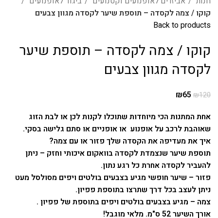
חנות
אביזרים לאופנועים וקטנועים
ביגוד לאופנועים
קוקו / צמה לקסדה – תוספת שיער לקסדה מגוון צבעים
Back to products
קוקו / צמה לקסדה – תוספת שיער
לקסדה מגוון צבעים
₪
65
₪
120
אחת המתנות הכי מיוחדות שתוכלו לקנות לכן או לבת הזוג
שאוהבת לרכב על אופנוע או אופניים או סתם גלישה בסקי.
איך את מעדיפה את הקסדה שלך פזור או עם צמה?
תוספת שיער שנצמדת לקסדה בוואקום איכותי וחזק – ניתן
להעביר לקסדה אחרת כל רגע נתון.
פזור – שיער חופשי מגיע בצבעים בולטים ויפים מסולסל מעט
ניתן לעצב בכל דרך שתרצו בתוספת פפיון.
צמה – מגיע בצבעים בולטים ויפים בתוספת של פפיון .
אורך השיער 52 ס"מ. מלאי מוגבל!