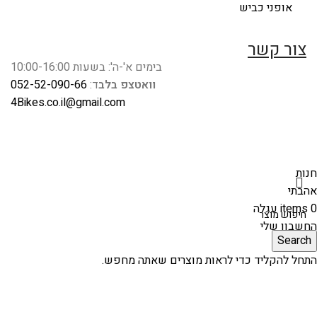
אופני כביש
צור קשר
בימים א'-ה': בשעות 10:00-16:00
וואטצפ בלב
ד:
052-52-090-66
4Bikes.co.il@gmail.com
חנות
אהבתי
0
items
עגלה
החשבון שלי
Search
התחל להקליד כדי לראות מוצרים שאתה מחפש.