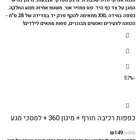
המגן על צד כף היד. פס מחזיר אור. משטח אחיזה מונע החלקה.
כפפה במידה XXL מתאימה להקף פרק יד במדידה של 28 ס"מ -
הכוונה לצעירים ואנשים מבוגרים, פחות מתאים לילדים!
-57%
כפפות רכיבה חורף + מיגון 360 + למסכי מגע
₪
149
₪
350