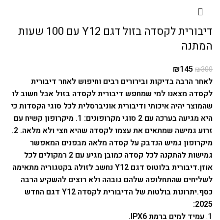
דיבורית לקסדה בזול דגם Y12 עם 100 שעות
המתנה
₪
145
₪
300
לאחר הרבה בדיקות ובירורים רבים וחיפוש לאחר דיבורית
לקסדה מצאנו למי שמחפש דיבורית לקסדה בזול אבל חשוב לו
שהמוצר יהיה איכותי ודיבורית אוניברסלית לכל סוגי הקסדות כי
היא מגיעה בערכה עם 2 סוגי מקרופונים: 1. מיקרופון קשיח עם
זרוע גמישה שמתאים את עצמו לקסדה שהיא חצי ולא מלאה. 2.
מיקרופון גמיש הנדבק על קסדה מלאה מבפנים המאפשר
גמישות להתקנה לכל קסדה כמובן מגיע עם 2 רמקולים לכל
אוזן.
דיבורית בלוטוס דגם Y12 נחשב לזולה בקטגוריה מתאימה
לשליחים שהתחלופה שלהם גובהה ולא רוצים להשקיע הרבה
כסף.
יתרונות בולטות של הדיבורית לקסדה Y12 דגם החדש
2025:
עמיד למים ברמת IPX6.