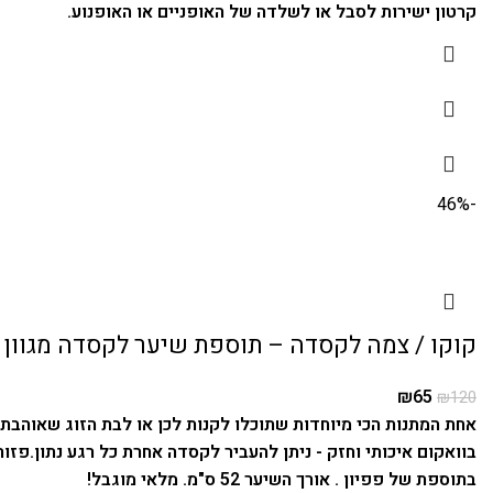
קרטון ישירות לסבל או לשלדה של האופניים או האופנוע.
-46%
קוקו / צמה לקסדה – תוספת שיער לקסדה מגוון 
₪
65
₪
120
אחת המתנות הכי מיוחדות שתוכלו לקנות לכן או לבת הזוג שאוהבת 
בוואקום איכותי וחזק - ניתן להעביר לקסדה אחרת כל רגע נתון.
פזור
בתוספת של פפיון .
אורך השיער 52 ס"מ. מלאי מוגבל!