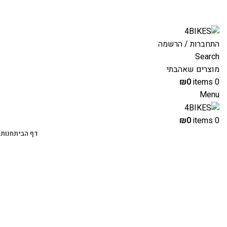
משלוחים מהירים לכל הארץ תוך 3-4 ימי עסקים.
התחברות / הרשמה
Search
מוצרים שאהבתי
₪
0
items
0
Menu
₪
0
items
0
דף הבית
חנות 
-57%