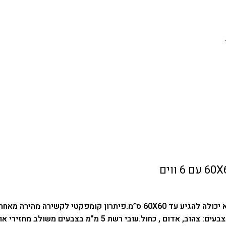
פיתרון קומפקטי לקשירה מהירה מאחר 
עובי רשת 5 מ”מ בצבעים משולב מחזירי אור קטנים: אדום, שחור, כחול.