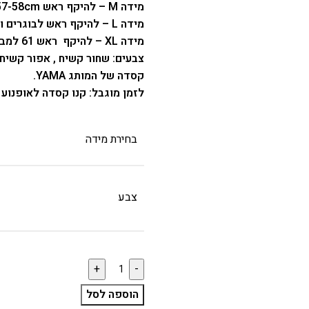
מידה M – להיקף ראש 57-58cm לנוער עד גיל 30.
מידה L – להיקף ראש לבוגרים ומבוגרים.
מידה XL – להיקף ראש 61 למבוגרים מלאים.
צבעים: שחור קשיח , אפור קשיח ,
קסדה של המותג YAMA.
לזמן מוגבל: קנו קסדה לאופנוע
בחירת מידה
צבע
הוספה לסל