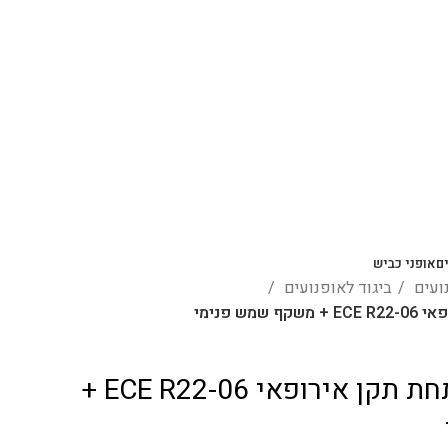
ם
אופני כביש
נועים
ביגוד לאופנועים
ש פנימי
קסדה לאופנוע נפתחת תקן אירופאי ECE R22-06 +