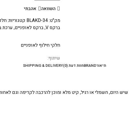
השוואה
אהבתי
מק"ט:
BLAKD-34
קטגוריות:
חלקי
ברקס V
,
ברקס לאופניים
,
ערכת בלם V ל
חלקי חילוף לאופניים
שיתוף:
תיאור
BRAND
חוות דעת (0)
SHIPPING & DELIVERY