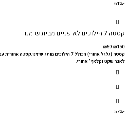
-61%
קסטה 7 הילוכים לאופניים מבית שימנו
₪
59
₪
150
קסטה (גלגל אחורי) הכולל 7 הילוכים מותג שימנו.
קסטה אחורית עם 6 גלגלי זהב וגלגל אחד שחור מהסדרה המחוזקת והאיכותית של ש
לאגר שקט וקלאץ” אחורי.
-57%