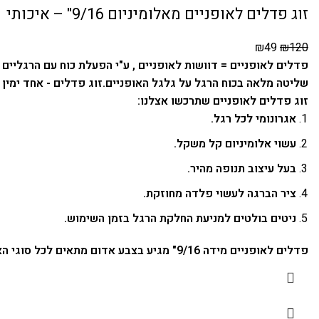
זוג פדלים לאופניים מאלומיניום 9/16" – איכותי
₪
49
₪
120
פדלים לאופניים = דוושות לאופניים , ע"י הפעלת כוח עם הרגליי
שליטה מלאה בכוח הרגל על גלגל האופניים.
זוג פדלים - אחד ימין
זוג פדלים לאופניים שתרכשו אצלנו:
אגרונומי לכל רגל.
עשוי אלומיניום קל משקל.
בעל עיצוב תנופה מהיר.
ציר הברגה לעשוי פלדה מחוזקת.
ניטים בולטים למניעת החלקת הרגל בזמן השימוש.
פדלים לאופניים מידה 9/16" מגיע בצבע אדום מתאים לכל סוגי האופניים השונים