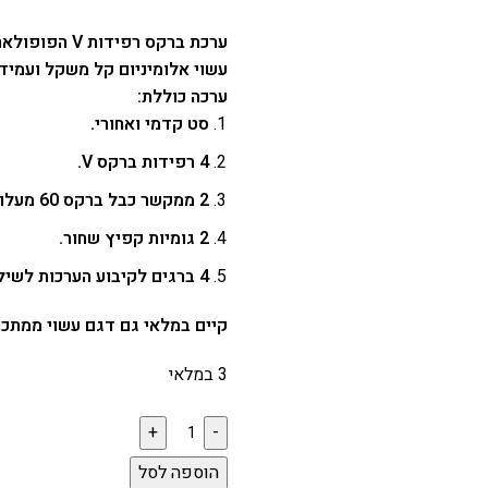
ערכת ברקס רפידות V הפופולארי – דגם איכותי:
עשוי אלומיניום קל משקל ועמיד
ערכה כוללת:
סט קדמי ואחורי.
4 רפידות ברקס V.
2 ממקשר כבל ברקס 60 מעלו.
2 גומיות קפיץ שחור.
4 ברגים לקיבוע הערכות לשילדת האופניים.
קיים במלאי גם דגם עשוי ממתכת,
3 במלאי
הוספה לסל