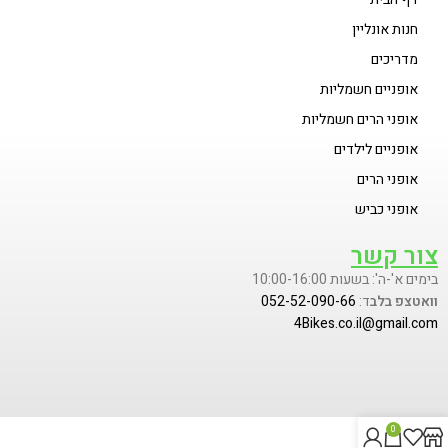
חנות אונליין
מדריכים
אופניים חשמליות
אופני הרים חשמליות
אופניים לילדים
אופני הרים
אופני כביש
צור קשר
בימים א'-ה': בשעות 10:00-16:00
וואטצפ בלב
ד:
052-52-090-66
4Bikes.co.il@gmail.com
0