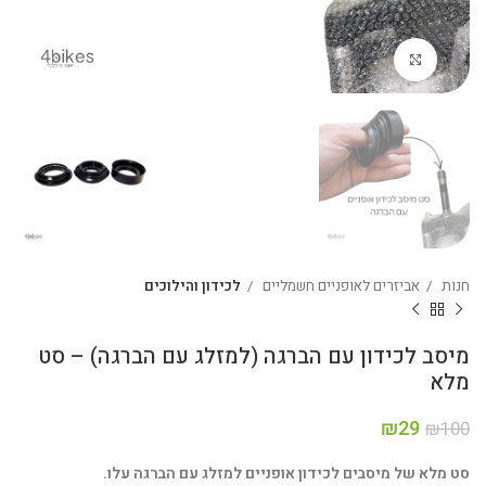
Click to enlarge
חנות
אביזרים לאופניים חשמליים
לכידון והילוכים
מיסב לכידון עם הברגה (למזלג עם הברגה) – סט
מלא
₪
29
₪
100
סט מלא של מיסבים לכידון אופניים למזלג עם הברגה עלו.