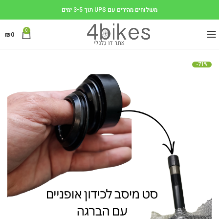
משלוחים מהירים עם UPS תוך 3-5 ימים
0
₪
0
-71%