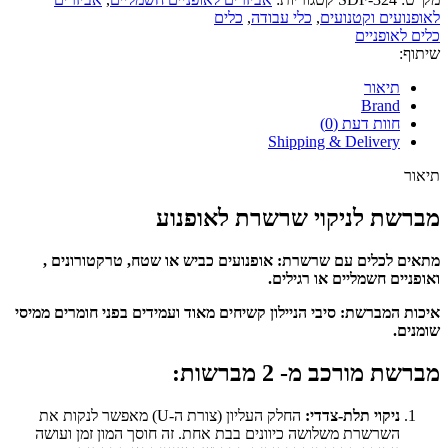
לאופנועים וקטנועים
,
כלי עבודה
,
כלים
כלים לאופניים
שיתוף:
תיאור
Brand
חוות דעת (0)
Shipping & Delivery
תיאור
מברשת לניקוי שרשרת לאופנוע
מתאים לכלים עם שרשרת: אופנועים כביש או שטח, טרקטורונים ,
ואופניים חשמליים או רגילים.
איכות המברשת: סיבי הניילון קשיחים מאוד ועמידים בפני חומרים ממיסי
שומנים.
מברשת מורכב מ- 2 מברשות:
ניקוי תלת-צדדי:
החלק העליון (צורת ה-U) מאפשר לנקות את
השרשרת משלושה כיוונים בבת אחת. זה חוסך המון זמן ועושה