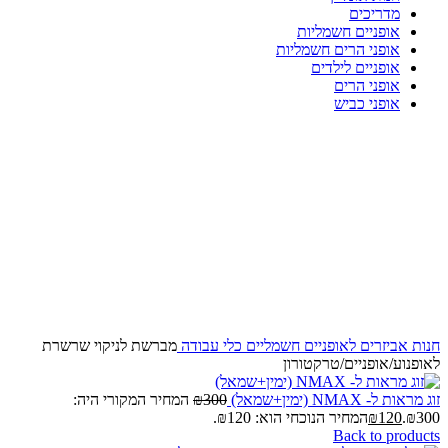
מדריכים
אופניים חשמליות
אופני הרים חשמליות
אופניים לילדים
אופני הרים
אופני כביש
-42%
Click to enlarge
חנות
אביזרים לאופניים חשמליים
כלי עבודה
מברשת לניקוי שרשרת
לאופנוע/אופניים/טרקטורון
זוג מראות ל- NMAX (ימין+שמאל)
300
₪
המחיר המקורי היה:
₪300.
120
₪
המחיר הנוכחי הוא: ₪120.
Back to products