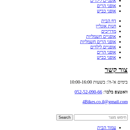
אופניים לילדים
אופני הרים
אופני כביש
דף הבית
חנות אונליין
מדריכים
אופניים חשמליות
אופני הרים חשמליות
אופניים לילדים
אופני הרים
אופני כביש
צור קשר
בימים א'-ה': בשעות 10:00-16:00
וואטצפ בלב
ד:
052-52-090-66
4Bikes.co.il@gmail.com
Search
עמוד הבית