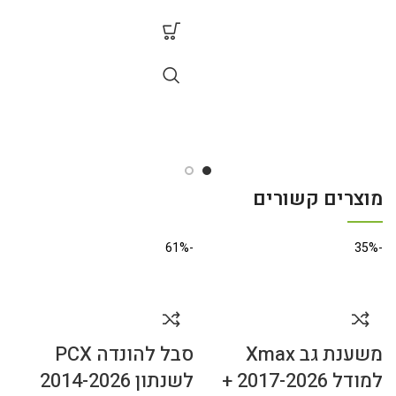
צ
מוצרים קשורים
-60%
-61%
-35%
משענת גב Xmax
סבל להונדה PCX
כ
למודל 2017-2026 +
לשנתון 2014-2026
ח