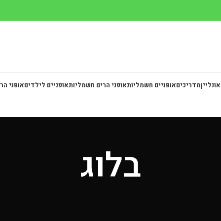
אונליין
מדריכים
אופניים חשמליות
אופני הרים חשמליות
אופניים לילדים
אופני הר
בלוג