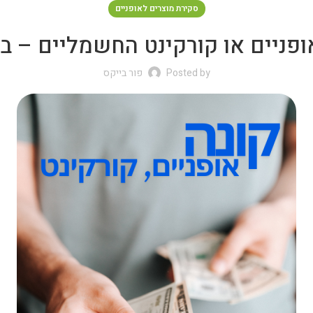
סקירת מוצרים לאופניים
ופניים או קורקינט החשמליים – במ
Posted by
פור בייקס