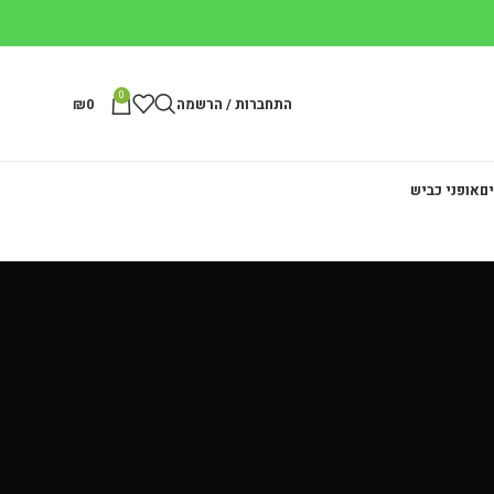
0
התחברות / הרשמה
0
₪
ים
אופני כביש