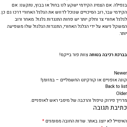
בנפילה. אם הצמיג הקידמי ישקע לנו בחול או בבוץ, נתקענו. אם
הקידמי עבר, רוב הסיכויים שנוכל לדווש את הגלגל האחורי דרכו גם כן.
לגלגל אחורי צר וחלק יותר יש פחות התנגדות גלגול. מאחר ורוב
המשקל נישא על ידי הגלגל האחורי, התנגדות הגלגול שלו משפיעה
יותר.
בברכת רכיבה בטוחה
צוות פור בייקס!
Newer
קונה אופניים או קורקינט החשמליים – במזומן!
Back to list
Older
מדריך פירוק טיפול והרכבה של מיסבי ראש לאופניים.
כתיבת תגובה
האימייל לא יוצג באתר.
שדות החובה מסומנים
*