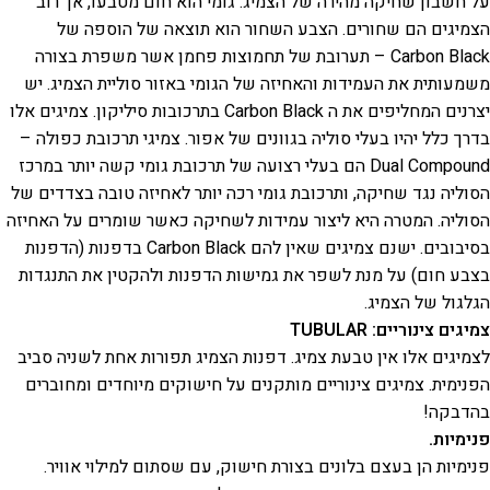
על חשבון שחיקה מהירה של הצמיג. גומי הוא חום מטבעו, אך רוב
הצמיגים הם שחורים. הצבע השחור הוא תוצאה של הוספה של
Carbon Black – תערובת של תחמוצות פחמן אשר משפרת בצורה
משמעותית את העמידות והאחיזה של הגומי באזור סוליית הצמיג. יש
יצרנים המחליפים את ה Carbon Black בתרכובות סיליקון. צמיגים אלו
בדרך כלל יהיו בעלי סוליה בגוונים של אפור. צמיגי תרכובת כפולה –
Dual Compound הם בעלי רצועה של תרכובת גומי קשה יותר במרכז
הסוליה נגד שחיקה, ותרכובת גומי רכה יותר לאחיזה טובה בצדדים של
הסוליה. המטרה היא ליצור עמידות לשחיקה כאשר שומרים על האחיזה
בסיבובים. ישנם צמיגים שאין להם Carbon Black בדפנות (הדפנות
בצבע חום) על מנת לשפר את גמישות הדפנות ולהקטין את התנגדות
הגלגול של הצמיג.
צמיגים צינוריים: TUBULAR
לצמיגים אלו אין טבעת צמיג. דפנות הצמיג תפורות אחת לשניה סביב
הפנימית. צמיגים צינוריים מותקנים על חישוקים מיוחדים ומחוברים
בהדבקה!
פנימיות.
פנימיות הן בעצם בלונים בצורת חישוק, עם שסתום למילוי אוויר.