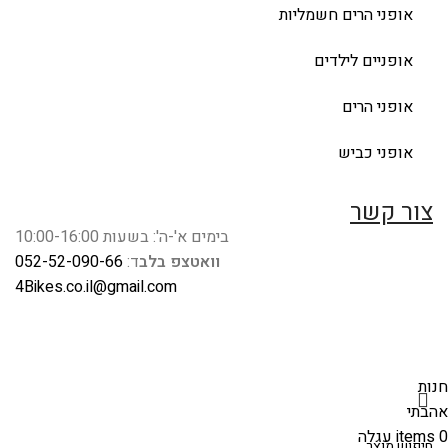
אופני הרים חשמליות
אופניים לילדים
אופני הרים
אופני כביש
צור קשר
בימים א'-ה': בשעות 10:00-16:00
וואטצפ בלב
ד:
052-52-090-66
4Bikes.co.il@gmail.com
חנות
אהבתי
0
items
עגלה