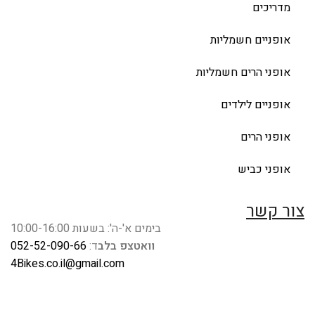
מדריכים
אופניים חשמליות
אופני הרים חשמליות
אופניים לילדים
אופני הרים
אופני כביש
צור קשר
בימים א'-ה': בשעות 10:00-16:00
וואטצפ בלב
ד:
052-52-090-66
4Bikes.co.il@gmail.com