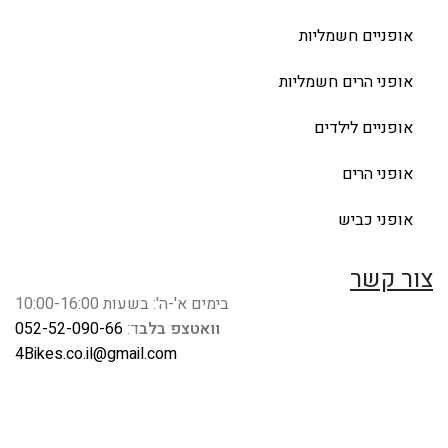
אופניים חשמליות
אופני הרים חשמליות
אופניים לילדים
אופני הרים
אופני כביש
צור קשר
בימים א'-ה': בשעות 10:00-16:00
וואטצפ בלב
ד:
052-52-090-66
4Bikes.co.il@gmail.com