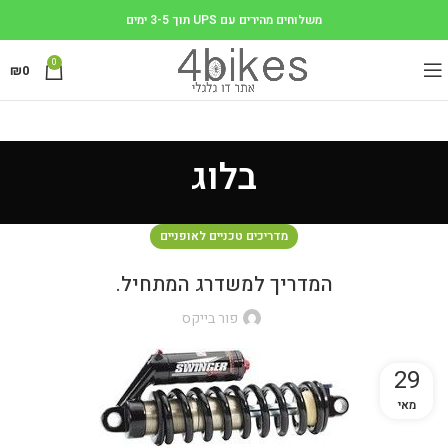
משלוחים מהירים עם UPS תוך 3-5 ימים
0
₪
0
בלוג
מדריכים טכניים לאופניים
המדריך למשדרג המתחיל.
פור בייקס
29
מאי