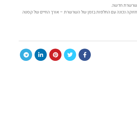
 לשרשרת חדשה.
ית את חיי גלגלי השיניים! בתחזוקה נכונה עם החלפות בזמן של השרשרת – אורך החיים של קסטה