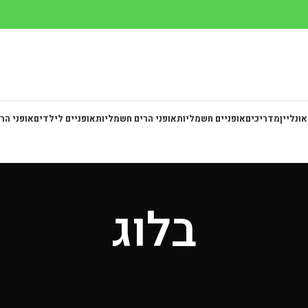
אונליין
מדריכים
אופניים חשמליות
אופני הרים חשמליות
אופניים לילדים
אופני הר
בלוג