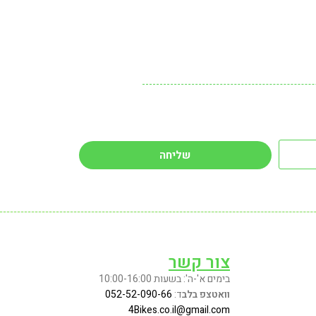
שליחה
צור קשר
בימים א'-ה': בשעות 10:00-16:00
וואטצפ בלב
ד:
052-52-090-66
4Bikes.co.il@gmail.com