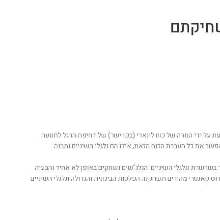
שחיקתם
ת על ידי המרה של כוח לינארי (בקו ישר) של דחיפת הרגל לתנועה
שר את כל העברת הכוח הזאת, אילו הם גלגלי השיניים ומבנה
בשרשרת וגלגלי השיניים. הגלג"שים נשחקים באופן לא אחיד והבעיה
וס קאנטרי מהירים תשחקנה הפלטות הבינונית והגדולה וגלגלי השיניים