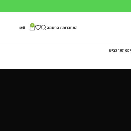
0
התחברות / הרשמה
0
₪
ים
אופני כביש