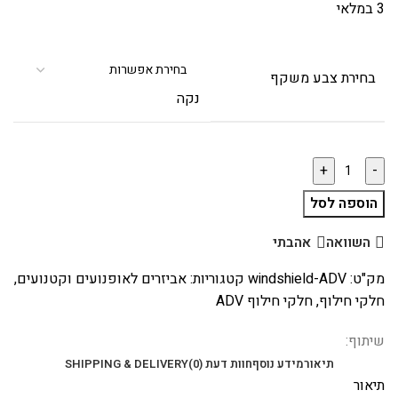
3 במלאי
בחירת צבע משקף
נקה
הוספה לסל
השוואה
אהבתי
מק"ט:
windshield-ADV
קטגוריות:
אביזרים לאופנועים וקטנועים
,
חלקי חילוף
,
חלקי חילוף ADV
שיתוף:
תיאור
מידע נוסף
חוות דעת (0)
SHIPPING & DELIVERY
תיאור