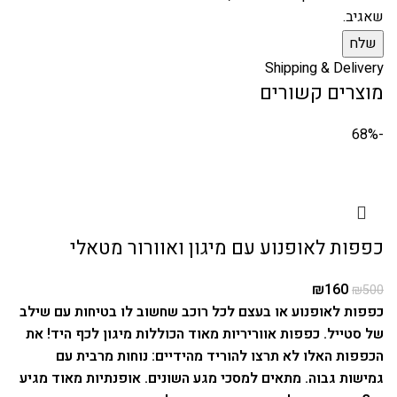
שאגיב.
Shipping & Delivery
מוצרים קשורים
-68%
כפפות לאופנוע עם מיגון ואוורור מטאלי
₪
160
₪
500
כפפות לאופנוע או בעצם לכל רוכב שחשוב לו בטיחות עם שילב
של סטייל. כפפות אווריריות מאוד הכוללות מיגון לכף היד!
את
הכפפות האלו לא תרצו להוריד מהידיים: נוחות מרבית עם
גמישות גבוה.
מתאים למסכי מגע השונים.
אופנתיות מאוד מגיע