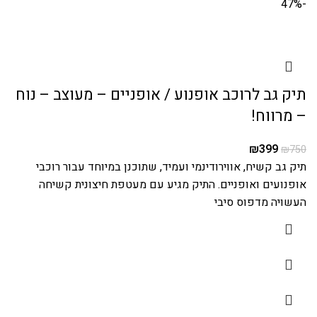
-47%
תיק גב לרוכב אופנוע / אופניים – מעוצב – נוח
– מרווח!
₪
399
₪
750
תיק גב קשיח, אווירודינמי ועמיד, שתוכנן במיוחד עבור רוכבי
אופנועים ואופניים. התיק מגיע עם מעטפת חיצונית קשיחה
העשויה מדפוס סיבי