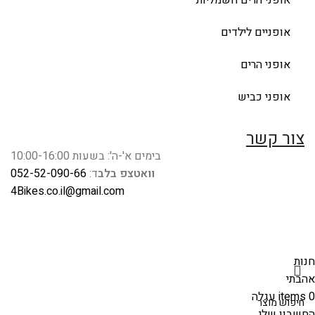
אופניים לילדים
אופני הרים
אופני כביש
צור קשר
בימים א'-ה': בשעות 10:00-16:00
וואטצפ בלב
ד:
052-52-090-66
4Bikes.co.il@gmail.com
חנות
אהבתי
0
items
עגלה
החשבון שלי