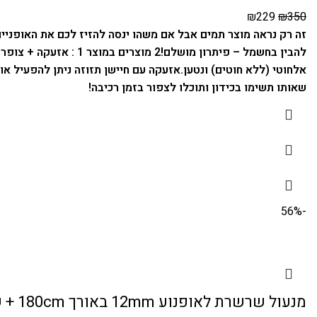
₪
229
₪
350
להבין בחשמל – פיתרון מושלם!
2 מוצרים במוצר 1 : אזעקה + צופר.
אלחוטי (ללא חוטים) ונטען.
אזעקה עם חיישן תזוזה ניתן להפעיל או להפסיק את האזעקה על-ידי 2 הש
שאותו תשימו בכידון ותוכלו לצפור בזמן רכיבה!
-56%
מנעול שרשרת לאופנוע 12mm באורך 180cm + שרוול הגנה