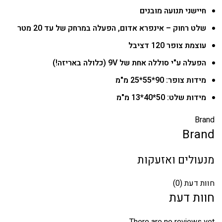
חיישני תנועה מובנים
שלט רחוק – אינפרא אדום, הפעלה במרחק של עד 20 מטר
עוצמת צופר 120 דציבל
הפעלה ע"י סוללה אחת של 9V (כלולה באריזה!)
מידות צופר: 90*55*25 מ"מ
מידות שלט: 50*40*13 מ"מ
Brand
Brand
מנעולים ואזעקות
חוות דעת (0)
חוות דעת
There are no reviews yet