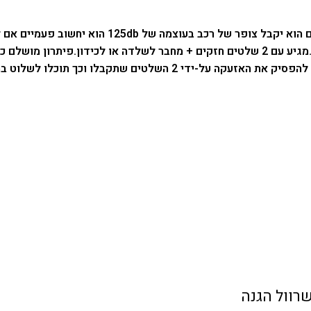
זה רק נראה מוצר תמים אבל אם משהו ינסה להזיז לכם
מגיע עם 2 שלטים חזקים + מחבר לשלדה או לכידון.
פיתרון מושלם כך
לטים שתקבלו וכך תוכלו לשלוט במרחק של עד 10 מטר.