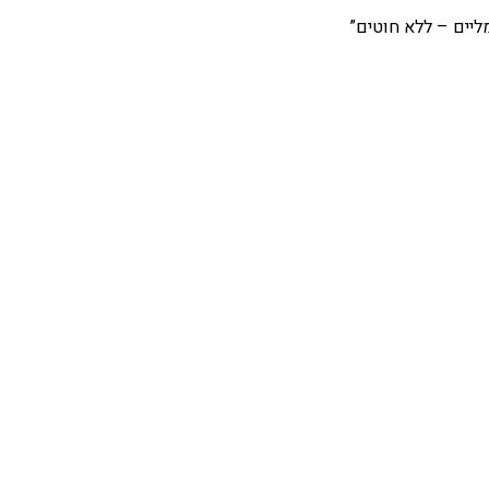
ליים – ללא חוטים”