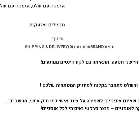
אזעקה עם שלט
,
אזעקה עם שלט
מנעולים ואזעקות
שיתוף:
תיאור
BRAND
חוות דעת (0)
SHIPPING & DELIVERY
יישני תנועה. מתאימה גם לקורקינטים ממונעים!
. והשלט מתחבר בקלות למחזיק המפתחות שלכם !
שאינם אופניים: לשמירה על ציוד אישי כמו תיק אישי, מחשב וכו…
 לאופניים – מוצר פרקטי ואיכותי לכל אופניים!