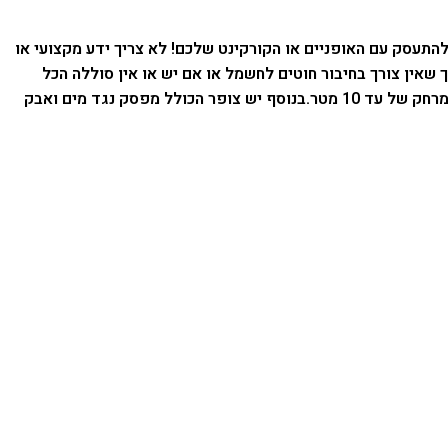
 את האופניים הוא יקבל צופר של רכב בעוצמה של 125db הוא יחשוב פעמיים אם להתעסק עם האופניים או הקורקינט שלכם! לא צריך ידע מקצועי או
 שאין צורך בחיבור חוטים לחשמל או אם יש או אין סוללה הכל
בנוסף יש צופר הכולל מפסק נגד מים ואבק