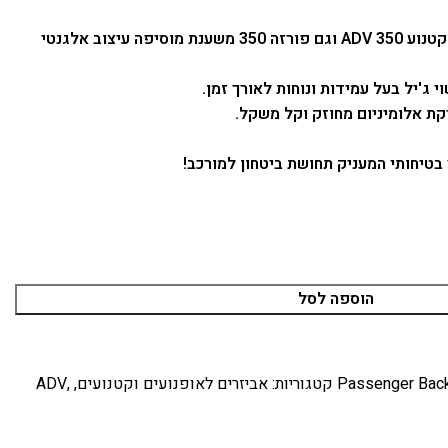
משענת מורכב עם ידיות אחיזה לקטנוע ADV 350 וגם פורזה 350 משענת מוסיפה עיצוב אלגנטי
 ג'יל בעל עמידות ונוחות לאורך זמן.
קת אלומיניום מחוזק וקל משקל.
בטיחותי המעניק תחושת ביטחון למורכב!
הוספה לסל
Passenger Back
קטגוריות:
אביזרים לאופנועים וקטנועים
,
,
ADV