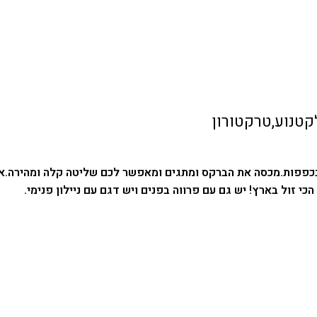
לקטנוע,טרקטורון
בכפפות.
מכסה את הברקס ומתגים ומאפשר לכם שליטה קלה ומהירה.
א
כי זול בארץ! יש גם עם פרווה בפנים ויש דגם עם ניילון פנימי.