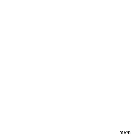
Click to enlarge
תיאור