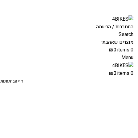
משלוחים מהירים לכל הארץ תוך 3-4 ימי עסקים.
התחברות / הרשמה
Search
מוצרים שאהבתי
₪
0
items
0
Menu
₪
0
items
0
דף הבית
חנות 
-31%