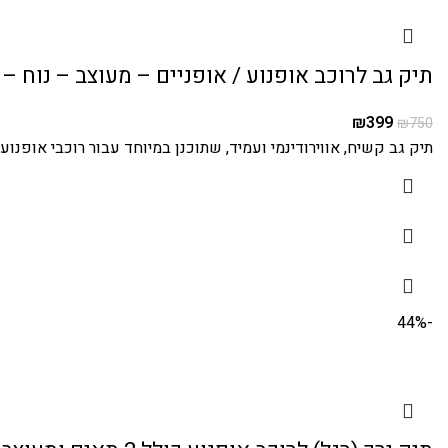
תיק גב לרוכב אופנוע / אופניים – מעוצב – נוח – 
₪
399
₪
750
תיק גב קשיח, אווירודינמי ועמיד, שתוכנן במיוחד עבור רוכבי אופנ
-44%