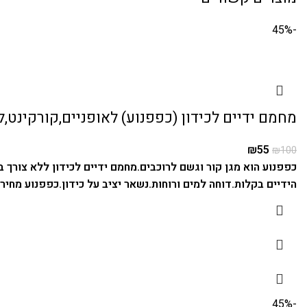
-45%
מחמם ידיים לכידון (כפפנוע) לאופניים,קורקינט,
₪
55
₪
100
כפפנוע הוא מגן קור וגשם לרוכבים.
מחמם ידיים לכידון ללא צורך 
הידיים בקלות.
דוחה למים ורוחות.
נשאר יציב על כידון.
כפפנוע מחיר ה
-45%