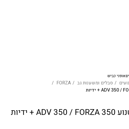
ם
אופני כביש
נועים
סבלים ומשענות גב
FORZA
 + ידיות