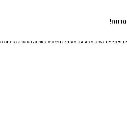
מרווח!
ועים ואופניים. התיק מגיע עם מעטפת חיצונית קשיחה העשויה מדפוס סי