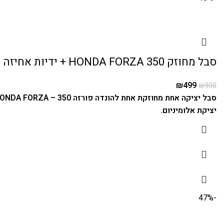
סבל מחוזק HONDA FORZA 350 + ידיות אחיזה
₪
499
₪
900
סבל יציקה אחת מחוזקת אחת להונדה פורזה 350 – HONDA FORZA.
יציקת אלומיניום.
-47%