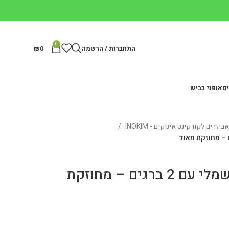
0
התחברות / הרשמה
0
₪
ים
אופני כביש
אביזרים לקורקינט אינוקים - INOKIM
רגלית לקורקינט חשמלי עם 2 ברגים – מחוזקת