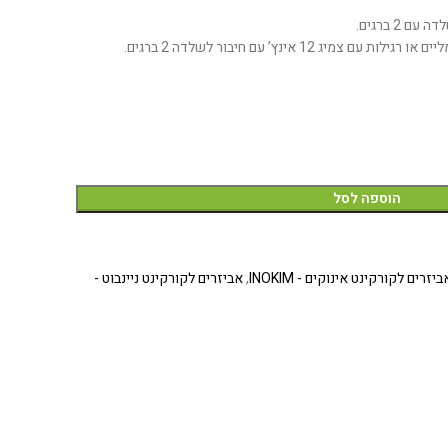
2 ברגים.
ג 12 אינץ’ עם חיבור לשלדה 2 ברגים.
הוספה לסל
ביזרים לקורקינט אינוקים - INOKIM
,
אביזרים לקורקינט ניינבוט -