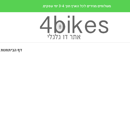
משלוחים מהירים לכל הארץ תוך 3-4 ימי עסקים.
דף הבית
חנות 
-64%
Click to enlarge