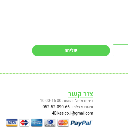
שליחה
צור קשר
בימים א'-ה': בשעות 10:00-16:00
וואטצפ בלב
ד:
052-52-090-66
4Bikes.co.il@gmail.com