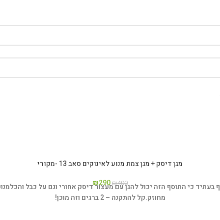
מגן דיסק + מגן צמת מנוע לאינוקים סאב 13 -מקורי
₪
290
₪
400
תיד כי התוסף הזה יכול להגן עם מעצור דיסק אחורי וגם על כבל והכלמנוע במוצ
מחוזק.
קל להתקנה – 2 ברגים וזה מוכן!