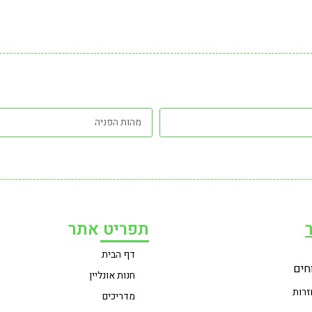
תפריט אתר
דף הבית
חים
חנות אונליין
זרות
מדריכים