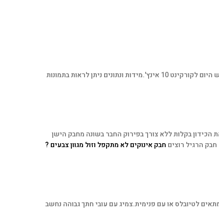
לקורקינט 10 אינץ'.
מידות ונתונים ניתן לראות בתמונות
החבק על הקורקינט וגם לקפל את הכידון בקלות ללא צורך בפירוק החבר בשונה מחבק הישן
חבק הרגיל רוצים
חבק אינוקים לא מתקפל וזול מגוון צבעים ?
צמיג עם עובי חתך גבוהה נחשב