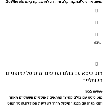
מושב אורגינל!
התקנה קלה ומהירה למושב קורקינט GoWheels.
-63%
מוט כיסא עם בולם זעזועים ומתקפל לאופניים
חשמליים
₪
55
₪
150
מוט כיסא עם בולם קפיצי המתאים לאופניים חשמליים מאחר
והוא מגיע עם מנגנון קיפול מהיר לשליפת הסוללה.
קוטר המוט