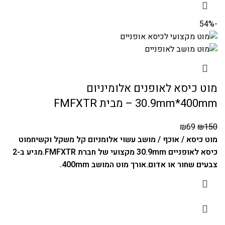
-54%
מוט כיסא לאופנים אלומיניום
30.9mm*400mm – מבית FMFXTR
₪
69
₪
150
מוט כיסא / אוכף / מושב עשוי אלומניום קל משקל וקשיח
מוט
כיסא לאופניים 30.9mm מקצועי של חברת FMFXTR.
מגיע ב-2
צבעים שחור או אדום.
אורך מוט המושב 400mm.