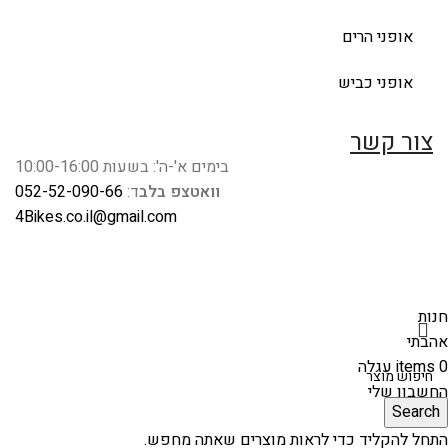
אופני הרים
אופני כביש
צור קשר
בימים א'-ה': בשעות 10:00-16:00
וואטצפ בלב
ד:
052-52-090-66
4Bikes.co.il@gmail.com
חנות
אהבתי
0
items
עגלה
החשבון שלי
Search
התחל להקליד כדי לראות מוצרים שאתה מחפש.