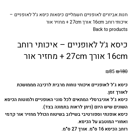
חנות
אביזרים לאופניים חשמליים
כיסאות
כיסא ג'ל לאופניים –
איכותי רוחב 16cm אורך 27cm + מחזיר אור
Back to products
כיסא ג'ל לאופניים – איכותי רוחב
16cm אורך 27cm + מחזיר אור
₪
85
₪
180
כיסא ג'ל לאופניים איכותי נוחות מרבית לרכיבה מממושכת
לאורך זמן.
כיסא ג'ל אוניברסלי המתאים לכל סוגי האופניים ולמוטות הכיסא
השונים שיש היום (ניתן לראות בתמונה בצד).
כיסא אופנתי וספורטיבי בשילוב בשיטוח הכולל מחזיר אור קדמי
ואחורי המוטבע על הכיסא.
רוחב הכיסא 16 ס"מ. אורך 27 ס"מ.