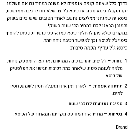
בדרך כלל שאתם קונים אופניים לא משנה המחיר גם אם תשלמו
יקר תקבלו כיסא ספוג או כיסא ג'ל צר שלא נוח לרכיבה ממושכת,
כיסא זה שאנחנו ממליצים נחשב לאחד הטובים שיש כיום בשוק
וכמובן הבאנו לכם במחיר הכי שווה בשוק!
במקרים שלא ניתן להחליף כיסא כמו אופני כושר וכו, ניתן להוסיף
כיסוי ג'ל לכיסא
וכך לאפשר רכיבה נוחה יותר.
כיסא ג'ל עדיף מכמה סיבות:
נוחות
– ג'ל יציב יותר ברכיבה ממושכת או קצרה ומספק נוחות
מלאה לעומת ספוג שלאחר כמה רכיבות תגישו את הפלסטיק
של כיסא.
תחזוקה אפסית
– לאורך זמן אינו מתבלה חסין לשמש, חסין
למים.
ספיגת זעזועים לרוכבי שטח.
בטיחות
– מחזיר אור המודפס מקדימה ומאחור של הכיסא.
Brand