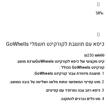
-58%
כיסא עם תושבת לקורקינט חשמלי GoWhells
₪
250
₪
600
קיט מקצועי של כיסא לקורקינט GoWheels
ערכת מושב
קורקינט GoWheels הכולל :
תושבת מיוחדת עבור קורקינט GoWheels.
מוט קפיצי המאפשר נוחות מלאה ושליטה על גובה המושב.
כיסא רחב עבה ומרופד עם קפיצים.
סט כלים וברגים להתקנה.