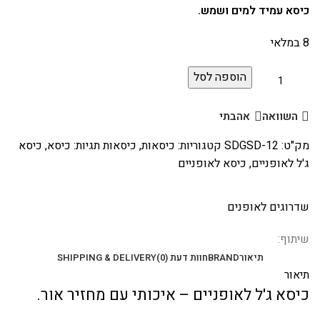
כיסא עמיד למים ושמש.
8 במלאי
הוספה לסל
השוואה
אהבתי
מק"ט:
SDGSD-12
קטגוריות:
כיסאות
,
כיסאות
תגיות:
כיסא
,
כיסא
ג'ל לאופניים
,
כיסא לאופניים
שדרוגים לאופנים
שיתוף:
תיאור
BRAND
חוות דעת (0)
SHIPPING & DELIVERY
תיאור
כיסא ג'ל לאופניים – איכותי עם מחזיר אור.