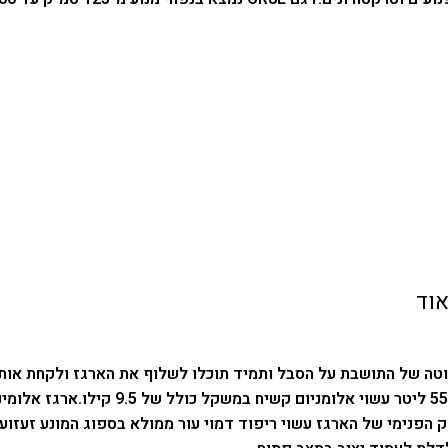
ארגז אלומיניום לאופנוע 55 ל
 הפנימי של הארגז עשוי ריפוד דמוי עור ממולא בספוג המונע זעזוע 