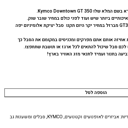
כותיים ביותר שיש ועוד לפני כולם במחיר שובר שוק.
אם בעבר הייתם קונים סבל ל GT350 מברזל במחיר יקר היום תקנו סבל יציקת אלומיניום יפה
 של הידיות אחיזה אותם אתם מפרקים ומכניסים במקומם את הסבל כך
יעה בתנור ועמיד לתנאי מזג האוויר בארץ!
הוספה לסל
ות:
אביזרים לאופנועים וקטנועים
,
KYMCO
,
סבלים ומשענות גב