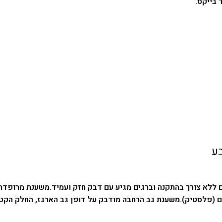
 בייקס.
בע
ם (פלסטיק).
משענת גב הרחבה מודבק על דופן גב הארגז, החלק הקטן