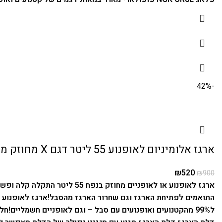
-42%
ארגז אלומיניום לאופנוע 55 ליטר דגם X מחוזק מאוד
₪
520
₪
900
התואמים לפתיחת הארגז וגם שחרור הארגז מהסבל!
ארגז לאופנוע 55 ליטר עשוי אלומניום קשיח במשקל כולל של 9.5 קילו.
ל99% מהקטנועים ואופנועים עם סבל – וגם לאופניים חשמליים!
חלק