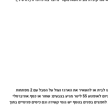
ארגז לאופנוע או לאופניים מחוזק בנפח 55 ליטר התקלה קלה ופשוטה של התושבת על הסבל ותמיד תוכלו לשלוף את הארגז ולקחת אותו לבית או להשאיר את הארגז נעול על הסבל עם 2 מפתחות
יטר מגיע בצבעים: שחור או כסף.
אוניברסלי
לחפצים בפנים בנוסף יש גומי קשירה וגם כיסים פנימיים בתוך