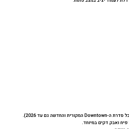
דלת לעמוד יציב במצב פתוח.
 פיח ואבק דקים במיוחד.