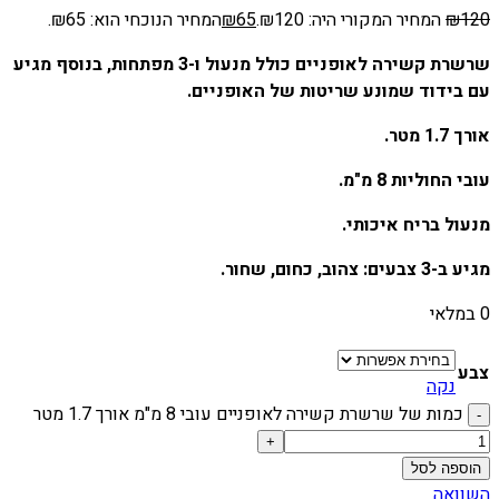
120
₪
המחיר המקורי היה: ₪120.
65
₪
המחיר הנוכחי הוא: ₪65.
שרשרת קשירה לאופניים כולל מנעול ו-3 מפתחות, בנוסף מגיע
עם בידוד שמונע שריטות של האופניים.
אורך 1.7 מטר.
עובי החוליות 8 מ"מ.
מנעול בריח איכותי.
מגיע ב-3 צבעים: צהוב, כחום, שחור.
0 במלאי
צבע
נקה
כמות של שרשרת קשירה לאופניים עובי 8 מ"מ אורך 1.7 מטר
הוספה לסל
השוואה