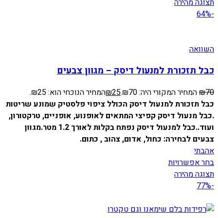
תצוגה מהירה
-64%
השוואה
כבל תזכורת למנעול דיסק – מגוון צבעים
70
₪
המחיר המקורי היה: ₪70.
25
₪
המחיר הנוכחי הוא: ₪25.
כבל תזכורת למנעול דיסק הכולל ציפוי פלסטיק שמונע שריטות
.
כבל מנעול דיסק קפיצי המתאים לאופנוע, אופניים, טרקטורון,
ועוד..
כבל למנעול דיסק נפתח בקלות לאורך 1.2 מטר.
מגוון
צבעים לבחירה: כחול, אדום, צהוב , כתום.
אהבתי
בחר אפשרויות
תצוגה מהירה
-77%