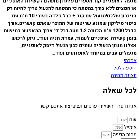
מנעול לאופניים קוד מספרים פיתרון מושלם לקשירת האופניים
או חפצים ללא צורך במפתח כי המפתח למנעול צריך להיות רק
בזיכרון שלכם!
מנעול עם קוד + כבל פלדה בעובי 10 מ"מ עם
ציפוי סיליקון שמונע שריטות של המוצר שאתם קושרים.
אורך
הכבל 1200 מ"מ הכוונה 1.2 מטר.
כבל די ארוך המאפשר גמישות
בזמן קשירת אופניים לעמוד, עמדת חניה ועוד...
ניתן לרכוש
אצלנו מגוון מנעולים שונים כגון מנעול דיסק לאופניים,
מנעולים עבים במיוחד לאופנועים ועוד...
אהבתי
הוספה לסל
תצוגה מהירה
לכל שאלה
אנחנו פה - השאירו פרטים ונציג יצור אתכם קשר
שם
אימייל
מהות הפניה