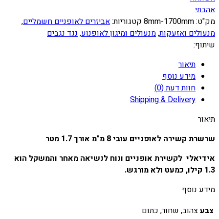
אהבתי
מק"ט:
8mm-1700mm
קטגוריות:
אביזרים לאופניים חשמליים
,
מנעולים ואזעקות
,
מנעולים ומיגון לאופנוע
,
נגד נגבים
שיתוף:
תיאור
מידע נוסף
חוות דעת (0)
Shipping & Delivery
תיאור
שרשרת קשירה לאופניים עובי 8 מ"מ אורך 1.7 מטר
אידיאלי לקשירת אופניים ונוח לנשיאה מאחר והמשקל הוא
1.3 קילו, כמעט ולא מורגש.
מידע נוסף
צבע
צהוב, שחור, כתום