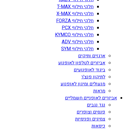
חלקי חילוף T-MAX
חלקי חילוף X-MAX
חלקי חילוף FORZA
חלקי חילוף PCX
חלקי חילוף KYMCO
חלקי חילוף ADV
חלקי חילוף SYM
ארגזים ותיקים
אביזרים לטלפון לאופנוע
ביגוד לאופנועים
לתיקון פנצ'ר
מנעולים ומיגון לאופנוע
מראות
אביזרים לאופניים חשמליים
נגד נגבים
פנסים וצופרים
צמיגים ופנימיות
כיסאות