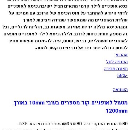
כסא אופניים לילד קדמי מתאים מגיל ישיבה.
כיסא לאופניים
לדמי היודע להתחבר על מוט הכיסא של הרוכב עם תמיכה על
שלדת האופניים מה שמאפשר שמירה ויציבות לאורך
זמן.
הכיסא כוללה ידיות אחיזה, משענת גב, רגליות לרגליים, וכל
זה מספק חווית נוחות לרוכב ולילד.
כיסא לילד לאופניים מתאים
לאופניים חשמליים, כביש, שטח, עיר.
להזמנות והצעות מחיר
לכמות גדולה יותר פנו אלנו ביצירת קשר למטה.
אהבתי
הוספה לסל
תצוגה מהירה
-56%
השוואה
מנעול לאופניים קוד מספרים בעובי 10mm באורך
1200mm
80
₪
המחיר המקורי היה: ₪80.
35
₪
המחיר הנוכחי הוא: ₪35.