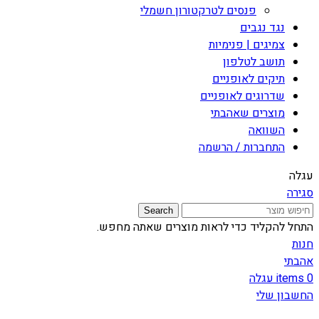
פנסים לטרקטורון חשמלי
נגד נגבים
צמיגים | פנימיות
תושב לטלפון
תיקים לאופניים
שדרוגים לאופניים
מוצרים שאהבתי
השוואה
התחברות / הרשמה
עגלה
סגירה
Search
התחל להקליד כדי לראות מוצרים שאתה מחפש.
חנות
אהבתי
0
items
עגלה
החשבון שלי