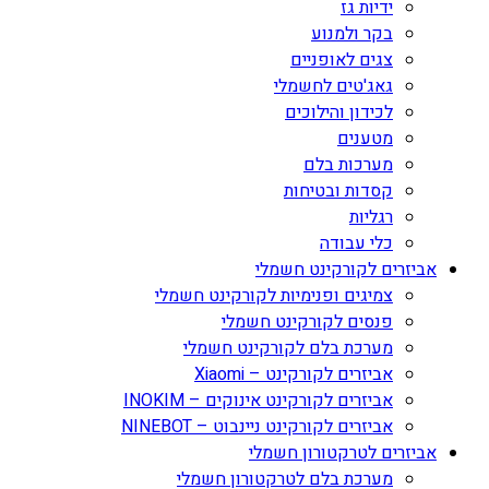
ידיות גז
בקר ולמנוע
צגים לאופניים
גאג'טים לחשמלי
לכידון והילוכים
מטענים
מערכות בלם
קסדות ובטיחות
רגליות
כלי עבודה
אביזרים לקורקינט חשמלי
צמיגים ופנימיות לקורקינט חשמלי
פנסים לקורקינט חשמלי
מערכת בלם לקורקינט חשמלי
אביזרים לקורקינט – Xiaomi
אביזרים לקורקינט אינוקים – INOKIM
אביזרים לקורקינט ניינבוט – NINEBOT
אביזרים לטרקטורון חשמלי
מערכת בלם לטרקטורון חשמלי