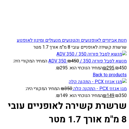
Click to enlarge
חנות
אביזרים לאופנועים וקטנועים
מנעולים ומיגון לאופנוע
שרשרת קשירה לאופניים עובי 8 מ"מ אורך 1.7 מטר
מנשא לסבל פורזה 350 / ADV 350
450
₪
המחיר המקורי היה:
₪450.
295
₪
המחיר הנוכחי הוא: ₪295.
Back to products
מגן אגזוז PCX - התקנה קלה
350
₪
המחיר המקורי היה:
₪350.
149
₪
המחיר הנוכחי הוא: ₪149.
שרשרת קשירה לאופניים עובי
8 מ"מ אורך 1.7 מטר