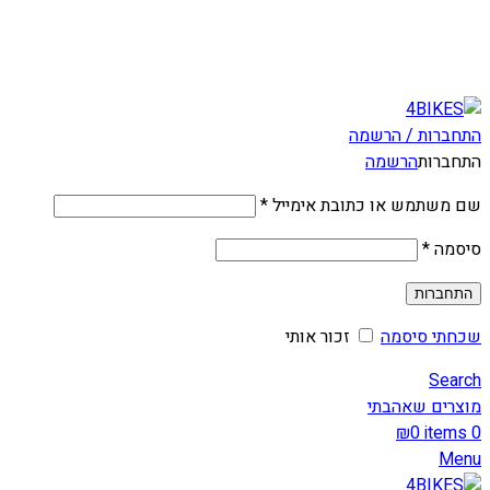
משלוחים מהירים לכל הארץ תוך 3-4 ימי עסקים.
משלוחים מהירים עם UPS תוך 3-5 ימים
התחברות / הרשמה
התחברות
הרשמה
שם משתמש או כתובת אימייל
*
סיסמה
*
התחברות
שכחתי סיסמה
זכור אותי
Search
מוצרים שאהבתי
₪
0
items
0
Menu