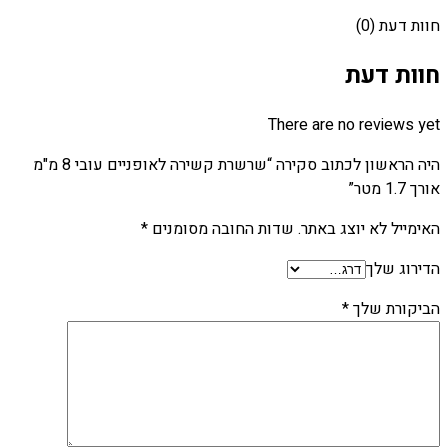
חוות דעת (0)
חוות דעת
There are no reviews yet
היה הראשון לכתוב סקירה “שרשרת קשירה לאופניים עובי 8 מ"מ
אורך 1.7 מטר”
האימייל לא יוצג באתר.
שדות החובה מסומנים
*
הדירוג שלך
הביקורת שלך
*