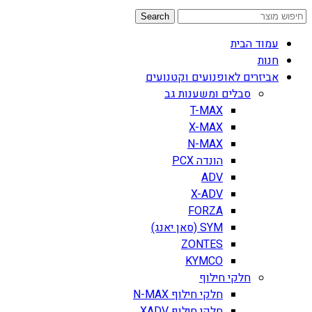
Search
עמוד הבית
חנות
אביזרים לאופנועים וקטנועים
סבלים ומשענות גב
T-MAX
X-MAX
N-MAX
הונדה PCX
ADV
X-ADV
FORZA
SYM (סאן יאנג)
ZONTES
KYMCO
חלקי חילוף
חלקי חילוף N-MAX
חלקי חילוף XADV