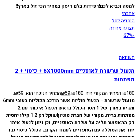
למטה ונביא לכם!
רפידות בלם דיסק במחיר הכי זול בארץ!!
אהבתי
הוספה לסל
תצוגה מהירה
-67%
השוואה
מנעול שרשרת לאופניים 6X1000mm + כיסוי + 2
מפתחות
180
₪
המחיר המקורי היה: ₪180.
59
₪
המחיר הנוכחי הוא: ₪59.
מנעול שרשרת = מנעול חוליות אשר מורכב מכוליות בעובי 6mm
ומגיע באורך של 1 מטר הכולל בראש מנעול איכותי עם 2
מפתחות בריח. מקורי של חברת טוניון!
שוקל רק 1.2 קילו יחסית
דק המאפשר תליה על שלדת האופניים, וכן ניתן לנעול איתו
יחד את הסוללה עם האופניים לעמוד הקרוב.
הכולל כיסוי נגד