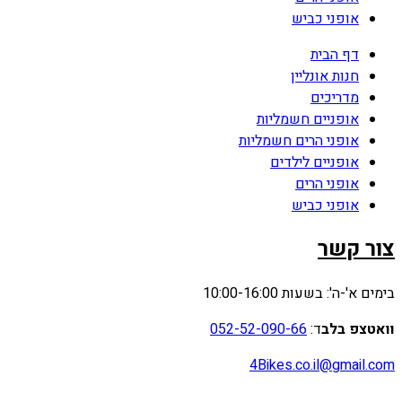
אופני כביש
דף הבית
חנות אונליין
מדריכים
אופניים חשמליות
אופני הרים חשמליות
אופניים לילדים
אופני הרים
אופני כביש
צור קשר
בימים א'-ה': בשעות 10:00-16:00
וואטצפ בלב
ד:
052-52-090-66
4Bikes.co.il@gmail.com