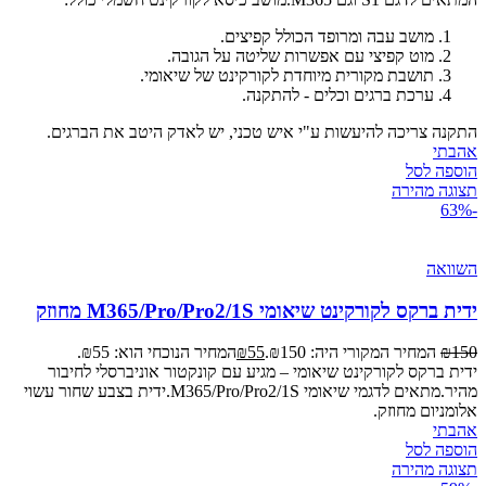
מושב עבה ומרופד הכולל קפיצים.
מוט קפיצי עם אפשרות שליטה על הגובה.
תושבת מקורית מיוחדת לקורקינט של שיאומי.
ערכת ברגים וכלים - להתקנה.
התקנה צריכה להיעשות ע"י איש טכני, יש לאדק היטב את הברגים.
אהבתי
הוספה לסל
תצוגה מהירה
-63%
השוואה
ידית ברקס לקורקינט שיאומי M365/Pro/Pro2/1S מחוזק
150
₪
המחיר המקורי היה: ₪150.
55
₪
המחיר הנוכחי הוא: ₪55.
ידית ברקס לקורקינט שיאומי – מגיע עם קונקטור אוניברסלי לחיבור
מהיר.מתאים לדגמי שיאומי M365/Pro/Pro2/1S.ידית בצבע שחור עשוי
אלומניום מחוזק.
אהבתי
הוספה לסל
תצוגה מהירה