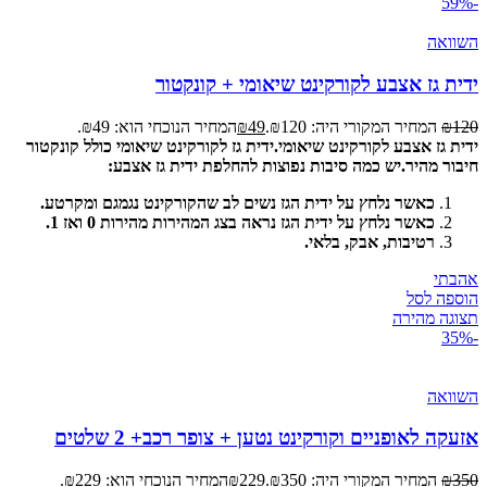
-59%
השוואה
ידית גז אצבע לקורקינט שיאומי + קונקטור
120
₪
המחיר המקורי היה: ₪120.
49
₪
המחיר הנוכחי הוא: ₪49.
ידית גז אצבע לקורקינט שיאומי.
ידית גז לקורקינט שיאומי כולל קונקטור
חיבור מהיר.
יש כמה סיבות נפוצות להחלפת ידית גז אצבע:
כאשר נלחץ על ידית הגז נשים לב שהקורקינט נגמגם ומקרטע.
כאשר נלחץ על ידית הגז נראה בצג המהירות מהירות 0 ואז 1.
רטיבות, אבק, בלאי.
אהבתי
הוספה לסל
תצוגה מהירה
-35%
השוואה
אזעקה לאופניים וקורקינט נטען + צופר רכב+ 2 שלטים
350
₪
המחיר המקורי היה: ₪350.
229
₪
המחיר הנוכחי הוא: ₪229.