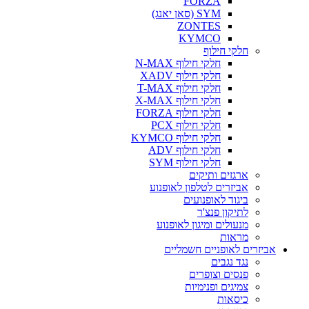
FORZA
SYM (סאן יאנג)
ZONTES
KYMCO
חלקי חילוף
חלקי חילוף N-MAX
חלקי חילוף XADV
חלקי חילוף T-MAX
חלקי חילוף X-MAX
חלקי חילוף FORZA
חלקי חילוף PCX
חלקי חילוף KYMCO
חלקי חילוף ADV
חלקי חילוף SYM
ארגזים ותיקים
אביזרים לטלפון לאופנוע
ביגוד לאופנועים
לתיקון פנצ'ר
מנעולים ומיגון לאופנוע
מראות
אביזרים לאופניים חשמליים
נגד נגבים
פנסים וצופרים
צמיגים ופנימיות
כיסאות