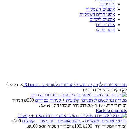
מדריכים
אופניים חשמליות
אופני הרים חשמליות
אופניים לילדים
אופני הרים
אופני כביש
-50%
Click to enlarge
חנות
אביזרים לקורקינט חשמלי
אביזרים לקורקינט - Xiaomi
צג דיגיטלי
לקורקינט שיאומי דגם פרו
מטריה נגד לגשם לאופניים/ קלנועית + סגירות בצדדים
350
₪
המחיר
המקורי היה: ₪350.
269
₪
המחיר הנוכחי הוא: ₪269.
Back to products
כיסא לאופניים חשמליים - מושב אופניים רחב מאוד + קפיצים
200
₪
המחיר המקורי היה: ₪200.
100
₪
המחיר הנוכחי הוא: ₪100.