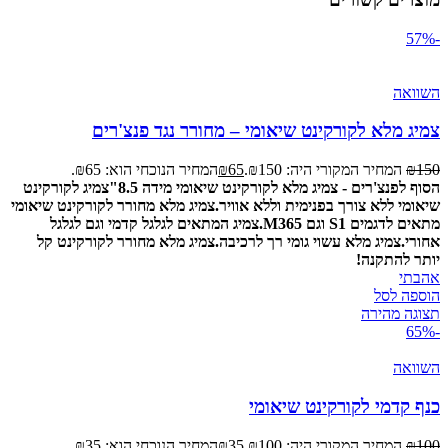
-57%
השוואה
צמיג מלא לקורקינט שיאומי – מחורר נגד פנצ'רים
150
₪
המחיר המקורי היה: ₪150.
65
₪
המחיר הנוכחי הוא: ₪65.
הסוף לפנצ'רים - צמיג מלא לקורקינט שיאומי מידה 8.5"
צמיג לקורקינט
שיאומי ללא צורך בפנימית וללא אוויר.
צמיג מלא מחורר לקורקינט שיאומי
מתאים לדגמים S1 וגם M365.
צמיג המתאים לגלגל קדמי וגם לגלגל
אחורי.
צמיג מלא עשוי גומי רך לרכיבה.
צמיג מלא מחורר לקורקינט קל
יותר להתקנה!
אהבתי
הוספה לסל
תצוגה מהירה
-65%
השוואה
כנף קדמי לקורקינט שיאומי
100
₪
המחיר המקורי היה: ₪100.
35
₪
המחיר הנוכחי הוא: ₪35.