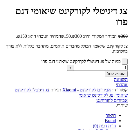
צג דיגיטלי לקורקינט שיאומי דגם
פרו
300
₪
המחיר המקורי היה: ₪300.
150
₪
המחיר הנוכחי הוא: ₪150.
צג לקורקינט שיאומי הכולל מחברים תואמים, מתחבר בקלות ללא צורך
בהלחמה.
כמות של צג דיגיטלי לקורקינט שיאומי דגם פרו
הוספה לסל
השוואה
אהבתי
קטגוריה:
אביזרים לקורקינט - Xiaomi
תגיות:
צג דיגיטלי לקורקינט
שיאומי
,
צג לקורקינט שיאומי
אביזרים לקורקינט
שיתוף:
תיאור
Brand
חוות דעת (0)