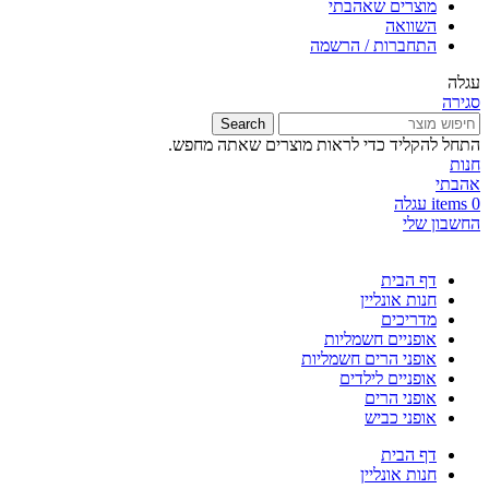
מוצרים שאהבתי
השוואה
התחברות / הרשמה
עגלה
סגירה
Search
התחל להקליד כדי לראות מוצרים שאתה מחפש.
חנות
אהבתי
0
items
עגלה
החשבון שלי
דף הבית
חנות אונליין
מדריכים
אופניים חשמליות
אופני הרים חשמליות
אופניים לילדים
אופני הרים
אופני כביש
דף הבית
חנות אונליין