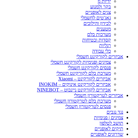
ידיות גז
בקר ולמנוע
צגים לאופניים
גאג'טים לחשמלי
לכידון והילוכים
מטענים
מערכות בלם
קסדות ובטיחות
רגליות
כלי עבודה
אביזרים לקורקינט חשמלי
צמיגים ופנימיות לקורקינט חשמלי
פנסים לקורקינט חשמלי
מערכת בלם לקורקינט חשמלי
אביזרים לקורקינט – Xiaomi
אביזרים לקורקינט אינוקים – INOKIM
אביזרים לקורקינט ניינבוט – NINEBOT
אביזרים לטרקטורון חשמלי
מערכת בלם לטרקטורון חשמלי
פנסים לטרקטורון חשמלי
נגד נגבים
צמיגים | פנימיות
תושב לטלפון
תיקים לאופניים
שדרוגים לאופניים