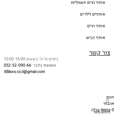
אופני הרים חשמליות
אופניים לילדים
אופני הרים
אופני כביש
צור קשר
בימים א'-ה': בשעות 10:00-16:00
וואטצפ בלב
ד:
052-52-090-66
4Bikes.co.il@gmail.com
חנות
אהבתי
0
items
עגלה