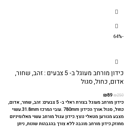
-64%
כידון מורחב מעוגל ב- 5 צבעים : זהב, שחור,
אדום, כחול, סגול
₪
89
₪
250
כידון מורחב מעוגל בצורת ראלי ב- 5 צבעים: זהב, שחור, אדום,
כחול, סגול.
אורך הכידון 780mm .
עובי המרכז 31.8mm.
עשוי
מצבע מגורען מטאלי נוצץ.
כידון עגול מורחב עשוי מאלומיניום
מחוזק.
כידון מורחב מוגבה ללא צורך בהגבהות שונות, ניתן