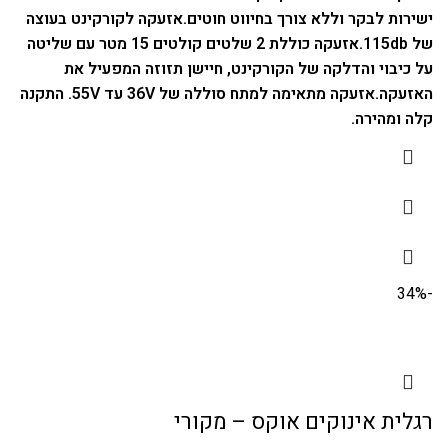
ישירות לבקר וללא צורך בחיווט חוטים.
אזעקה לקורקינט בעוצה
של 115db.
אזעקה כוללת 2 שלטים קולטים 15 מטר עם שליטה
על כיבוי והדלקה של הקורקינט, חיישן תזוזה המפעיל את
האזעקה.
אזעקה מתאימה למתח סוללה של 36V עד 55V.
התקנה
קלה ומהירה.
-34%
רגלית אינוקים אוקס – מקורי