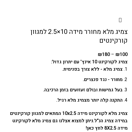
צמיג מלא מחורר מידה 10×2.5 למגוון
קורקינטים
₪
180
–
₪
100
צמיג לקורקינט 10 אינץ' עם יתרון גדול:
צמיג מלא - ללא צורך בפנימית.
מחורר - נגד פנצרים.
בעל גמישות ובולם זעזועים בזמן הרכיבה.
התקנה קלה יותר מצמיג מלא רגיל.
צמיג מלא לקורקינט מידה 10x2.5 המתאים למגוון קורקינטים
במידה צמיג הנ"ל.
ניתן למצוא אצלנו גם
צמיג מלא לקורקינט
מידה 8X2.5 לחץ כאן
!