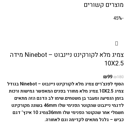
מוצרים קשורים
-45%
צמיג מלא לקורקינט ניינבוט – Ninebot מידה
10X2.5
₪
99
₪
180
הסוף לפנצ’רים צמיג מלא לקורקינט ניינבוט – Ninebot בגודל
צמיג 10X2.5.
צמיג מלא מחורר בפנים המאפשר גמישות ורכות
בזמן הנסיעה ומעבר בן משטחים.
שימו לב הדגם הזה מתאים
לדגמי ניינבוט שהקוטר הפנימי שלו 46mm בשונה מקורקינט
חשמלי אחר שהקוטר הפנימי שלו 36mm
צמיג 10 אינץ’ דגם
כביש – גלגל מתאים לקדימה וגם לאחורה.