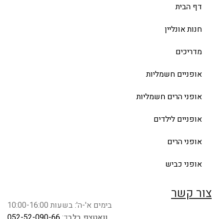
דף הבית
חנות אונליין
מדריכים
אופניים חשמליות
אופני הרים חשמליות
אופניים לילדים
אופני הרים
אופני כביש
צור קשר
בימים א'-ה': בשעות 10:00-16:00
וואטצפ בלב
ד:
052-52-090-66