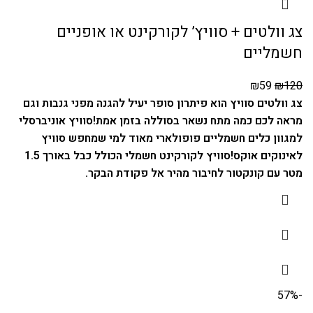
צג וולטים + סוויץ’ לקורקינט או אופניים
חשמליים
₪
59
₪
120
צג וולטים סוויץ הוא פיתרון סופר יעיל להגנה מפני גנבות וגם
מראה לכם כמה מתח נשאר בסוללה בזמן אמת!
סוויץ אוניברסלי
למגוון כלים חשמליים פופולארי מאוד למי שמחפש סוויץ
לאינוקים אוקס!
סוויץ לקורקינט חשמלי הכולל כבל באורך 1.5
מטר עם קונקטור לחיבור מהיר אל פקודת הבקר.
-57%