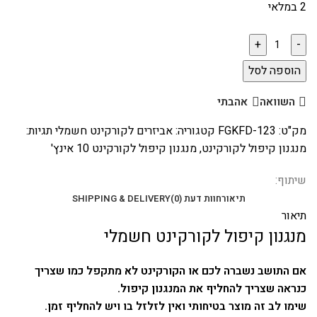
2 במלאי
הוספה לסל
השוואה
אהבתי
מק"ט:
FGKFD-123
קטגוריה:
אביזרים לקורקינט חשמלי
תגיות:
מנגנון קיפול לקורקינט
,
מנגנון קיפול לקורקינט 10 אינץ'
שיתוף:
תיאור
חוות דעת (0)
SHIPPING & DELIVERY
תיאור
מנגנון קיפול לקורקינט חשמלי
אם התושב נשברה לכם או הקורקינט לא מתקפל כמו שצריך
כנראה שצריך להחליף את המנגנון קיפול.
שימו לב זה מוצר בטיחותי ואין לזלזל בו ויש להחליף זמן.