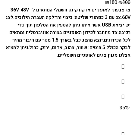
₪
180
₪
300
צג צבעוני לאופניים או קורקינט חשמלי המתאים ל-36V-48V-
60V.
צג עם 3 כפתורי שליטה: כיבוי והדלקה העברת הילוכים.
לצג
יש יציאת USB אשר איתו ניתן להטעין את הטלפון תוך כדי
רכיבה.
צד מתחבר לכידון האופניים בצורה אוניברסלית ומתאים
לכל הכידונים.
יוצא מהצג כבל באורך 1.5 מטר עם חיבור מהיר
לבקר הכולל 5 חוטים: שחור, צהוב, אדום, ירוק, כחול.
ניתן למצוא
אצלנו מגוון
צגים לאופניים חשמליים
.
-35%