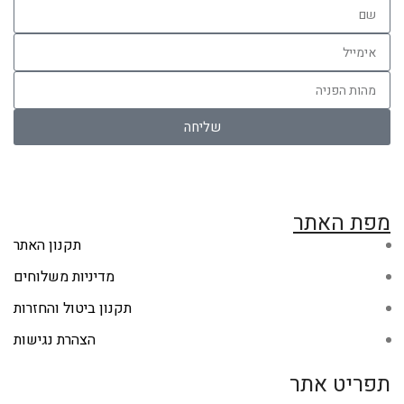
שליחה
מפת האתר
תקנון האתר
מדיניות משלוחים
תקנון ביטול והחזרות
הצהרת נגישות
תפריט אתר