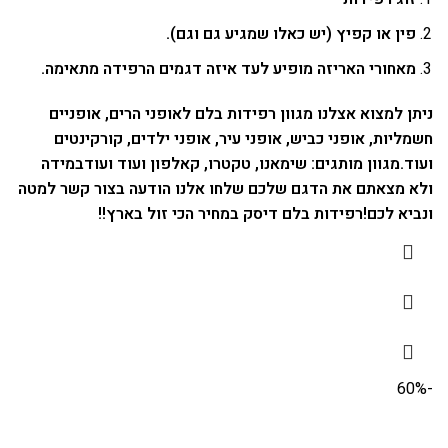
פין או קפיץ (יש כאלו שמגיע גם וגם).
מאחורי האריזה מופיע לעד איזה דגמים הרפידה מתאימה.
ניתן למצוא אצלנו מגוון רפידות בלם לאופני הרים, אופניים
חשמליות, אופני כביש, אופני עיר, אופני ילדים, קורקינטים
ועוד.
מגוון מותגים: שימאנו, טקטרו, קאלפון ועוד ועוד
במידה
ולא מצאתם את הדגם שלכם שלחו אלנו הודעה בצור קשר למטה
ונביא לכם!
רפידות בלם דיסק במחיר הכי זול בארץ!!
-60%