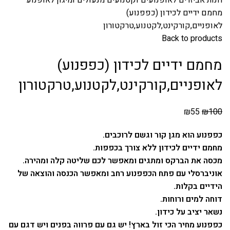
מחמם ידיים לכידון (כפפנוע)
לאופניים,קורקינט,לקטנוע,טרקטורון
Back to products
מחמם ידיים לכידון (כפפנוע)
לאופניים,קורקינט,לקטנוע,טרקטורון
₪
55
₪
100
כפפנוע הוא מגן קור וגשם לרוכבים.
מחמם ידיים לכידון ללא צורך בכפפות.
מכסה את הברקס ומתגים ומאפשר לכם שליטה קלה ומהירה.
אוניברסלי עם פתח הכפפנוע רחב ומאפשר הכנסה והוצאה של
הידיים בקלות.
דוחה למים ורוחות.
נשאר יציב על כידון.
כפפנוע מחיר הכי זול בארץ! יש גם עם פרווה בפנים ויש דגם עם