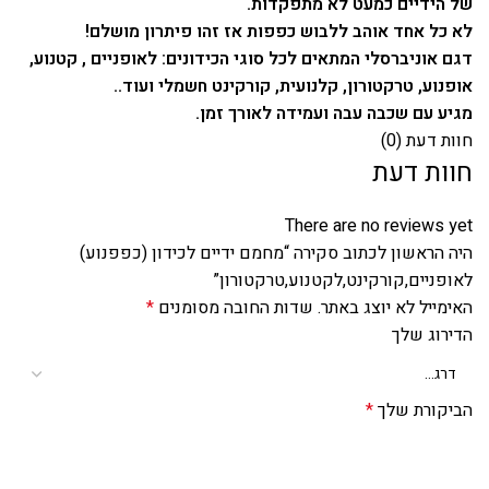
של הידיים כמעט לא מתפקדות.
לא כל אחד אוהב ללבוש כפפות אז זהו פיתרון מושלם!
דגם אוניברסלי המתאים לכל סוגי הכידונים: לאופניים , קטנוע,
אופנוע, טרקטורון, קלנועית, קורקינט חשמלי ועוד..
מגיע עם שכבה עבה ועמידה לאורך זמן.
חוות דעת (0)
חוות דעת
There are no reviews yet
היה הראשון לכתוב סקירה “מחמם ידיים לכידון (כפפנוע)
לאופניים,קורקינט,לקטנוע,טרקטורון”
האימייל לא יוצג באתר.
שדות החובה מסומנים
*
הדירוג שלך
הביקורת שלך
*