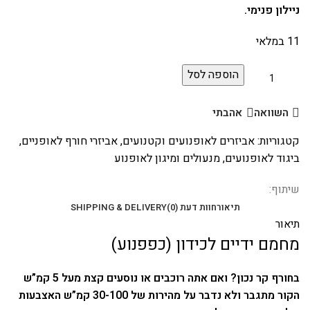
ניילון פנימי.
11 במלאי
הוספה לסל
השוואה
אהבתי
קטגוריות:
אביזרים לאופנועים וקטנועים
,
אביזרי חורף לאופניים
,
ביגוד לאופנועים
,
מנעולים ומיגון לאופנוע
שיתוף:
תיאור
חוות דעת (0)
SHIPPING & DELIVERY
תיאור
מחמם ידיים לכידון (כפפנוע)
בחורף קר נכון? ואם אתה רוכבים או נוסעים קצת מעל 5 קמ”ש
הקור מתגבר ולא נדבר על מהירות של 30-100 קמ”ש האצבעות