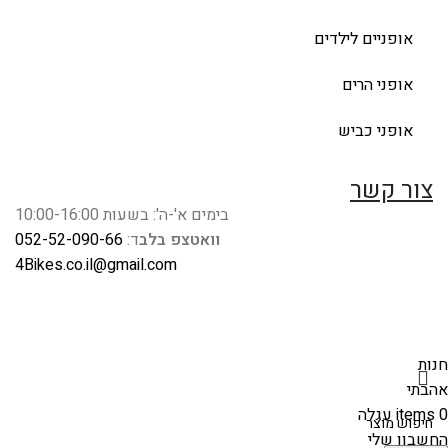
אופניים לילדים
אופני הרים
אופני כביש
צור קשר
בימים א'-ה': בשעות 10:00-16:00
וואטצפ בלב
ד:
052-52-090-66
4Bikes.co.il@gmail.com
חנות
אהבתי
0
items
עגלה
החשבון שלי