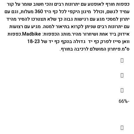
כפפות חורף לאופנוע עם יתרונות רבים והכי חשוב שומר על קור
עמיד לגשם, וכולל מיגון היקפי לכל כף היד 360 מעלות, וגם עם
יתרון למסכי מגע עם רגישות גבוה כך שלא תצטרכו להסיר מהיד
עם יתרונות רבים שניתן לקרוא בתיאור למטה.
מגיע עם רצועות
אידוק ביד אחת ושיחרור מהיר.
מותג הכפפות: Madbike.
כפפות
וואן סייז לפרק כף יד גדולה בהקף כף יד של 18-23
ס"מ.
פיתרון המושלם לרכיבה בחורף.
-66%