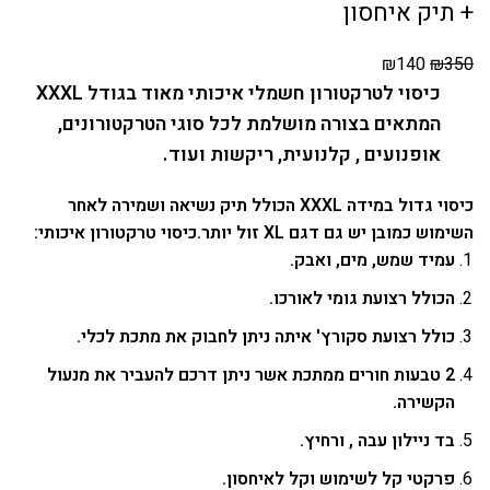
+ תיק איחסון
₪
140
₪
350
כיסוי לטרקטורון חשמלי איכותי מאוד בגודל XXXL
המתאים בצורה מושלמת לכל סוגי הטרקטורונים,
אופנועים , קלנועית, ריקשות ועוד.
כיסוי גדול במידה XXXL הכולל תיק נשיאה ושמירה לאחר
השימוש כמובן יש גם דגם XL זול יותר.
כיסוי טרקטורון איכותי:
עמיד שמש, מים, ואבק.
הכולל רצועת גומי לאורכו.
כולל רצועת סקורץ' איתה ניתן לחבוק את מתכת לכלי.
2 טבעות חורים ממתכת אשר ניתן דרכם להעביר את מנעול
הקשירה.
בד ניילון עבה , ורחיץ.
פרקטי קל לשימוש וקל לאיחסון.