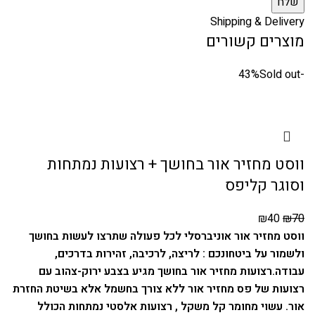
Shipping & Delivery
מוצרים קשורים
Sold out
-43%
ווסט מחזיר אור בחושך + רצועות נמתחות
וסוגר קליפס
₪
40
₪
70
ווסט מחזיר אור אוניברסלי לכל פעולה שתרצו לעשות בחושך
ולשמור על ביטחונכם : לריצה, לרכיבה, זהירות בדרכים,
עבודה.
רצועות מחזיר אור בחושך מגיע בצבע ירוק-צהוב עם
רצועות של פס מחזיר אור ללא צורך בחשמל אלא בשיטת החזרת
אור.
עשוי מחומר קל משקל , רצועות אלסטי נמתחות הכולל