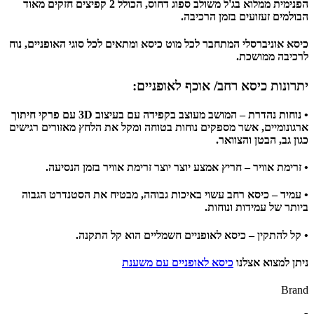
הפנימית ממלוא בג'ל משולב ספוג דחוס, הכולל 2 קפיצים חזקים מאוד
הבולמים זעזועים בזמן הרכיבה.
כיסא אוניברסלי המתחבר לכל מוט כיסא ומתאים לכל סוגי האופניים, נוח
לרכיבה ממושכת.
יתרונות כיסא רחב/ אוכף לאופניים:
• נוחות נהדרת – המושב מעוצב בקפידה עם בעיצוב 3D עם פרקי חיתוך
ארגונומיים, אשר מספקים נוחות בטוחה ומקל את הלחץ מאזורים רגישים
כגון גב, הבטן והצוואר.
• זרימת אוויר – חריץ אמצע יוצר יוצר זרימת אוויר בזמן הנסיעה.
• עמיד – כיסא רחב עשוי באיכות גבוהה, מבטיח את הסטנדרט הגבוה
ביותר של עמידות ונוחות.
• קל להתקין – כיסא לאופניים חשמליים הוא קל התקנה.
ניתן למצוא אצלנו
כיסא לאופניים עם משענת
Brand