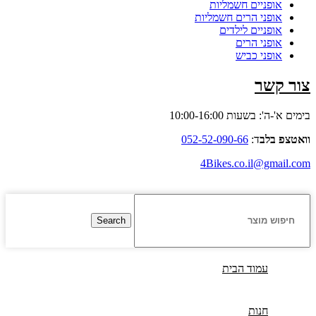
אופניים חשמליות
אופני הרים חשמליות
אופניים לילדים
אופני הרים
אופני כביש
צור קשר
בימים א'-ה': בשעות 10:00-16:00
וואטצפ בלב
ד:
052-52-090-66
4Bikes.co.il@gmail.com
Search
עמוד הבית
חנות