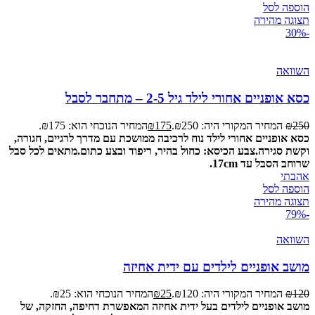
הוספה לסל
תצוגה מהירה
-30%
השוואה
כסא אופניים אחורי לילד גיל 2-5 – מתחבר לסבל
250
₪
המחיר המקורי היה: ₪250.
175
₪
המחיר הנוכחי הוא: ₪175.
כסא אופניים אחורי לילד נוח לרכיבה ממושכת עם מדרך לרגיים, חגורה,
וקשת סגירה.
צבע הכיסא: כחול בהיר, ריפוד ובצע כתום.
מתאים לכל סבל
שרוחב הסבל עד 17cm.
אהבתי
הוספה לסל
תצוגה מהירה
-79%
השוואה
מושב אופניים לילדים עם ידית אחיזה
120
₪
המחיר המקורי היה: ₪120.
25
₪
המחיר הנוכחי הוא: ₪25.
מושב אופניים לילדים בעל ידית אחיזה המאפשרת דחיפה, החזקה, של