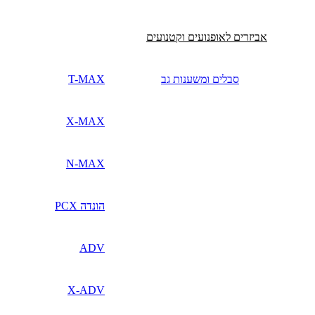
אביזרים לאופנועים וקטנועים
סבלים ומשענות גב
T-MAX
X-MAX
N-MAX
הונדה PCX
ADV
X-ADV