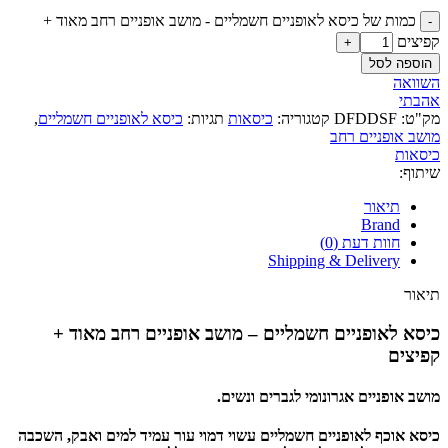
כמות של כיסא לאופניים חשמליים - מושב אופניים רחב מאוד +
קפיצים
הוספה לסל
השוואה
אהבתי
מק"ט:
DFDDSF
קטגוריה:
כיסאות
תגיות:
כיסא לאופניים חשמליים
,
מושב אופניים רחב
כיסאות
שיתוף:
תיאור
Brand
חוות דעת (0)
Shipping & Delivery
תיאור
כיסא לאופניים חשמליים – מושב אופניים רחב מאוד +
קפיצים
מושב אופניים אגרונומי לגברים ונשים.
כיסא אוכף לאופניים חשמליים עשוי דמוי עור עמיד למים ואבק, השכבה