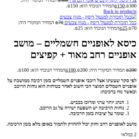
צג דיגיטלי לקורקינט שיאומי דגם פרו
300
₪
המחיר המקורי היה:
₪300.
150
₪
המחיר הנוכחי הוא: ₪150.
Back to products
כבל תזכורת למנעול דיסק - מגוון צבעים
70
₪
המחיר המקורי היה:
₪70.
25
₪
המחיר הנוכחי הוא: ₪25.
כיסא לאופניים חשמליים – מושב
אופניים רחב מאוד + קפיצים
200
₪
המחיר המקורי היה: ₪200.
100
₪
המחיר הנוכחי הוא: ₪100.
לפי סקר שעשינו אצל רוכבי אופניים חשמליים בזמן רכיבה ממושכת על
אופניים חשמלים המוצר הכי חשוב לאחר בטיחות הוא נוחות הרוכב
וכאשר נוח ברכיבה:
הנהג יותר ערני ומרוכז בכביש.
נוחות הרכיבה יש השפעה ישירה על גב הרוכב.
שומר על יציבות בזמן הרכיבה.
מושב לאופניים רחב וחזק יכול להחזיק ולתמוך באופן מלא בזמן הרכיבה.
2 במלאי