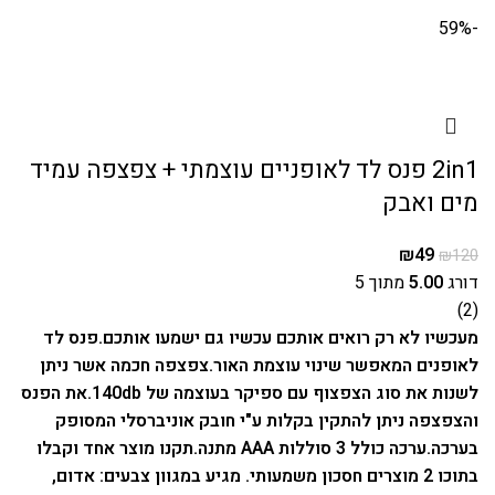
-59%
2in1 פנס לד לאופניים עוצמתי + צפצפה עמיד
מים ואבק
₪
49
₪
120
דורג
5.00
מתוך 5
(2)
מעכשיו לא רק רואים אותכם עכשיו גם ישמעו אותכם.
פנס לד
לאופנים המאפשר שינוי עוצמת האור.
צפצפה חכמה אשר ניתן
לשנות את סוג הצפצוף עם ספיקר בעוצמה של 140db.
את הפנס
והצפצפה ניתן להתקין בקלות ע"י חובק אוניברסלי המסופק
בערכה.
ערכה כולל 3 סוללות AAA מתנה.
תקנו מוצר אחד וקבלו
בתוכו 2 מוצרים חסכון משמעותי.
מגיע במגוון צבעים: אדום,