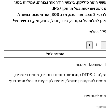
עשוי חומר סיליקון, ביצועי חודר אור גבוהים, עמידות בפני
פגיעה ושריטות בעל תו תקן IP57.
לנצנץ 3 מצבי אור: פנס, מצב SOS, אור חיסכוני בחשמל.
ניתן לתלות על הקסדה, כידון, סבל, כיסא, תיק, רב שימושי!
179 במלאי
הוספה לסל
השוואה
אהבתי
מק"ט:
DFDS-2
קטגוריות:
פנסים וצופרים
,
פנסים וצופרים
,
פנסים לטרקטורון חשמלי
,
פנסים לקורקינט חשמלי
תגית:
נצנץ
פנס לאופניים
שיתוף: