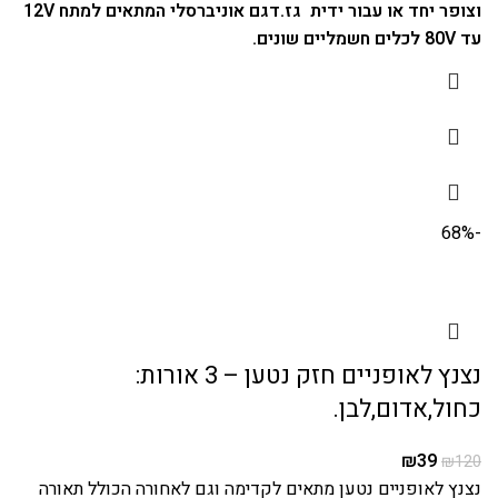
וצופר יחד או עבור ידית גז.
דגם אוניברסלי המתאים למתח 12V
עד 80V לכלים חשמליים שונים.
-68%
נצנץ לאופניים חזק נטען – 3 אורות:
כחול,אדום,לבן.
₪
39
₪
120
נצנץ לאופניים נטען מתאים לקדימה וגם לאחורה הכולל תאורה