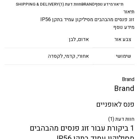
תיאור
מידע נוסף
BRAND
חוות דעת (1)
SHIPPING & DELIVERY
תיאור
זוג פנסים מהבהבים מסיליקון עמיד בתקן IP56
מידע נוסף
צבע אור
אדום
,
לבן
שימושי
אחורי, קדמי, לקסדה
Brand
Brand
פנס לאופניים
חוות דעת (1)
1 ביקורת עבור
זוג פנסים מהבהבים
מסיליקון עמיד בתקן IP56