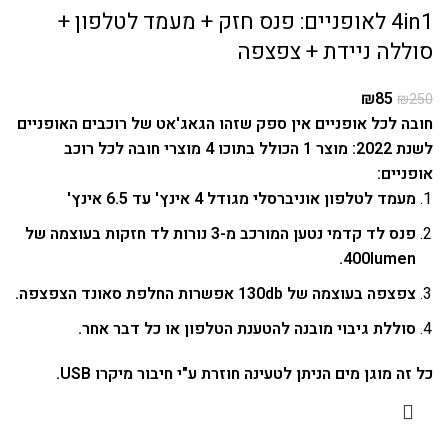
4in1 לאופניים: פנס חזק + מעמד לטלפון +
סוללה ניידת + צפצפה
₪
85
₪
250
חובה לכל אופניים אין ספק שזהו הגאג'אט של רוכבים האופניים
לשנת 2022: מוצר 1 הכולל בתוכו 4 מוצרי חובה לכל רוכב
אופניים:
מעמד לטלפון אוניברסלי מגודל 4 אינץ' עד 6.5 אינץ'
פנס לד קדמי נטען המורכב מ-3 נורות לד חזקות בעוצמה של
400lumen.
צפצפה בעוצמה של 130db אפשרות החלפת סאונד הצפצפה.
סוללת גיבוי מובנה להטענת הטלפון או כל דבר אחר.
כל זה מוגן מים הניתן לטעינה חוזרת ע"י חיבור מיקרו USB.