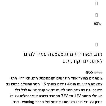
-63%
מתג תאורה + מתג צפצפה עמיד למים
לאופניים וקורקינט
₪
55
₪
150
2 מתגים במוצר אחד מוגן מים וקומפקטי: מתג תאורה+ מתג
צפצפה.
מגיע עם חוט 4 גידים באורך 1.5 מטר המשלב בתוכו גם
תאורה וגם צפצפה.
מתג לאופניים או קורקינט או לכל כלי
חשמלי ממתח 12V עד 72V.
מתחבר בצורה אוניברסלית על כל
כידון על ידי בורג הלן.
מתג איכותי של חברת wuxing . דגם