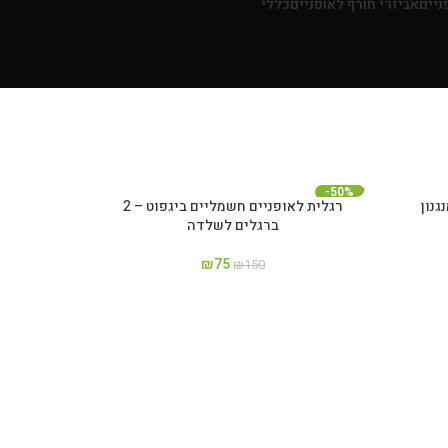
ניים
אביזרי חורף לאופניים
כללי
-50%
ם מנגנון
רגלית לאופניים חשמליים ביגפוט – 2
ברגלים לשלדה
₪
75
₪
150