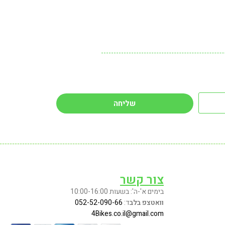
שליחה
צור קשר
בימים א'-ה': בשעות 10:00-16:00
וואטצפ בלב
ד:
052-52-090-66
4Bikes.co.il@gmail.com