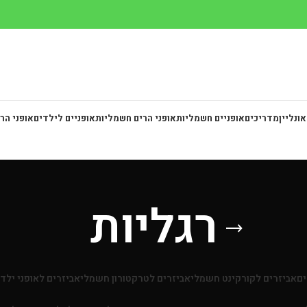
אונליין
מדריכים
אופניים חשמליות
אופני הרים חשמליות
אופניים לילדים
אופני הר
רגליות
ים
אביזרים לקורקינט חשמלי
אביזרים לטרקטורון חשמלי
אביזרים לאופני ילד