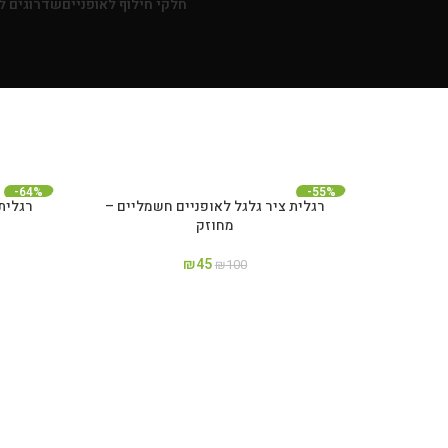
חלקי חילוף לאופניים
שדרוגים לא
-64%
-55%
רגלית ציר גלגל לאופניים חשמליים –
מחוזק
₪
45
₪
100