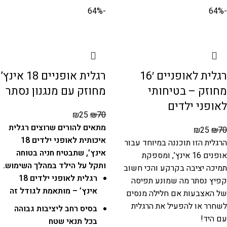
-64%
-64%
רגלית לאופניים 16′
רגלית אופניים 18 אינץ’
מחוזק – בטיחותי
מחוזק עם מנגנון נסתר
לאופני ילדים
₪
25
₪
70
מתאים להורים שרוצים רגלית
₪
25
₪
70
איכותית לאופני ילדים 18
הרגלית הזו תוכננה במיוחד עבור
אינץ’, שתבטיח חניה בטוחה
אופנים 16 אינץ’, ומספקת
ותקל על הילד במהלך השימוש.
תמיכה יציבה בקרקע והכי חשוב
רגלית לאופני ילדים 18
קפיץ נסתר מה שמונע תפיסה
אינץ’ – מותאמת לגודל זה
של האצבעות אם חלילה מנסים
לשחרר או להפעיל את הרגלית
בסיס רחב ליציבות גבוהה
עם היד!
בכל תנאי שטח