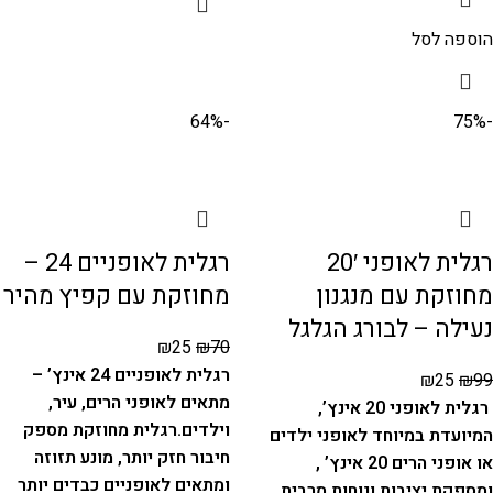
הוספה לסל
-64%
-75%
רגלית לאופני 20′
רגלית לאופניים 24 –
מחוזקת עם מנגנון
מחוזקת עם קפיץ מהיר
נעילה – לבורג הגלגל
₪
25
₪
70
רגלית לאופניים 24 אינץ’ –
₪
25
₪
99
מתאים לאופני הרים, עיר,
רגלית לאופני 20 אינץ’,
וילדים.
רגלית מחוזקת מספק
המיועדת במיוחד לאופני ילדים
חיבור חזק יותר, מונע תזוזה
או אופני הרים 20 אינץ’ ,
ומתאים לאופניים כבדים יותר
ומספקת יציבות ונוחות מרבית