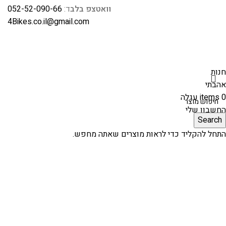
וואטצפ בלב
ד:
052-52-090-66
4Bikes.co.il@gmail.com
חנות
אהבתי
0
items
עגלה
החשבון שלי
Search
התחל להקליד כדי לראות מוצרים שאתה מחפש.