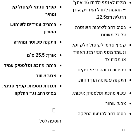
רגלית לאופני ילדים 16 אינץ’
קפיץ פנימי לקיפול קל
– תואמת לגודל המדויק אורך
ומהיר
הרגלית 22.5cm.
חומרים עמידים לשימוש
בסיס רחב ליציבות משופרת
ממושך
על כל משטח.
התקנה פשוטה ומהירה
קפיץ פנימי לקיפול חלק וקל
ונשמר מפני תנאי מזג האוויר
אורך: 25.5 ס”מ
או מכות צד.
חומר: מתכת ופלסטיק עמיד
עמידות גבוהה בפני נזקים.
צבע: שחור
התקנה פשוטה תוך דקות.
תכונות נוספות: קפיץ פנימי,
עשוי מתכת ופלסטיק איכותי.
בסיס רחב נגד החלקה
צבע: שחור.
בסיס רחב למניעת החלקה.
הוספה לסל