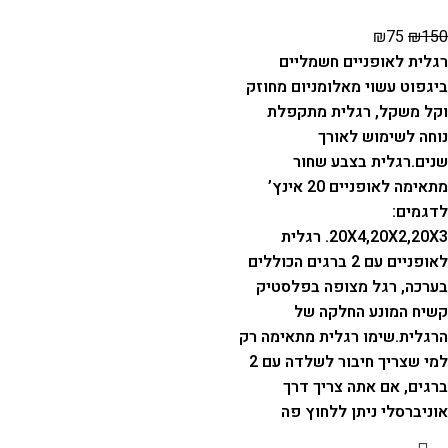
₪
75
₪
150
רגלית לאופניים חשמליים
ביגפוט עשוי מאלומניום מחוזק
וקל משקל, רגלית מתקפלת
נוחה לשימוש לאורך
שנים.
רגלית בצבע שחור
מתאימה לאופניים 20 אינץ’
לדגמים:
20X4,20X2,20X3.
רגלית
לאופניים עם 2 ברגים הכוללים
בערכה, רגל מצופה בפלסטיק
קשיח המונע החלקה של
הרגלית.
שימו רגלית מתאימה רק
למי שצריך חיבור לשלדה עם 2
ברגים, אם אתה צריך דרך
אוניברסלי ניתן ללחוץ פה